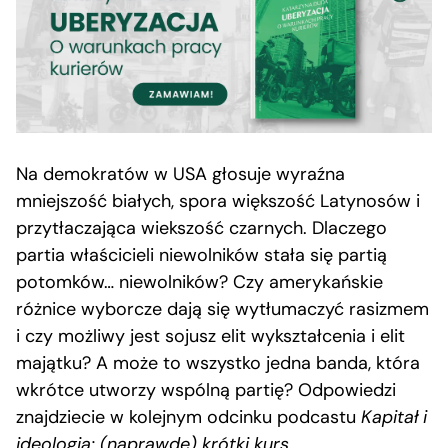
Na demokratów w USA głosuje wyraźna
mniejszość białych, spora większość Latynosów i
przytłaczająca wiekszość czarnych. Dlaczego
partia właścicieli niewolników stała się partią
potomków… niewolników? Czy amerykańskie
różnice wyborcze dają się wytłumaczyć rasizmem
i czy możliwy jest sojusz elit wykształcenia i elit
majątku? A może to wszystko jedna banda, która
wkrótce utworzy wspólną partię? Odpowiedzi
znajdziecie w kolejnym odcinku podcastu
Kapitał i
ideologia: (naprawdę) krótki kurs.