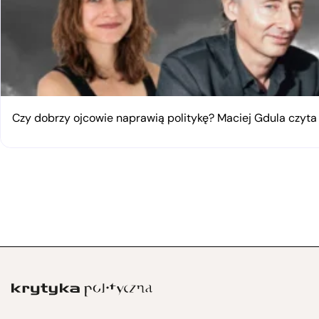
Czy dobrzy ojcowie naprawią politykę? Maciej Gdula czyta