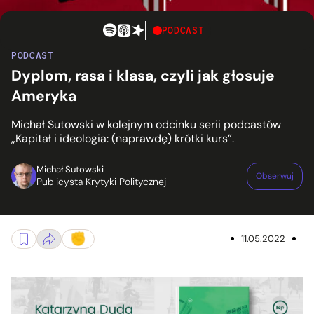
PODCAST
PODCAST
Dyplom, rasa i klasa, czyli jak głosuje
Ameryka
Michał Sutowski w kolejnym odcinku serii podcastów
„Kapitał i ideologia: (naprawdę) krótki kurs”.
Michał Sutowski
Obserwuj
Publicysta Krytyki Politycznej
11.05.2022