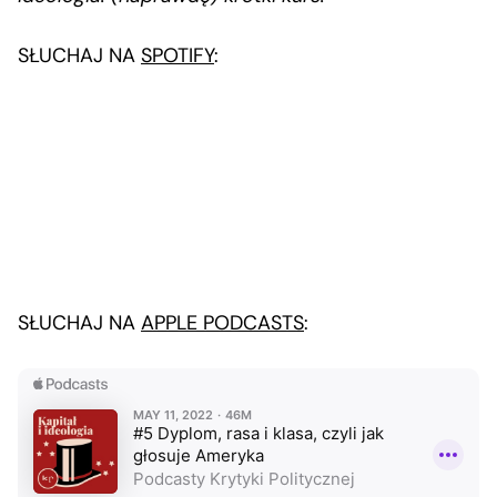
SŁUCHAJ NA
SPOTIFY
:
SŁUCHAJ NA
APPLE PODCASTS
: