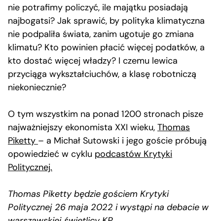
nie potrafimy policzyć, ile majątku posiadają
najbogatsi? Jak sprawić, by polityka klimatyczna
nie podpaliła świata, zanim ugotuje go zmiana
klimatu? Kto powinien płacić więcej podatków, a
kto dostać więcej władzy? I czemu lewica
przyciąga wykształciuchów, a klasę robotniczą
niekoniecznie?
O tym wszystkim na ponad 1200 stronach pisze
najważniejszy ekonomista XXI wieku,
Thomas
Piketty
– a Michał Sutowski i jego goście próbują
opowiedzieć w cyklu
podcastów Krytyki
Politycznej.
Thomas Piketty będzie gościem Krytyki
Politycznej 26 maja 2022 i wystąpi na debacie w
warszawskiej świetlicy KP.