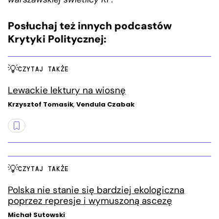
Posłuchaj też innych podcastów
Krytyki Politycznej:
CZYTAJ TAKŻE
Lewackie lektury na wiosnę
Krzysztof Tomasik
,
Vendula Czabak
CZYTAJ TAKŻE
Polska nie stanie się bardziej ekologiczna
poprzez represje i wymuszoną ascezę
Michał Sutowski