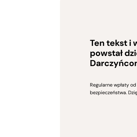
Ten tekst i 
powstał dz
Darczyńco
Regularne wpłaty od
bezpieczeństwa. Dzi