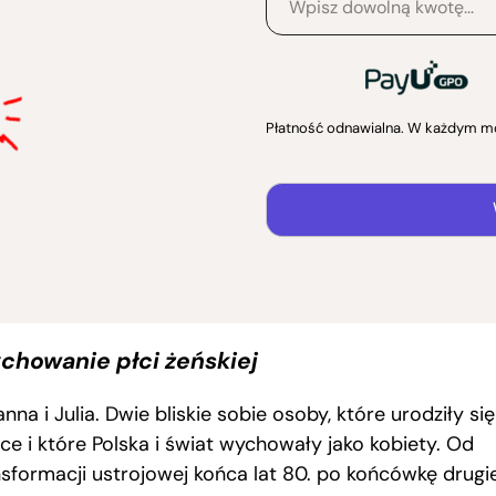
Płatność odnawialna. W każdym m
chowanie płci żeńskiej
nna i Julia. Dwie bliskie sobie osoby, które urodziły si
ce i które Polska i świat wychowały jako kobiety. Od
nsformacji ustrojowej końca lat 80. po końcówkę drugie