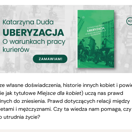
ze własne doświadczenia, historie innych kobiet i powi
kie jak tytułowe
Miejsce dla kobiet
) uczą nas prawd
dnych do zniesienia. Prawd dotyczących relacji między
ietami i mężczyznami. Czy ta wiedza nam pomaga, czy
o utrudnia życie?