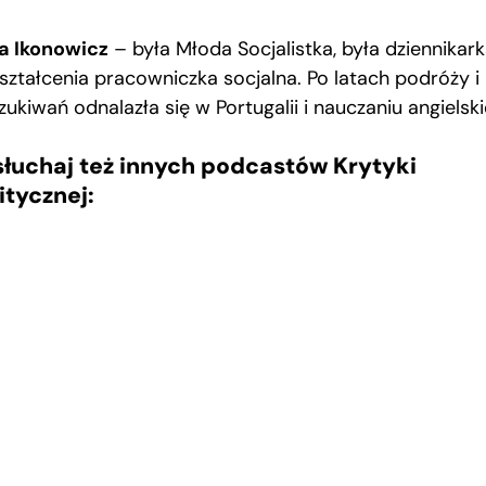
ia Ikonowicz
– była Młoda Socjalistka, była dziennikark
ształcenia pracowniczka socjalna. Po latach podróży i
ukiwań odnalazła się w Portugalii i nauczaniu angielsk
łuchaj też innych podcastów Krytyki
itycznej: