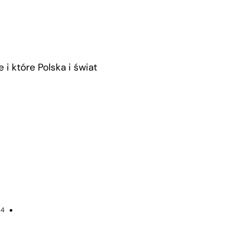
 i które Polska i świat
24