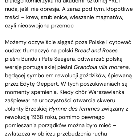
białego kołnierzyka na akademii szkolnej PRL i
nuda, jeśli nie opresja. A zaraz pod tym, kłopotliwe
treści – krew, szubienice, wieszanie magnatów,
czyli nieoswojona przemoc
Możemy oczywiście sięgać poza Polskę i cytować
cudze: tłumaczyć na polski
Bread and Roses
,
pieśni Bundu i Pete Seegera, odtwarzać polską
wersję portugalskiej pieśni
Grandola vila morena
,
będącej symbolem rewolucji goździków, śpiewaną
przez Edytę Geppert. W tych poszukiwaniach są
momenty spełnienia. Kiedy chór Warszawianka
zaśpiewał na uroczystości otwarcia skweru
Jolanty Brzeskiej
Hymne des femmes
związany z
rewolucją 1968 roku, pomimo pewnego
pomieszania porządków można było mieć –
zwłaszcza w obliczu przebudzenia ruchu