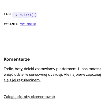
TAGI:
🎶 MUZYKA
WYDANIE:
20170618
Komentarze
Trolle, boty, ścieki zostawiamy platformom. U nas możesz
wziąć udział w sensownej dyskusji.
Ale najpierw zapoznaj
się z jej regulaminem!
Zaloguj się, aby skomentować