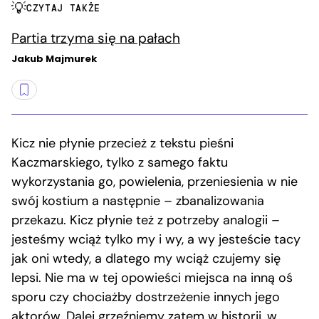
CZYTAJ TAKŻE
Partia trzyma się na pałach
Jakub Majmurek
Kicz nie płynie przecież z tekstu pieśni
Kaczmarskiego, tylko z samego faktu
wykorzystania go, powielenia, przeniesienia w nie
swój kostium a następnie – zbanalizowania
przekazu. Kicz płynie też z potrzeby analogii –
jesteśmy wciąż tylko my i wy, a wy jesteście tacy
jak oni wtedy, a dlatego my wciąż czujemy się
lepsi. Nie ma w tej opowieści miejsca na inną oś
sporu czy chociażby dostrzeżenie innych jego
aktorów. Dalej grzęźniemy zatem w historii, w