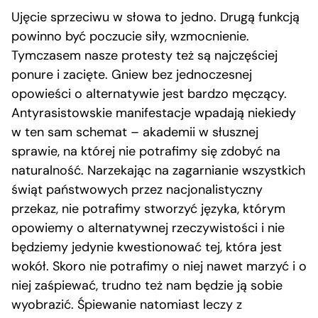
Ujęcie sprzeciwu w słowa to jedno. Drugą funkcją
powinno być poczucie siły, wzmocnienie.
Tymczasem nasze protesty też są najczęściej
ponure i zacięte. Gniew bez jednoczesnej
opowieści o alternatywie jest bardzo męczący.
Antyrasistowskie manifestacje wpadają niekiedy
w ten sam schemat – akademii w słusznej
sprawie, na której nie potrafimy się zdobyć na
naturalność. Narzekając na zagarnianie wszystkich
świąt państwowych przez nacjonalistyczny
przekaz, nie potrafimy stworzyć języka, którym
opowiemy o alternatywnej rzeczywistości i nie
będziemy jedynie kwestionować tej, która jest
wokół. Skoro nie potrafimy o niej nawet marzyć i o
niej zaśpiewać, trudno też nam będzie ją sobie
wyobrazić. Śpiewanie natomiast leczy z