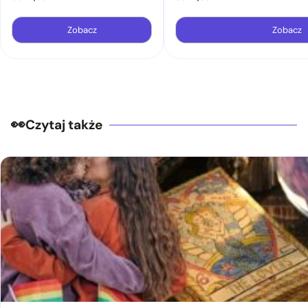
Zobacz
Zobacz
Czytaj także