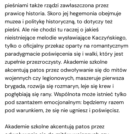
pieśniami także rządzi zawłaszczona przez
prawicę historia. Skoro jej hegemonia obejmuje
muzea i politykę historyczną, to dotyczy też
pieśni. Ale nie chodzi tu raczej o jakieś
nieistniejące melodie wysławiające Kaczyńskiego,
tylko o oficjalny przekaz oparty na romantycznym
paradygmacie poświęcenia się i walki, który jest
zupełnie przezroczysty. Akademie szkolne
akcentują patos przez odwoływanie się do mitów
wojennych czy legionowych, maszeruje pierwsza
brygada, rozwija się rozmaryn, leje się krew i
pogłębiają się rany. Wspólnota może istnieć tylko
pod szantażem emocjonalnym: będziemy razem
pod warunkiem, że się nie ugniesz i poświęcisz.
Akademie szkolne akcentują patos przez