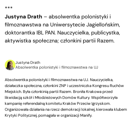
***
Justyna Drath
– absolwentka polonistyki i
filmoznawstwa na Uniwersytecie Jagiellońskim,
doktorantka IBL PAN. Nauczycielka, publicystka,
aktywistka społeczna; członkini partii Razem.
Justyna Drath
Absolwentka polonistyki i filmoznawstwa na UJ
Absolwentka polonistyki i filmoznawstwa na UJ. Nauczycielka,
działaczka społeczna, członkini ZNP i uczestniczka Kongresu Ruchów
Miejskich. Była członkinią partii Razem. Broniła Krakowa przed
likwidacją szkół i Młodzieżowych Domów Kultury. Współtworzyła
kampanię referendalną komitetu Kraków Przeciw Igrzyskom.
Organizowała działania na rzecz demokracji lokalnej, kierowała klubem
Krytyki Politycznej, pomagała w organizacji Manify.