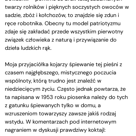
twarzy rolników i pięknych soczystych owoców w
sadzie, zbóż i kołchozów, to znajdzie się zdun i
ręce robotnika. Obecny tu model patriotyzmu
zdaje się zakładać przede wszystkim pierwotny
związek człowieka z naturą i przywiązanie do
dzieła ludzkich rąk.
Moja przyjaciółka kojarzy śpiewanie tej pieśni z
czasem najgłębszego, mistycznego poczucia
wspólnoty, którą trudno jest znaleźć w
niedziecięcym życiu. Często jednak powtarza, że
ta napisana w 1953 roku piosenka należy do tych
z gatunku śpiewanych tylko w domu, a
wzruszeniom towarzyszy zawsze jakiś rodzaj
wstydu. W komentarzach pod internetowym
nagraniem w dyskusji prawdziwy koktajl: