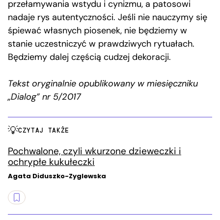
przełamywania wstydu i cynizmu, a patosowi
nadaje rys autentyczności. Jeśli nie nauczymy się
śpiewać własnych piosenek, nie będziemy w
stanie uczestniczyć w prawdziwych rytuałach.
Będziemy dalej częścią cudzej dekoracji.
Tekst oryginalnie opublikowany w miesięczniku
„Dialog” nr 5/2017
CZYTAJ TAKŻE
Pochwalone, czyli wkurzone dzieweczki i
ochrypłe kukułeczki
Agata Diduszko-Zyglewska