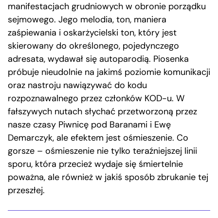
manifestacjach grudniowych w obronie porządku
sejmowego. Jego melodia, ton, maniera
zaśpiewania i oskarżycielski ton, który jest
skierowany do określonego, pojedynczego
adresata, wydawał się autoparodią. Piosenka
próbuje nieudolnie na jakimś poziomie komunikacji
oraz nastroju nawiązywać do kodu
rozpoznawalnego przez członków KOD-u. W
fałszywych nutach słychać przetworzoną przez
nasze czasy Piwnicę pod Baranami i Ewę
Demarczyk, ale efektem jest ośmieszenie. Co
gorsze – ośmieszenie nie tylko teraźniejszej linii
sporu, która przecież wydaje się śmiertelnie
poważna, ale również w jakiś sposób zbrukanie tej
przeszłej.