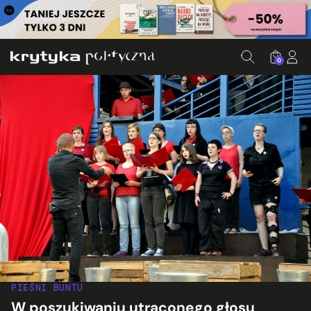
0
PIEŚNI BUNTU
W poszukiwaniu utraconego głosu