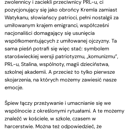
zwolennicy i zaciekli przeciwnicy PRL-u, ci
pozycjonujący się jako obrońcy Kremla zamiast
Watykanu, słowiańscy patrioci, pełni nostalgii za
umiłowanym krajem emigranci, współcześni
nacjonaliści domagający się usunięcia
współkomentujących z umiłowanej ojczyzny. Ta
sama pieśń potrafi się więc stać: symbolem
staroświeckiej wersji patriotyzmu, „komunizmu”,
PRL-u, Stalina, wspólnoty, magii dzieciństwa,
szkolnej akademii. A przecież to tylko pierwsze
skojarzenia, na których możemy zawiesić nasze
emocje.
Śpiew łączy przeżywanie i umacnianie się we
wspólnocie z określonymi rytuałami. A te możemy
znaleźć w kościele, w szkole, czasem w
harcerstwie. Można też odpowiedzieć, że