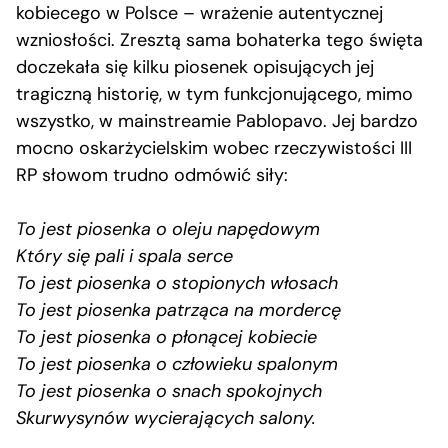
kobiecego w Polsce – wrażenie autentycznej
wzniosłości. Zresztą sama bohaterka tego święta
doczekała się kilku piosenek opisujących jej
tragiczną historię, w tym funkcjonującego, mimo
wszystko, w mainstreamie Pablopavo. Jej bardzo
mocno oskarżycielskim wobec rzeczywistości III
RP słowom trudno odmówić siły:
To jest piosenka o oleju napędowym
Który się pali i spala serce
To jest piosenka o stopionych włosach
To jest piosenka patrząca na mordercę
To jest piosenka o płonącej kobiecie
To jest piosenka o człowieku spalonym
To jest piosenka o snach spokojnych
Skurwysynów wycierających salony.