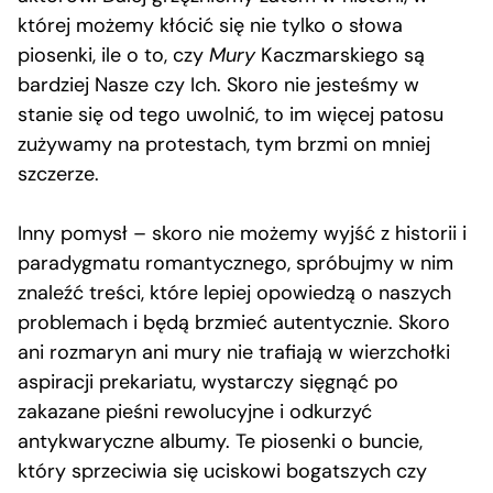
której możemy kłócić się nie tylko o słowa
piosenki, ile o to, czy
Mury
Kaczmarskiego są
bardziej Nasze czy Ich. Skoro nie jesteśmy w
stanie się od tego uwolnić, to im więcej patosu
zużywamy na protestach, tym brzmi on mniej
szczerze.
Inny pomysł – skoro nie możemy wyjść z historii i
paradygmatu romantycznego, spróbujmy w nim
znaleźć treści, które lepiej opowiedzą o naszych
problemach i będą brzmieć autentycznie. Skoro
ani rozmaryn ani mury nie trafiają w wierzchołki
aspiracji prekariatu, wystarczy sięgnąć po
zakazane pieśni rewolucyjne i odkurzyć
antykwaryczne albumy. Te piosenki o buncie,
który sprzeciwia się uciskowi bogatszych czy