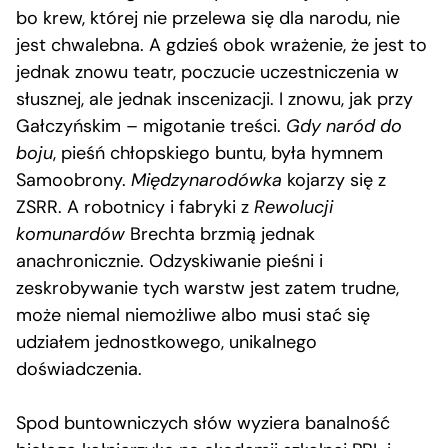
bo krew, której nie przelewa się dla narodu, nie
jest chwalebna. A gdzieś obok wrażenie, że jest to
jednak znowu teatr, poczucie uczestniczenia w
słusznej, ale jednak inscenizacji. I znowu, jak przy
Gałczyńskim – migotanie treści.
Gdy naród do
boju
, pieśń chłopskiego buntu, była hymnem
Samoobrony.
Międzynarodówka
kojarzy się z
ZSRR. A robotnicy i fabryki z
Rewolucji
komunardów
Brechta brzmią jednak
anachronicznie. Odzyskiwanie pieśni i
zeskrobywanie tych warstw jest zatem trudne,
może niemal niemożliwe albo musi stać się
udziałem jednostkowego, unikalnego
doświadczenia.
Spod buntowniczych słów wyziera banalność