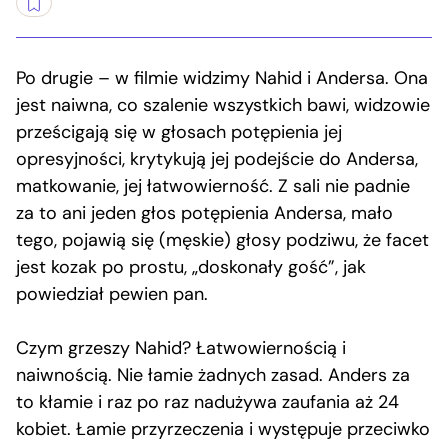
Po drugie – w filmie widzimy Nahid i Andersa. Ona
jest naiwna, co szalenie wszystkich bawi, widzowie
prześcigają się w głosach potępienia jej
opresyjności, krytykują jej podejście do Andersa,
matkowanie, jej łatwowierność. Z sali nie padnie
za to ani jeden głos potępienia Andersa, mało
tego, pojawią się (męskie) głosy podziwu, że facet
jest kozak po prostu, „doskonały gość”, jak
powiedział pewien pan.
Czym grzeszy Nahid? Łatwowiernością i
naiwnością. Nie łamie żadnych zasad. Anders za
to kłamie i raz po raz nadużywa zaufania aż 24
kobiet. Łamie przyrzeczenia i występuje przeciwko