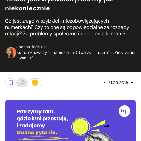
niekoniecznie
Co jest złego w szybkich, niezobowiązujących
numerkach? Czy to one są odpowiedzialne za rozpady
relacji? Za problemy społeczne i ocieplenie klimatu?
Joanna Jędrusik
Kulturoznawczyni, napisała „50 twarzy Tindera” i „Pieprzenie
i wanilia”
31.05.2019