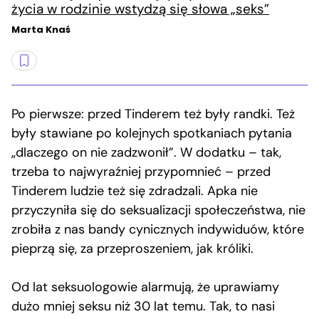
życia w rodzinie wstydzą się słowa „seks”
Marta Knaś
Po pierwsze: przed Tinderem też były randki. Też
były stawiane po kolejnych spotkaniach pytania
„dlaczego on nie zadzwonił”. W dodatku – tak,
trzeba to najwyraźniej przypomnieć – przed
Tinderem ludzie też się zdradzali. Apka nie
przyczyniła się do seksualizacji społeczeństwa, nie
zrobiła z nas bandy cynicznych indywiduów, które
pieprzą się, za przeproszeniem, jak króliki.
Od lat seksuologowie alarmują, że uprawiamy
dużo mniej seksu niż 30 lat temu. Tak, to nasi