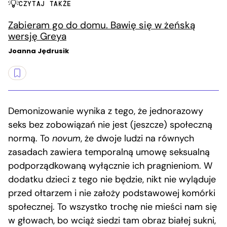
CZYTAJ TAKŻE
Zabieram go do domu. Bawię się w żeńską
wersję Greya
Joanna Jędrusik
Demonizowanie wynika z tego, że jednorazowy
seks bez zobowiązań nie jest (jeszcze) społeczną
normą. To
novum
, że dwoje ludzi na równych
zasadach zawiera temporalną umowę seksualną
podporządkowaną wyłącznie ich pragnieniom. W
dodatku dzieci z tego nie będzie, nikt nie wyląduje
przed ołtarzem i nie założy podstawowej komórki
społecznej. To wszystko trochę nie mieści nam się
w głowach, bo wciąż siedzi tam obraz białej sukni,