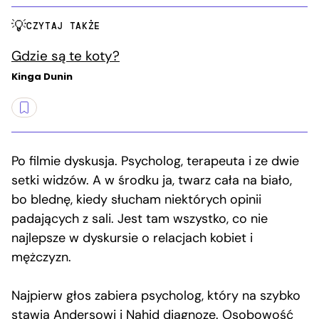
CZYTAJ TAKŻE
Gdzie są te koty?
Kinga Dunin
Po filmie dyskusja. Psycholog, terapeuta i ze dwie
setki widzów. A w środku ja, twarz cała na biało,
bo blednę, kiedy słucham niektórych opinii
padających z sali. Jest tam wszystko, co nie
najlepsze w dyskursie o relacjach kobiet i
mężczyzn.
Najpierw głos zabiera psycholog, który na szybko
stawia Andersowi i Nahid diagnozę. Osobowość