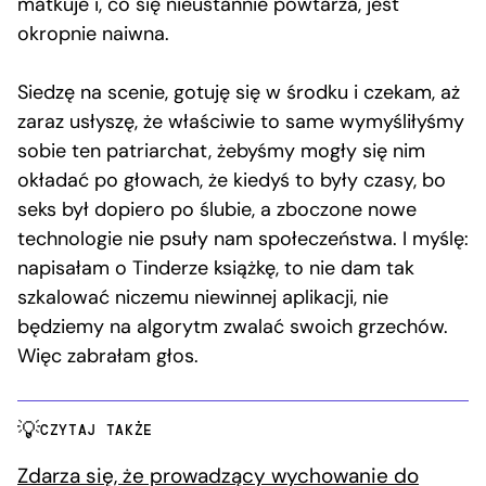
matkuje i, co się nieustannie powtarza, jest
okropnie naiwna.
Siedzę na scenie, gotuję się w środku i czekam, aż
zaraz usłyszę, że właściwie to same wymyśliłyśmy
sobie ten patriarchat, żebyśmy mogły się nim
okładać po głowach, że kiedyś to były czasy, bo
seks był dopiero po ślubie, a zboczone nowe
technologie nie psuły nam społeczeństwa. I myślę:
napisałam o Tinderze książkę, to nie dam tak
szkalować niczemu niewinnej aplikacji, nie
będziemy na algorytm zwalać swoich grzechów.
Więc zabrałam głos.
CZYTAJ TAKŻE
Zdarza się, że prowadzący wychowanie do