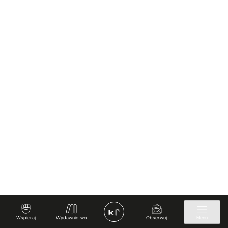
Wspieraj
Wydawnictwo
Obserwuj
Menu