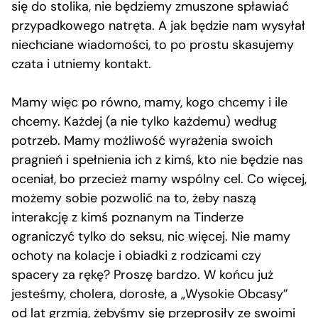
się do stolika, nie będziemy zmuszone spławiać
przypadkowego natręta. A jak będzie nam wysyłał
niechciane wiadomości, to po prostu skasujemy
czata i utniemy kontakt.
Mamy więc po równo, mamy, kogo chcemy i ile
chcemy. Każdej (a nie tylko każdemu) według
potrzeb. Mamy możliwość wyrażenia swoich
pragnień i spełnienia ich z kimś, kto nie będzie nas
oceniał, bo przecież mamy wspólny cel. Co więcej,
możemy sobie pozwolić na to, żeby naszą
interakcję z kimś poznanym na Tinderze
ograniczyć tylko do seksu, nic więcej. Nie mamy
ochoty na kolacje i obiadki z rodzicami czy
spacery za rękę? Proszę bardzo. W końcu już
jesteśmy, cholera, dorosłe, a „Wysokie Obcasy”
od lat grzmią, żebyśmy się przeprosiły ze swoimi