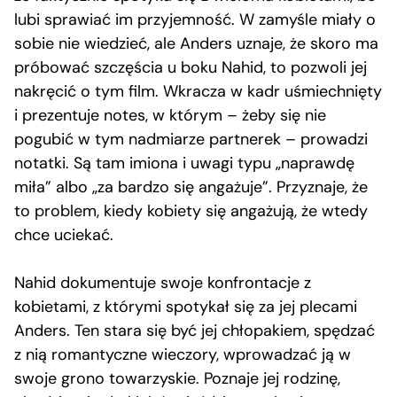
lubi sprawiać im przyjemność. W zamyśle miały o
sobie nie wiedzieć, ale Anders uznaje, że skoro ma
próbować szczęścia u boku Nahid, to pozwoli jej
nakręcić o tym film. Wkracza w kadr uśmiechnięty
i prezentuje notes, w którym – żeby się nie
pogubić w tym nadmiarze partnerek – prowadzi
notatki. Są tam imiona i uwagi typu „naprawdę
miła” albo „za bardzo się angażuje”. Przyznaje, że
to problem, kiedy kobiety się angażują, że wtedy
chce uciekać.
Nahid dokumentuje swoje konfrontacje z
kobietami, z którymi spotykał się za jej plecami
Anders. Ten stara się być jej chłopakiem, spędzać
z nią romantyczne wieczory, wprowadzać ją w
swoje grono towarzyskie. Poznaje jej rodzinę,