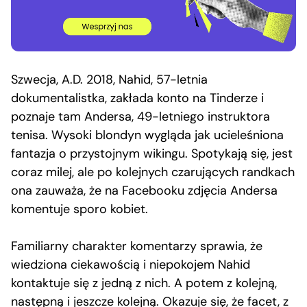
Szwecja, A.D. 2018, Nahid, 57-letnia
dokumentalistka, zakłada konto na Tinderze i
poznaje tam Andersa, 49-letniego instruktora
tenisa. Wysoki blondyn wygląda jak ucieleśniona
fantazja o przystojnym wikingu. Spotykają się, jest
coraz milej, ale po kolejnych czarujących randkach
ona zauważa, że na Facebooku zdjęcia Andersa
komentuje sporo kobiet.
Familiarny charakter komentarzy sprawia, że
wiedziona ciekawością i niepokojem Nahid
kontaktuje się z jedną z nich. A potem z kolejną,
następną i jeszcze kolejną. Okazuje się, że facet, z