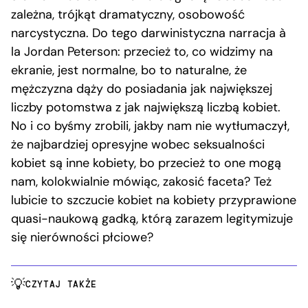
zależna, trójkąt dramatyczny, osobowość
narcystyczna. Do tego darwinistyczna narracja à
la Jordan Peterson: przecież to, co widzimy na
ekranie, jest normalne, bo to naturalne, że
mężczyzna dąży do posiadania jak największej
liczby potomstwa z jak największą liczbą kobiet.
No i co byśmy zrobili, jakby nam nie wytłumaczył,
że najbardziej opresyjne wobec seksualności
kobiet są inne kobiety, bo przecież to one mogą
nam, kolokwialnie mówiąc, zakosić faceta? Też
lubicie to szczucie kobiet na kobiety przyprawione
quasi-naukową gadką, którą zarazem legitymizuje
się nierówności płciowe?
CZYTAJ TAKŻE