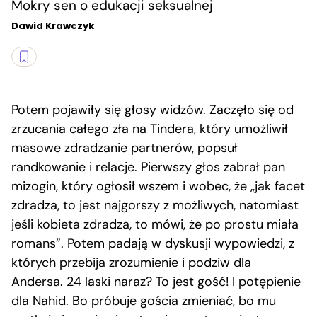
Mokry sen o edukacji seksualnej
Dawid Krawczyk
Potem pojawiły się głosy widzów. Zaczęło się od
zrzucania całego zła na Tindera, który umożliwił
masowe zdradzanie partnerów, popsuł
randkowanie i relacje. Pierwszy głos zabrał pan
mizogin, który ogłosił wszem i wobec, że „jak facet
zdradza, to jest najgorszy z możliwych, natomiast
jeśli kobieta zdradza, to mówi, że po prostu miała
romans”. Potem padają w dyskusji wypowiedzi, z
których przebija zrozumienie i podziw dla
Andersa. 24 laski naraz? To jest gość! I potępienie
dla Nahid. Bo próbuje gościa zmieniać, bo mu