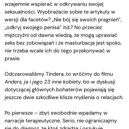
wzajemnie wspierać w odkrywaniu swojej
seksualności. Wyobrażacie sobie te artykuły w
wersji dla facetów? „Nie bój się swoich pragnień”,
„odkryj swojego penisa” itd.? No przecież
mężczyźni od dawna wiedzą, że mogą uprawiać
seks bez zobowiązań i że masturbacja jest spoko,
nie trzeba wcale ich do tego przekonywać w
prasie.
Odczarowaliśmy Tindera, to wróćmy do filmu
Anders, ja i jego 23 inne kobiety
, bo w dyskusji
dotyczącej głównych bohaterów pojawiają się
jeszcze dwie szkodliwe klisze myślenia o relacjach.
Po pierwsze – zbyt swobodnie wpadamy w
narracje terapeutyczne. Serio, nie ograniczajmy
się do diagnoz, że ktoś zdradza i oszukuje