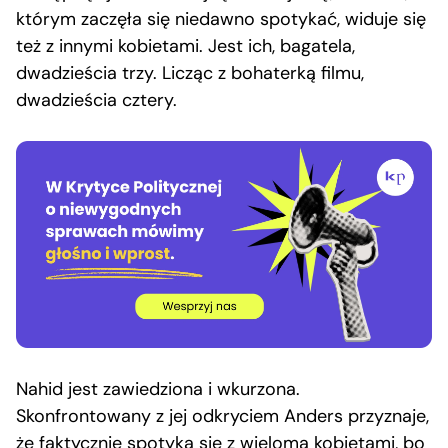
którym zaczęła się niedawno spotykać, widuje się
też z innymi kobietami. Jest ich, bagatela,
dwadzieścia trzy. Licząc z bohaterką filmu,
dwadzieścia cztery.
Nahid jest zawiedziona i wkurzona.
Skonfrontowany z jej odkryciem Anders przyznaje,
że faktycznie spotyka się z wieloma kobietami, bo