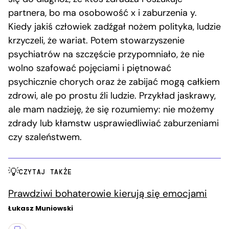
partnera, bo ma osobowość x i zaburzenia y.
Kiedy jakiś człowiek zadźgał nożem polityka, ludzie
krzyczeli, że wariat. Potem stowarzyszenie
psychiatrów na szczęście przypomniało, że nie
wolno szafować pojęciami i piętnować
psychicznie chorych oraz że zabijać mogą całkiem
zdrowi, ale po prostu źli ludzie. Przykład jaskrawy,
ale mam nadzieję, że się rozumiemy: nie możemy
zdrady lub kłamstw usprawiedliwiać zaburzeniami
czy szaleństwem.
CZYTAJ TAKŻE
Prawdziwi bohaterowie kierują się emocjami
Łukasz Muniowski