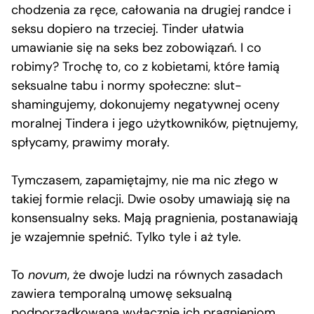
chodzenia za ręce, całowania na drugiej randce i
seksu dopiero na trzeciej. Tinder ułatwia
umawianie się na seks bez zobowiązań. I co
robimy? Trochę to, co z kobietami, które łamią
seksualne tabu i normy społeczne: slut-
shamingujemy, dokonujemy negatywnej oceny
moralnej Tindera i jego użytkowników, piętnujemy,
spłycamy, prawimy morały.
Tymczasem, zapamiętajmy, nie ma nic złego w
takiej formie relacji. Dwie osoby umawiają się na
konsensualny seks. Mają pragnienia, postanawiają
je wzajemnie spełnić. Tylko tyle i aż tyle.
To
novum
, że dwoje ludzi na równych zasadach
zawiera temporalną umowę seksualną
podporządkowaną wyłącznie ich pragnieniom.