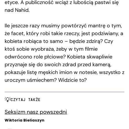
etyce. A publiczność wciąż z lubością pastwi się
nad Nahid.
Ile jeszcze razy musimy powtórzyć mantrę o tym,
że facet, który robi takie rzeczy, jest podziwiany, a
kobieta robiąca to samo – będzie zdzirą? Czy
ktoś sobie wyobraża, żeby w tym filmie
odwrócono role płciowe? Kobieta skwapliwie
przyznaje się do swoich zdrad przed kamerą,
pokazuje listę męskich imion w notesie, wszystko z
uroczym uśmiechem? Widzicie to?
CZYTAJ TAKŻE
Seksizm nasz powszedni
Wiktoria Bieliaszyn