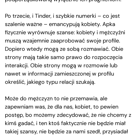
Po trzecie, i Tinder, i szybkie numerki – co jest
szalenie ważne – emancypują kobiety. Apka
fizycznie wyrównuje szanse: kobiety i mężczyźni
muszą wzajemnie zaaprobować swoje profile.
Dopiero wtedy mogą ze sobą rozmawiać. Obie
strony mają takie samo prawo do rozpoczęcia
interakcji. Obie strony mogą w rozmowie lub
nawet w informacji zamieszczonej w profilu
określić, jakiego typu relacji szukają.
Może do mężczyzn to nie przemawia, ale
zapewniam was, że dla nas, kobiet, to pewien
postęp, bo możemy zdecydować, że nie chcemy z
kimś gadać, i ten ktoś faktycznie nie będzie miał
takiej szansy, nie będzie za nami szedł, przysiadał