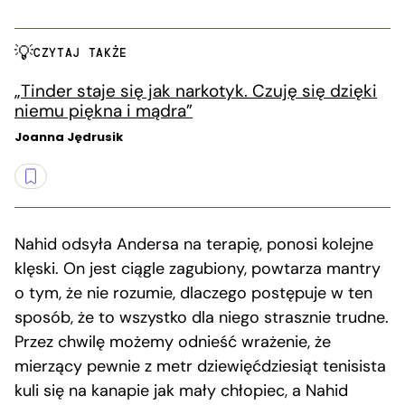
CZYTAJ TAKŻE
„Tinder staje się jak narkotyk. Czuję się dzięki
niemu piękna i mądra”
Joanna Jędrusik
Nahid odsyła Andersa na terapię, ponosi kolejne
klęski. On jest ciągle zagubiony, powtarza mantry
o tym, że nie rozumie, dlaczego postępuje w ten
sposób, że to wszystko dla niego strasznie trudne.
Przez chwilę możemy odnieść wrażenie, że
mierzący pewnie z metr dziewięćdziesiąt tenisista
kuli się na kanapie jak mały chłopiec, a Nahid