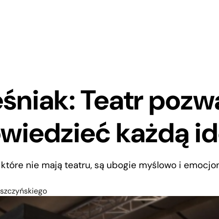
śniak: Teatr pozw
wiedzieć każdą i
które nie mają teatru, są ubogie myślowo i emocjon
szczyńskiego