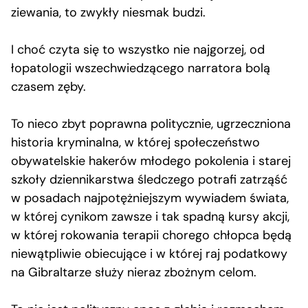
ziewania, to zwykły niesmak budzi.
I choć czyta się to wszystko nie najgorzej, od
łopatologii wszechwiedzącego narratora bolą
czasem zęby.
To nieco zbyt poprawna politycznie, ugrzeczniona
historia kryminalna, w której społeczeństwo
obywatelskie hakerów młodego pokolenia i starej
szkoły dziennikarstwa śledczego potrafi zatrząść
w posadach najpotężniejszym wywiadem świata,
w której cynikom zawsze i tak spadną kursy akcji,
w której rokowania terapii chorego chłopca będą
niewątpliwie obiecujące i w której raj podatkowy
na Gibraltarze służy nieraz zbożnym celom.