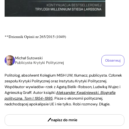
**Dziennik Opinii nr 265/2015 (1049)
Michał Sutowski
Obserwuj
Publicysta Krytyki Politycznej
Politolog, absolwent Kolegium MISH UW, tłumacz, publicysta. Członek
zespołu Krytyki Politycznej oraz Instytutu Krytyki Politycznej.
Współautor wywiadów-rzek z Agatą Bielik-Robson, Ludwiką Wujec i
Agnieszką Graff. Autor książki
Aleksander Kwaśniewski. Biografia
polityczna. Tom I 1954-1995
. Pisze o ekonomii politycznej,
nadchodzącej apokalipsie UE i nie tylko. Robi rozmowy. Długie.
napisz do mnie