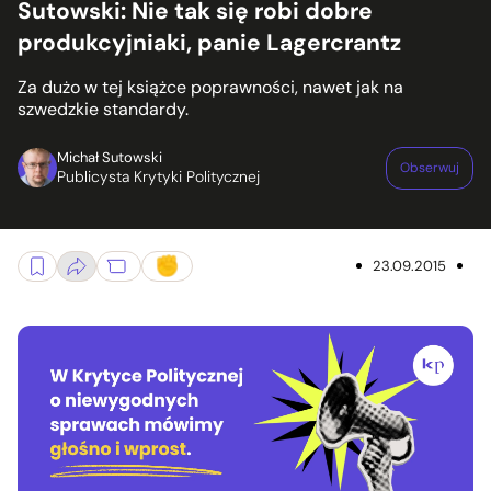
Sutowski: Nie tak się robi dobre
produkcyjniaki, panie Lagercrantz
Za dużo w tej książce poprawności, nawet jak na
szwedzkie standardy.
Michał Sutowski
Obserwuj
Publicysta Krytyki Politycznej
23.09.2015