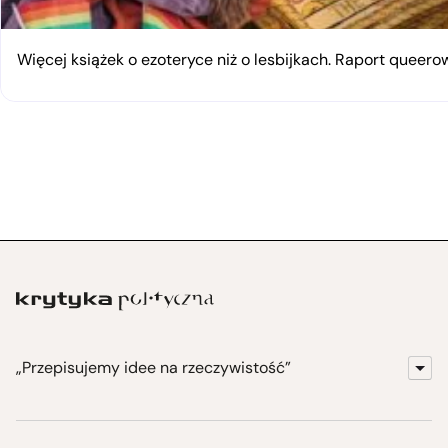
Więcej książek o ezoteryce niż o lesbijkach. Raport queerow
„Przepisujemy idee na rzeczywistość”
KrytykaPolityczna.pl
Wydawnictwo