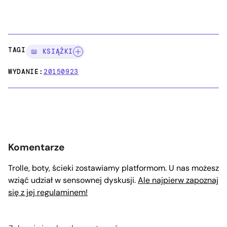
TAGI:
📖 KSIĄŻKI
WYDANIE:
20150923
Komentarze
Trolle, boty, ścieki zostawiamy platformom. U nas możesz
wziąć udział w sensownej dyskusji.
Ale najpierw zapoznaj
się z jej regulaminem!