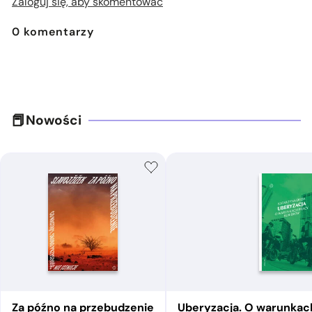
Zaloguj się, aby skomentować
0
komentarzy
Nowości
Za późno na przebudzenie
Uberyzacja. O warunkac