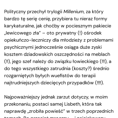
Polityczny przechył trylogii
Millenium
, za który
bardzo tę serię cenię, przybiera tu nieraz formy
karykaturalne, jak choćby w pociesznym pakiecie
„lewicowego zła” – oto prywatny (!) ośrodek
opiekuńczo-leczniczy dla młodzieży z problemami
psychicznymi jednocześnie osiąga duże zyski
kosztem dziadowskich oszczędności na meblach
(!!), jego szef należy do związku łowieckiego (!!!), a
do tego wszystkiego zatrudnia (koszty?) średnio
rozgarniętych byłych wuefistów do terapii
najtrudniejszych dziecięcych przypadków (!!!!).
Najpoważniejszy jednak zarzut dotyczy, w moim
przekonaniu, postaci samej Lisbeth, która tak
naprawdę „zrobiła powieść” w trzech poprzednich