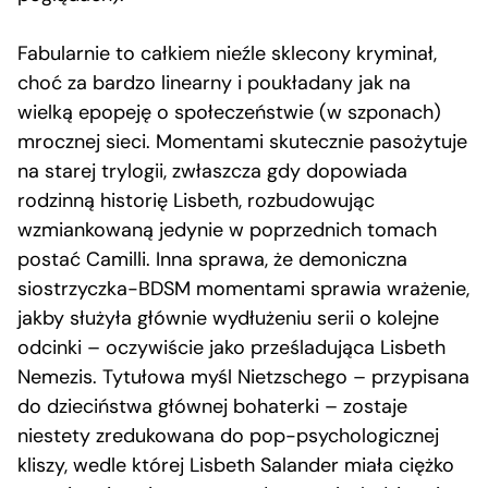
Fabularnie to całkiem nieźle sklecony kryminał,
choć za bardzo linearny i poukładany jak na
wielką epopeję o społeczeństwie (w szponach)
mrocznej sieci. Momentami skutecznie pasożytuje
na starej trylogii, zwłaszcza gdy dopowiada
rodzinną historię Lisbeth, rozbudowując
wzmiankowaną jedynie w poprzednich tomach
postać Camilli. Inna sprawa, że demoniczna
siostrzyczka-BDSM momentami sprawia wrażenie,
jakby służyła głównie wydłużeniu serii o kolejne
odcinki – oczywiście jako prześladująca Lisbeth
Nemezis. Tytułowa myśl Nietzschego – przypisana
do dzieciństwa głównej bohaterki – zostaje
niestety zredukowana do pop-psychologicznej
kliszy, wedle której Lisbeth Salander miała ciężko