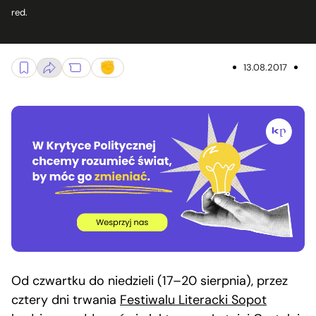
red.
13.08.2017
Od czwartku do niedzieli (17–20 sierpnia), przez
cztery dni trwania
Festiwalu Literacki Sopot