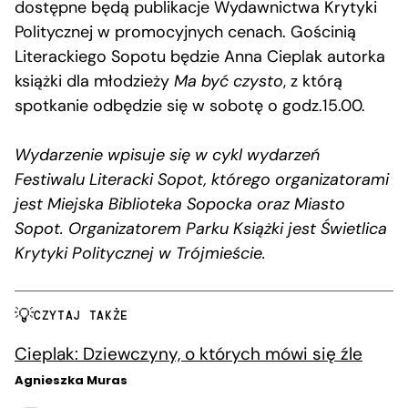
dostępne będą publikacje Wydawnictwa Krytyki
Politycznej w promocyjnych cenach. Gościnią
Literackiego Sopotu będzie Anna Cieplak autorka
książki dla młodzieży
Ma być czysto
, z którą
spotkanie odbędzie się w sobotę o godz.15.00.
Wydarzenie wpisuje się w cykl wydarzeń
Festiwalu Literacki Sopot, którego organizatorami
jest Miejska Biblioteka Sopocka oraz Miasto
Sopot.
Organizatorem Parku Książki jest Świetlica
Krytyki Politycznej w Trójmieście.
CZYTAJ TAKŻE
Cieplak: Dziewczyny, o których mówi się źle
Agnieszka Muras