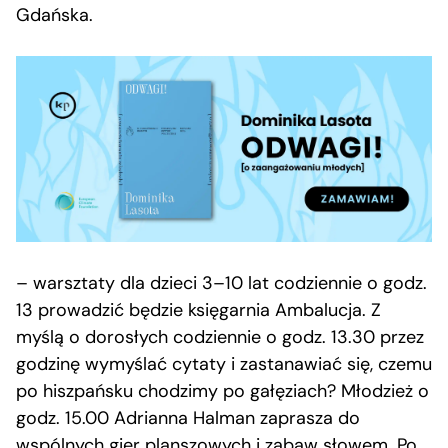
Gdańska.
– warsztaty dla dzieci 3–10 lat codziennie o godz.
13 prowadzić będzie księgarnia Ambalucja. Z
myślą o dorosłych codziennie o godz. 13.30 przez
godzinę wymyślać cytaty i zastanawiać się, czemu
po hiszpańsku chodzimy po gałęziach? Młodzież o
godz. 15.00 Adrianna Halman zaprasza do
wspólnych gier planszowych i zabaw słowem. Po