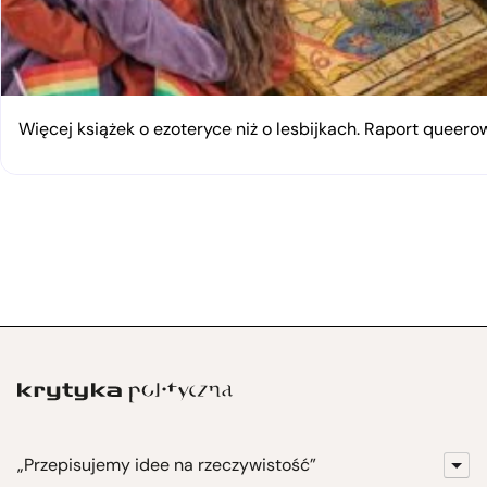
Więcej książek o ezoteryce niż o lesbijkach. Raport queerow
„Przepisujemy idee na rzeczywistość”