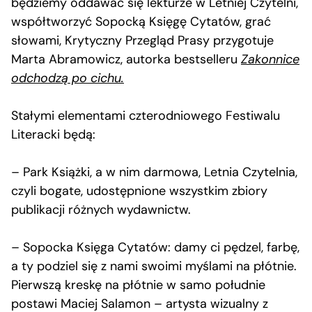
będziemy oddawać się lekturze w Letniej Czytelni,
współtworzyć Sopocką Księgę Cytatów, grać
słowami, Krytyczny Przegląd Prasy przygotuje
Marta Abramowicz, autorka bestselleru
Zakonnice
odchodzą po cichu.
Stałymi elementami czterodniowego Festiwalu
Literacki będą:
– Park Książki, a w nim darmowa, Letnia Czytelnia,
czyli bogate, udostępnione wszystkim zbiory
publikacji różnych wydawnictw.
– Sopocka Księga Cytatów: damy ci pędzel, farbę,
a ty podziel się z nami swoimi myślami na płótnie.
Pierwszą kreskę na płótnie w samo południe
postawi Maciej Salamon – artysta wizualny z