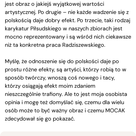
jest obraz o jakiejś wyjątkowej wartości
artystycznej. Po drugie – nie każde wadzenie się z
polskością daje dobry efekt. Po trzecie, taki rodzaj
karykatur Piłsudskiego w naszych zbiorach jest
mocno reprezentowany i są wśród nich ciekawsze
niż ta konkretna praca Radziszewskiego.
Myślę, że odnoszenie się do polskości daje po
prostu różne efekty, są artyści, którzy robią to w
sposób twórczy, wnoszą coś nowego i tacy,
którzy osiągają efekt moim zdaniem
nieszczególnie trafiony. Ale to jest moja osobista
opinia i mogę też domyślać się, czemu dla wielu
osób może to być ważny obraz i czemu MOCAK
zdecydował się go pokazać.