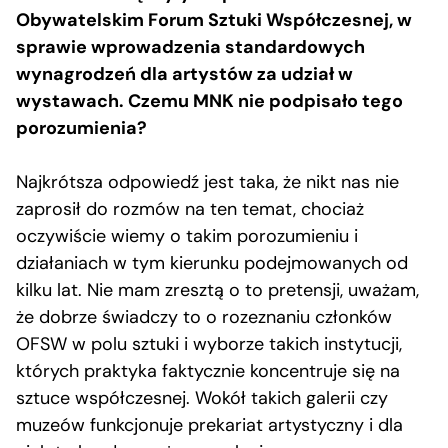
Obywatelskim Forum Sztuki Współczesnej, w
sprawie wprowadzenia standardowych
wynagrodzeń dla artystów za udział w
wystawach. Czemu MNK nie podpisało tego
porozumienia?
Najkrótsza odpowiedź jest taka, że nikt nas nie
zaprosił do rozmów na ten temat, chociaż
oczywiście wiemy o takim porozumieniu i
działaniach w tym kierunku podejmowanych od
kilku lat. Nie mam zresztą o to pretensji, uważam,
że dobrze świadczy to o rozeznaniu członków
OFSW w polu sztuki i wyborze takich instytucji,
których praktyka faktycznie koncentruje się na
sztuce współczesnej. Wokół takich galerii czy
muzeów funkcjonuje prekariat artystyczny i dla