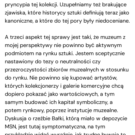
pryncypia tej kolekcji. Uzupełniamy też brakujące
zjawiska, które historycy sztuki definiują teraz jako
kanoniczne, a które do tej pory były niedoceniane.
A trzeci aspekt tej sprawy jest taki, że muzeum z
mojej perspektywy nie powinno być aktywnym
podmiotem na rynku sztuki. Jestem sceptycznie
nastawiony do tezy o neutralności czy
przezroczystości zbiorów muzealnych w stosunku
do rynku. Nie powinno się kupować artystów,
których kolekcjonerzy i galerie komercyjne chcą
dopiero pokazać jako wartościowych, a tym
samym budować ich kapitał symboliczny, a
potem rynkowy, poprzez instytucje muzealne.
Dyskusja o rzeźbie Bałki, którą miało w depozycie
MSN, jest tutaj symptomatyczna, na tym
przykładzie widać wyraźnie, jak trudne bywają to