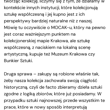
tworząc kolekcję, liczymy się z tym, że działamy w
kontekście innych instytucji, które kolekcjonują
sztukę współczesną i jej kupno jest z ich
perspektywy bardziej naturalne niż z naszej.
Mówię tu oczywiście o MOCAK-u, który na pewno
jest coraz ważniejszym punktem na
kolekcjonerskiej mapie Krakowa, ale sztukę
współczesną, z naciskiem na lokalną scenę
artystyczną, kupuje też Muzeum Krakowa czy
Bunkier Sztuki.
Druga sprawa – zakupy są robione właśnie tak,
żeby nasza kolekcja zachowała swoją ciągłość
historyczną, czyli de facto zbieramy dzieła sztuki
zgodne z logiką zbiorów, które już posiadamy. W
przypadku sztuki najnowszej, przede wszystkim te
prace, które w nowy sposób interpretują