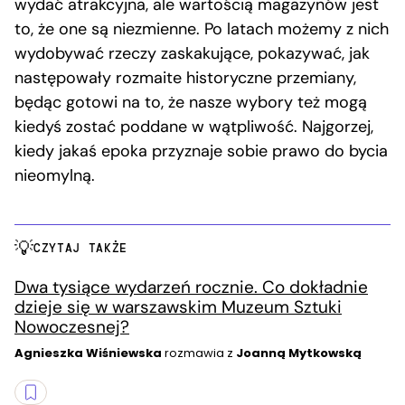
wydać atrakcyjna, ale wartością magazynów jest
to, że one są niezmienne. Po latach możemy z nich
wydobywać rzeczy zaskakujące, pokazywać, jak
następowały rozmaite historyczne przemiany,
będąc gotowi na to, że nasze wybory też mogą
kiedyś zostać poddane w wątpliwość. Najgorzej,
kiedy jakaś epoka przyznaje sobie prawo do bycia
nieomylną.
CZYTAJ TAKŻE
Dwa tysiące wydarzeń rocznie. Co dokładnie
dzieje się w warszawskim Muzeum Sztuki
Nowoczesnej?
Agnieszka Wiśniewska
rozmawia z
Joanną Mytkowską