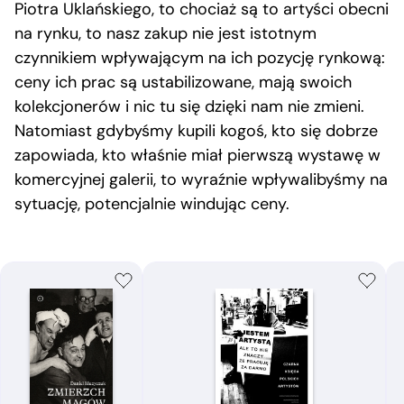
Piotra Uklańskiego, to chociaż są to artyści obecni
na rynku, to nasz zakup nie jest istotnym
czynnikiem wpływającym na ich pozycję rynkową:
ceny ich prac są ustabilizowane, mają swoich
kolekcjonerów i nic tu się dzięki nam nie zmieni.
Natomiast gdybyśmy kupili kogoś, kto się dobrze
zapowiada, kto właśnie miał pierwszą wystawę w
komercyjnej galerii, to wyraźnie wpływalibyśmy na
sytuację, potencjalnie windując ceny.