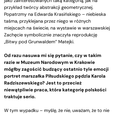
jako zainteresowanych taką kategorią, jak na
przykład twórcy abstrakcji geometrycznej.
Popatrzmy na Edwarda Krasińskiego – niebieska
taśma, przyklejana przez niego w różnych
miejscach na świecie, na wystawie w warszawskiej
Zachęcie symbolicznie znaczyła reprodukcję
„Bitwy pod Grunwaldem” Matejki.
Od razu nasuwa mi się pytanie, czy w takim
razie w Muzeum Narodowym w Krakowie
mógłby zagościć budzący ostatnio tyle emocji
portret marszałka Piłsudskiego pędzla Karola
Radziszewskiego? Jest to przecież
niewątpliwie praca, która kategorię polskości
traktuje serio.
W tym wypadku – myślę, że nie, uważam, że to nie