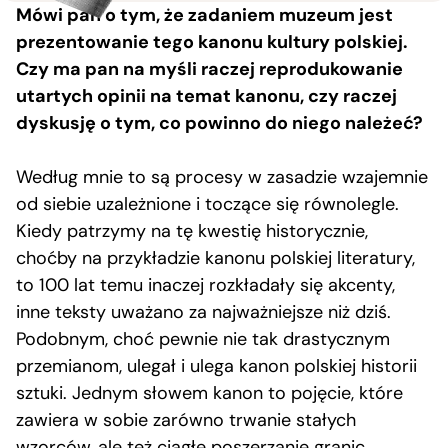
Mówi pan o tym, że zadaniem muzeum jest
prezentowanie tego kanonu kultury polskiej.
Czy ma pan na myśli raczej reprodukowanie
utartych opinii na temat kanonu, czy raczej
dyskusję o tym, co powinno do niego należeć?
Według mnie to są procesy w zasadzie wzajemnie
od siebie uzależnione i toczące się równolegle.
Kiedy patrzymy na tę kwestię historycznie,
choćby na przykładzie kanonu polskiej literatury,
to 100 lat temu inaczej rozkładały się akcenty,
inne teksty uważano za najważniejsze niż dziś.
Podobnym, choć pewnie nie tak drastycznym
przemianom, ulegał i ulega kanon polskiej historii
sztuki. Jednym słowem kanon to pojęcie, które
zawiera w sobie zarówno trwanie stałych
wzorców, ale też ciągłe poszerzanie granic,