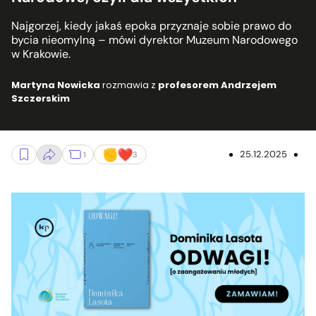
Najgorzej, kiedy jakaś epoka przyznaje sobie prawo do
bycia nieomylną – mówi dyrektor Muzeum Narodowego
w Krakowie.
Martyna Nowicka
rozmawia z
profesorem Andrzejem
Szczerskim
25.12.2025
1
3