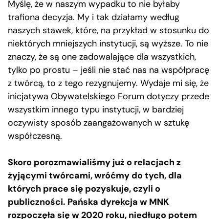
Myślę, że w naszym wypadku to nie byłaby
trafiona decyzja. My i tak działamy według
naszych stawek, które, na przykład w stosunku do
niektórych mniejszych instytucji, są wyższe. To nie
znaczy, że są one zadowalające dla wszystkich,
tylko po prostu – jeśli nie stać nas na współpracę
z twórcą, to z tego rezygnujemy. Wydaje mi się, że
inicjatywa Obywatelskiego Forum dotyczy przede
wszystkim innego typu instytucji, w bardziej
oczywisty sposób zaangażowanych w sztukę
współczesną.
Skoro porozmawialiśmy już o relacjach z
żyjącymi twórcami, wróćmy do tych, dla
których prace się pozyskuje, czyli o
publiczności. Pańska dyrekcja w MNK
rozpoczęła się w 2020 roku, niedługo potem