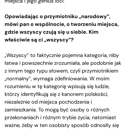
miejsca i jego
genius loci
.
Opowiadając o przymiotniku „narodowy”,
mówi pan o wspólnocie, o tworzeniu miejsca,
gdzie wszyscy czują się u siebie. Kim
właściwie są ci „wszyscy”?
„Wszyscy” to faktycznie pojemna kategoria, niby
łatwa i powszechnie zrozumiała, ale podobnie jak
z innym tego typu słowem, czyli przymiotnikiem
„normalny”, wymaga zdefiniowania. W moim
rozumieniu w tę kategorię wpisują się ludzie,
którzy identyfikują się z kanonem polskości,
niezależnie od miejsca pochodzenia i
zamieszkania. To mogą być osoby o różnych
przekonaniach i różnym trybie życia, natomiast
ważne, żeby w ten osobisty sposób odnosiły się