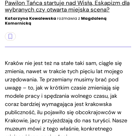
Pawilon Tańca startuje nad Wisłą. Eskapizm dla
wybranych czy otwarta miejska scena?
Katarzyna Kowalewska
rozmawia z
Magdaleną
Komornicką
Kraków nie jest też na stałe taki sam, ciągle się
zmienia, nawet w trakcie tych pięciu lat mojego
urzędowania. Te przemiany musimy brać pod
uwagę – to, jak w krótkim czasie zmieniają się
modele pracy i spędzania wolnego czasu, jak
coraz bardziej wymagająca jest krakowska
publiczność, ilu pojawiło się obcokrajowców w
Krakowie, jacy przyjeżdżają do nas turyści. Nasze
muzeum mówi z tego właśnie, konkretnego