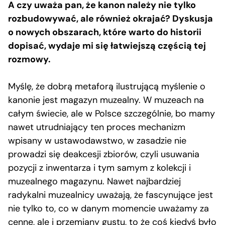
A czy uważa pan, że kanon należy nie tylko
rozbudowywać, ale również okrajać? Dyskusja
o nowych obszarach, które warto do historii
dopisać, wydaje mi się łatwiejszą częścią tej
rozmowy.
Myślę, że dobrą metaforą ilustrującą myślenie o
kanonie jest magazyn muzealny. W muzeach na
całym świecie, ale w Polsce szczególnie, bo mamy
nawet utrudniający ten proces mechanizm
wpisany w ustawodawstwo, w zasadzie nie
prowadzi się deakcesji zbiorów, czyli usuwania
pozycji z inwentarza i tym samym z kolekcji i
muzealnego magazynu. Nawet najbardziej
radykalni muzealnicy uważają, że fascynujące jest
nie tylko to, co w danym momencie uważamy za
cenne, ale i przemiany gustu, to że coś kiedyś było