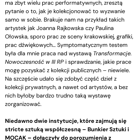
ma zbyt wielu prac performatywnych, zresztą
pytanie o to, jak je kolekcjonować to wyzwanie
samo w sobie. Brakuje nam na przykład takich
artystek jak Joanna Rajkowska czy Paulina
Ołowska, sporo prac ze sceny krakowskiej, grafiki,
prac dźwiękowych… Symptomatycznym testem
była dla mnie praca nad wystawą
Transformacje.
Nowoczesność w III RP
i sprawdzanie, jakie prace
mogę pozyskać z kolekcji publicznych – niewiele.
Na szczęście udało się zdobyć część dzieł z
kolekcji prywatnych, a nawet od artystów, a bez
nich byłoby bardzo trudno taką wystawę
zorganizować.
Niedawno dwie instytucje, które zajmują się
stricte sztuką współczesną – Bunkier Sztuki i
MOCAK
–
dołączyły do porozumienia z