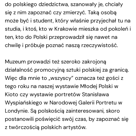
do polskiego dziedzictwa, szanowały je, chciały
się z nim zapoznać czy zmierzyć. Taką osobą
może być i student, który właśnie przyjechał tu na
studia, i ktoś, kto w Krakowie mieszka od pokoleń i
ten, kto do Polski przeprowadził się nawet na
chwilę i próbuje poznać naszą rzeczywistość.
Muzeum prowadzi też szeroko zakrojoną
działalność promocyjną sztuki polskiej za granicą.
Więc dla mnie to „wszyscy” oznacza też gości z
tego roku na naszej wystawie Młodej Polski w
Kioto czy wystawie portretów Stanisława
Wyspiańskiego w Narodowej Galerii Portretu w
Londynie. Są polskością zainteresowani, skoro
postanowili poświęcić swój czas, by zapoznać się
z twórczością polskich artystów.