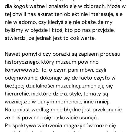
dla kogoś ważne i znalazło się w zbiorach. Może w
tej chwili nas akurat ten obiekt nie interesuje, ale
nie wiadomo, czy kiedyś się nie okaże, że my
byliśmy w błędzie i ktoś, kto po nas przyjdzie,
stwierdzi, że jednak jest to coś warte.
Nawet pomyłki czy porażki są zapisem procesu
historycznego, który muzeum powinno
konserwować. To, o czym pani mówi, czyli
odejmowanie, dokonuje się de facto często w
bieżącej działalności muzealnej, zmieniają się
hierarchie, niektóre dzieła, style, tematy są
ważniejsze w danym momencie, inne mniej.
Natomiast według mnie błędne jest przekonanie,
że coś powinno się całkowicie usunąć.
Perspektywa wietrzenia magazynów może się