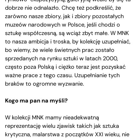
dobrze nie odnalazło. Chcę też podkreślić, że
zarówno nasze zbiory, jak i zbiory pozostałych
muzeów narodowych w Polsce, jeśli chodzi o
sztukę współczesną, są wciąż zbyt małe. W MNK
to nasza ambicja i troska, by kolekcję uzupełniać,
bo wiemy, że wiele świetnych prac zostało
sprzedanych na rynku sztuki w latach 2000,
często poza Polską i ciężko teraz jest pozyskać
ważne prace z tego czasu. Uzupełnianie tych
braków to ogromne wyzwanie.
Kogo ma pan na myśli?
W kolekcji MNK mamy nieadekwatną
reprezentację wielu zjawisk takich jak sztuka
krytyczna, malarstwa z początków XXI wieku, nie