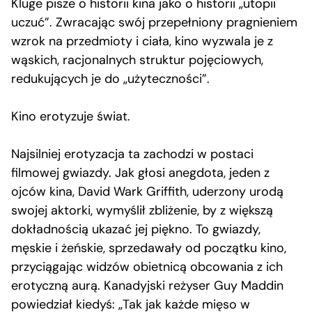
Kluge pisze o historii kina jako o historii „utopii
uczuć”. Zwracając swój przepełniony pragnieniem
wzrok na przedmioty i ciała, kino wyzwala je z
wąskich, racjonalnych struktur pojęciowych,
redukujących je do „użyteczności”.
Kino erotyzuje świat.
Najsilniej erotyzacja ta zachodzi w postaci
filmowej gwiazdy. Jak głosi anegdota, jeden z
ojców kina, David Wark Griffith, uderzony urodą
swojej aktorki, wymyślił zbliżenie, by z większą
dokładnością ukazać jej piękno. To gwiazdy,
męskie i żeńskie, sprzedawały od początku kino,
przyciągając widzów obietnicą obcowania z ich
erotyczną aurą. Kanadyjski reżyser Guy Maddin
powiedział kiedyś: „Tak jak każde mięso w