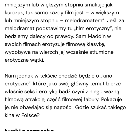
mniejszym lub większym stopniu smakuje jak
kurczak, tak samo każdy film jest – w większym
lub mniejszym stopniu – melodramatem”. Jeśli za
melodramat podstawimy tu „film erotyczny”, nie
będziemy dalecy od prawdy. Sam Maddin w
swoich filmach erotyzuje filmową klasykę,
wydobywa na wierzch jej wcześnie stłumione
erotyczne wątki.
Nam jednak w tekście chodzić będzie o „kino
erotyczne”, które jako swój główny temat bierze
właśnie seks i erotykę bądź czyni z niego ważną
filmową atrakcję, część filmowej fabuły. Pokazuje
je, nie obawiając się nagości. Gdzie szukać takiego
kina w Polsce?
Łuski z rozporka