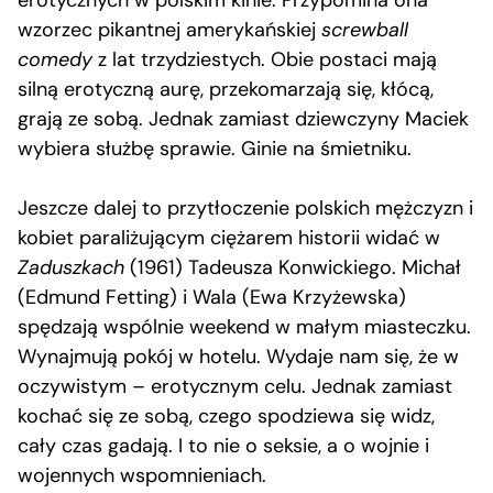
wzorzec pikantnej amerykańskiej
screwball
comedy
z lat trzydziestych. Obie postaci mają
silną erotyczną aurę, przekomarzają się, kłócą,
grają ze sobą. Jednak zamiast dziewczyny Maciek
wybiera służbę sprawie. Ginie na śmietniku.
Jeszcze dalej to przytłoczenie polskich mężczyzn i
kobiet paraliżującym ciężarem historii widać w
Zaduszkach
(1961) Tadeusza Konwickiego. Michał
(Edmund Fetting) i Wala (Ewa Krzyżewska)
spędzają wspólnie weekend w małym miasteczku.
Wynajmują pokój w hotelu. Wydaje nam się, że w
oczywistym – erotycznym celu. Jednak zamiast
kochać się ze sobą, czego spodziewa się widz,
cały czas gadają. I to nie o seksie, a o wojnie i
wojennych wspomnieniach.