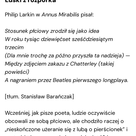
Philip Larkin w
Annus Mirabilis
pisał:
Stosunek płciowy zrodził się jako idea
W roku tysiąc dziewięćset sześćdziesiątym
trzecim
(Dla mnie trochę za późno przyszła ta nadzieja) —
Między zdjęciem zakazu z Chatterley (takiej
powieści)
A nagraniem przez Beatles pierwszego longplaya.
[tłum. Stanisław Barańczak]
Wcześniej, jak pisze poeta, ludzie oczywiście
obcowali ze sobą płciowo, ale chodziło raczej o
„nieskończone użeranie się z lubą o pierścionek” i