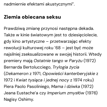
nadmiernie efektami akustycznymi”.
Ziemia obiecana seksu
Prawdziwą zmianę przynosi następna dekada.
Także w kinie światowym jest to dziesięciolecie,
gdy kino artystyczne – przetwarzając efekty
rewolucji kulturowej roku ’68 – jest być może
najsilniej zseksualizowane w swojej historii. Wtedy
premiery mają
Ostatnie tango w Paryżu
(1972)
Bernarda Bertolucciego,
Trylogia życia
(
Dekameron
z 1971,
Opowieści kanterberyjskie
z
1972 i
Kwiat tysiąca i jednej nocy
z 1974 roku)
Piera Paolo Pasoliniego,
Mama i dziwka
(1972)
Jeana Eustache’a czy
Imperium zmysłów
(1976)
Nagisy Oshimy.