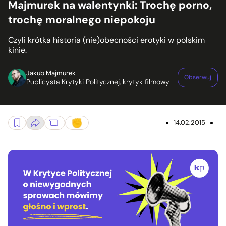
Majmurek na walentynki: Trochę porno,
trochę moralnego niepokoju
Czyli krótka historia (nie)obecności erotyki w polskim
kinie.
Jakub Majmurek
Obserwuj
Publicysta Krytyki Politycznej, krytyk filmowy
14.02.2015