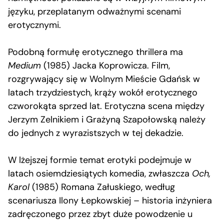
języku, przeplatanym odważnymi scenami
erotycznymi.
Podobną formułę erotycznego thrillera ma
Medium
(1985) Jacka Koprowicza. Film,
rozgrywający się w Wolnym Mieście Gdańsk w
latach trzydziestych, krąży wokół erotycznego
czworokąta sprzed lat. Erotyczna scena między
Jerzym Zelnikiem i Grażyną Szapołowską należy
do jednych z wyrazistszych w tej dekadzie.
W lżejszej formie temat erotyki podejmuje w
latach osiemdziesiątych komedia, zwłaszcza
Och,
Karol
(1985) Romana Załuskiego, według
scenariusza Ilony Łepkowskiej – historia inżyniera
zadręczonego przez zbyt duże powodzenie u