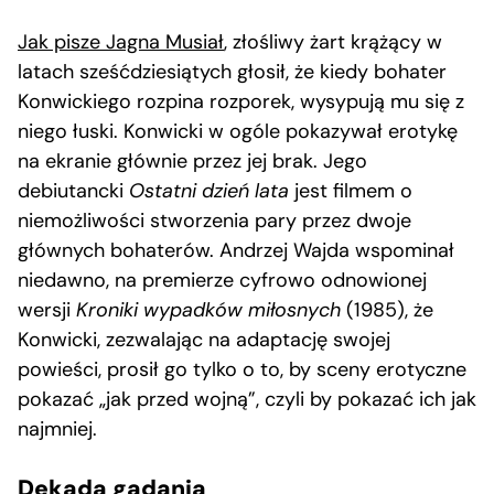
Jak pisze Jagna Musiał
, złośliwy żart krążący w
latach sześćdziesiątych głosił, że kiedy bohater
Konwickiego rozpina rozporek, wysypują mu się z
niego łuski. Konwicki w ogóle pokazywał erotykę
na ekranie głównie przez jej brak. Jego
debiutancki
Ostatni dzień lata
jest filmem o
niemożliwości stworzenia pary przez dwoje
głównych bohaterów. Andrzej Wajda wspominał
niedawno, na premierze cyfrowo odnowionej
wersji
Kroniki wypadków miłosnych
(1985), że
Konwicki, zezwalając na adaptację swojej
powieści, prosił go tylko o to, by sceny erotyczne
pokazać „jak przed wojną”, czyli by pokazać ich jak
najmniej.
Dekada gadania