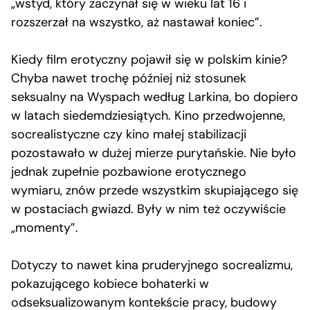
„wstyd, który zaczynał się w wieku lat 16 i
rozszerzał na wszystko, aż nastawał koniec”.
Kiedy film erotyczny pojawił się w polskim kinie?
Chyba nawet trochę później niż stosunek
seksualny na Wyspach według Larkina, bo dopiero
w latach siedemdziesiątych. Kino przedwojenne,
socrealistyczne czy kino małej stabilizacji
pozostawało w dużej mierze purytańskie. Nie było
jednak zupełnie pozbawione erotycznego
wymiaru, znów przede wszystkim skupiającego się
w postaciach gwiazd. Były w nim też oczywiście
„momenty”.
Dotyczy to nawet kina pruderyjnego socrealizmu,
pokazującego kobiece bohaterki w
odseksualizowanym kontekście pracy, budowy