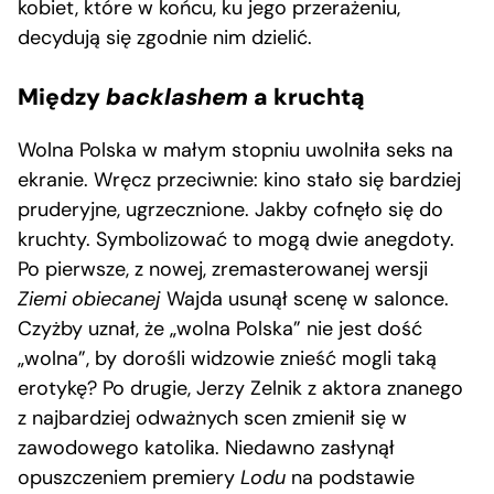
kobiet, które w końcu, ku jego przerażeniu,
decydują się zgodnie nim dzielić.
Między
backlashem
a kruchtą
Wolna Polska w małym stopniu uwolniła seks na
ekranie. Wręcz przeciwnie: kino stało się bardziej
pruderyjne, ugrzecznione. Jakby cofnęło się do
kruchty. Symbolizować to mogą dwie anegdoty.
Po pierwsze, z nowej, zremasterowanej wersji
Ziemi obiecanej
Wajda usunął scenę w salonce.
Czyżby uznał, że „wolna Polska” nie jest dość
„wolna”, by dorośli widzowie znieść mogli taką
erotykę? Po drugie, Jerzy Zelnik z aktora znanego
z najbardziej odważnych scen zmienił się w
zawodowego katolika. Niedawno zasłynął
opuszczeniem premiery
Lodu
na podstawie