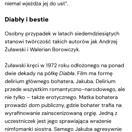
niemal wjeżdża jej do ust”.
Diabły i bestie
Osobny przypadek w latach siedemdziesiątych
stanowi twórczość takich autorów jak Andrzej
Żuławski i Walerian Borowczyk.
Żuławski kręci w 1972 roku odłożonego na ponad
dwie dekady na półkę
Diabła
. Film ma formę
delirium głównego bohatera, Jakuba. Delirium
przede wszystkim romantyczno-narodowego, ale
nie tylko – także erotycznego. Matka bohatera
prowadzi dom publiczny, gdzie bohater trafia na
wyrafinowanie zainscenizowaną orgię. Jedną z
uczestniczek jest jego sprawiająca wrażenie
nimfomanki siostra. Samego Jakuba agresywnie