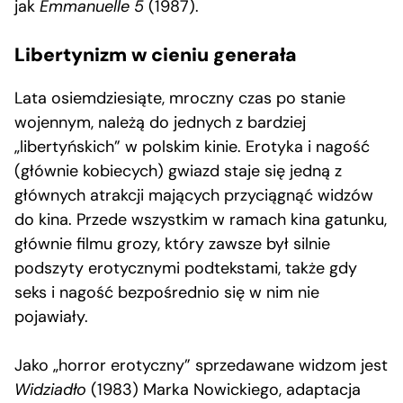
jak
Emmanuelle 5
(1987).
Libertynizm w cieniu generała
Lata osiemdziesiąte, mroczny czas po stanie
wojennym, należą do jednych z bardziej
„libertyńskich” w polskim kinie. Erotyka i nagość
(głównie kobiecych) gwiazd staje się jedną z
głównych atrakcji mających przyciągnąć widzów
do kina. Przede wszystkim w ramach kina gatunku,
głównie filmu grozy, który zawsze był silnie
podszyty erotycznymi podtekstami, także gdy
seks i nagość bezpośrednio się w nim nie
pojawiały.
Jako „horror erotyczny” sprzedawane widzom jest
Widziadło
(1983) Marka Nowickiego, adaptacja