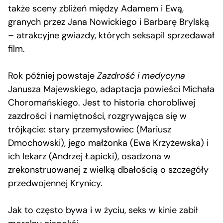
także sceny zbliżeń między Adamem i Ewą,
granych przez Jana Nowickiego i Barbarę Brylską
– atrakcyjne gwiazdy, których seksapil sprzedawał
film.
Rok później powstaje
Zazdrość i medycyna
Janusza Majewskiego, adaptacja powieści Michała
Choromańskiego. Jest to historia chorobliwej
zazdrości i namiętności, rozgrywająca się w
trójkącie: stary przemysłowiec (Mariusz
Dmochowski), jego małżonka (Ewa Krzyżewska) i
ich lekarz (Andrzej Łapicki), osadzona w
zrekonstruowanej z wielką dbałością o szczegóły
przedwojennej Krynicy.
Jak to często bywa i w życiu, seks w kinie zabił