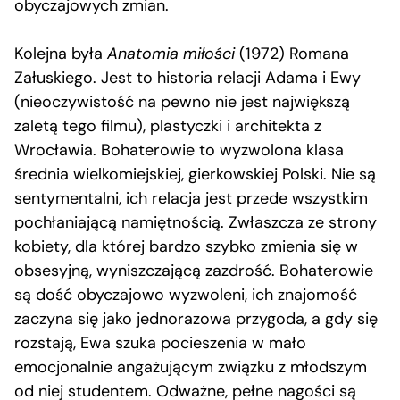
obyczajowych zmian.
Kolejna była
Anatomia miłości
(1972) Romana
Załuskiego. Jest to historia relacji Adama i Ewy
(nieoczywistość na pewno nie jest największą
zaletą tego filmu), plastyczki i architekta z
Wrocławia. Bohaterowie to wyzwolona klasa
średnia wielkomiejskiej, gierkowskiej Polski. Nie są
sentymentalni, ich relacja jest przede wszystkim
pochłaniającą namiętnością. Zwłaszcza ze strony
kobiety, dla której bardzo szybko zmienia się w
obsesyjną, wyniszczającą zazdrość. Bohaterowie
są dość obyczajowo wyzwoleni, ich znajomość
zaczyna się jako jednorazowa przygoda, a gdy się
rozstają, Ewa szuka pocieszenia w mało
emocjonalnie angażującym związku z młodszym
od niej studentem. Odważne, pełne nagości są