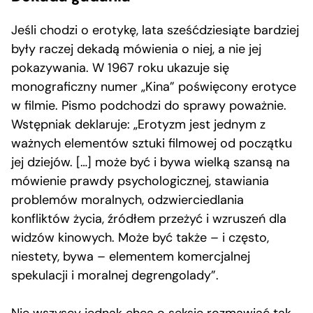
Jeśli chodzi o erotykę, lata sześćdziesiąte bardziej
były raczej dekadą mówienia o niej, a nie jej
pokazywania. W 1967 roku ukazuje się
monograficzny numer „Kina” poświęcony erotyce
w filmie. Pismo podchodzi do sprawy poważnie.
Wstępniak deklaruje: „Erotyzm jest jednym z
ważnych elementów sztuki filmowej od początku
jej dziejów. […] może być i bywa wielką szansą na
mówienie prawdy psychologicznej, stawiania
problemów moralnych, odzwierciedlania
konfliktów życia, źródłem przeżyć i wzruszeń dla
widzów kinowych. Może być także – i często,
niestety, bywa – elementem komercjalnej
spekulacji i moralnej degrengolady”.