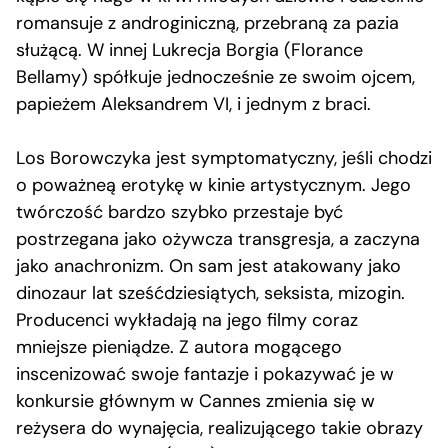
romansuje z androginiczną, przebraną za pazia
służącą. W innej Lukrecja Borgia (Florance
Bellamy) spółkuje jednocześnie ze swoim ojcem,
papieżem Aleksandrem VI, i jednym z braci.
Los Borowczyka jest symptomatyczny, jeśli chodzi
o poważneą erotykę w kinie artystycznym. Jego
twórczość bardzo szybko przestaje być
postrzegana jako ożywcza transgresja, a zaczyna
jako anachronizm. On sam jest atakowany jako
dinozaur lat sześćdziesiątych, seksista, mizogin.
Producenci wykładają na jego filmy coraz
mniejsze pieniądze. Z autora mogącego
inscenizować swoje fantazje i pokazywać je w
konkursie głównym w Cannes zmienia się w
reżysera do wynajęcia, realizującego takie obrazy