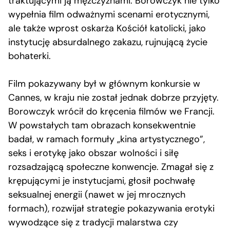
traktującymi ją mężczyznami. Borowczyk nie tylko
wypełnia film odważnymi scenami erotycznymi,
ale także wprost oskarża Kościół katolicki, jako
instytucję absurdalnego zakazu, rujnującą życie
bohaterki.
Film pokazywany był w głównym konkursie w
Cannes, w kraju nie został jednak dobrze przyjęty.
Borowczyk wrócił do kręcenia filmów we Francji.
W powstałych tam obrazach konsekwentnie
badał, w ramach formuły „kina artystycznego”,
seks i erotykę jako obszar wolności i siłę
rozsadzającą społeczne konwencje. Zmagał się z
krępującymi je instytucjami, głosił pochwałę
seksualnej energii (nawet w jej mrocznych
formach), rozwijał strategie pokazywania erotyki
wywodzące się z tradycji malarstwa czy