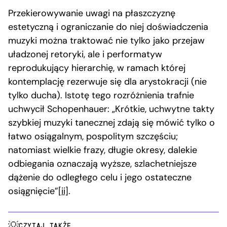
Przekierowywanie uwagi na płaszczyznę
estetyczną i ograniczanie do niej doświadczenia
muzyki można traktować nie tylko jako przejaw
uładzonej retoryki, ale i performatyw
reprodukujący hierarchię, w ramach której
kontemplację rezerwuje się dla arystokracji (nie
tylko ducha). Istotę tego rozróżnienia trafnie
uchwycił Schopenhauer: „Krótkie, uchwytne takty
szybkiej muzyki tanecznej zdają się mówić tylko o
łatwo osiągalnym, pospolitym szczęściu;
natomiast wielkie frazy, długie okresy, dalekie
odbiegania oznaczają wyższe, szlachetniejsze
dążenie do odległego celu i jego ostateczne
osiągnięcie”
[ii]
.
CZYTAJ TAKŻE