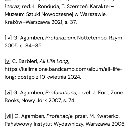
i teraz
, red. Ł. Ronduda, T. Szerszeń, Karakter–
Muzeum Sztuki Nowoczesnej w Warszawie,
Kraków–Warszawa 2021, s. 37.
[iv]
G. Agamben,
Profanazioni
, Nottetempo, Rzym
2005, s. 84–85.
[v]
C. Barbieri,
All Life Long
,
https://kalimalone.bandcamp.com/album/all-life-
long; dostęp z 10 kwietnia 2024.
[vi]
G. Agamben,
Profanations
, przeł. J. Fort, Zone
Books, Nowy Jork 2007, s. 74.
[vii]
G. Agamben,
Profanacje
, przeł. M. Kwaterko,
Państwowy Instytut Wydawniczy, Warszawa 2006,