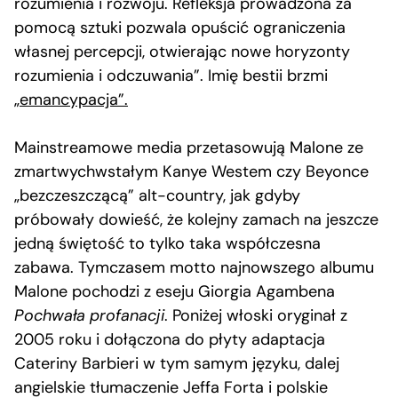
rozumienia i rozwoju. Refleksja prowadzona za
pomocą sztuki pozwala opuścić ograniczenia
własnej percepcji, otwierając nowe horyzonty
rozumienia i odczuwania”. Imię bestii brzmi
„emancypacja”.
Mainstreamowe media przetasowują Malone ze
zmartwychwstałym Kanye Westem czy Beyonce
„bezczeszczącą” alt-country, jak gdyby
próbowały dowieść, że kolejny zamach na jeszcze
jedną świętość to tylko taka współczesna
zabawa. Tymczasem motto najnowszego albumu
Malone pochodzi z eseju Giorgia Agambena
Pochwała profanacji
. Poniżej włoski oryginał z
2005 roku i dołączona do płyty adaptacja
Cateriny Barbieri w tym samym języku, dalej
angielskie tłumaczenie Jeffa Forta i polskie