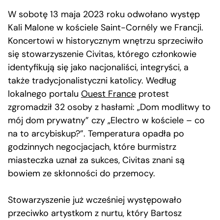
W sobotę 13 maja 2023 roku odwołano występ
Kali Malone w kościele Saint-Cornély we Francji.
Koncertowi w historycznym wnętrzu sprzeciwiło
się stowarzyszenie Civitas, którego członkowie
identyfikują się jako nacjonaliści, integryści, a
także tradycjonalistyczni katolicy. Według
lokalnego portalu
Ouest France
protest
zgromadził 32 osoby z hasłami: „Dom modlitwy to
mój dom prywatny” czy „Electro w kościele – co
na to arcybiskup?”. Temperatura opadła po
godzinnych negocjacjach, które burmistrz
miasteczka uznał za sukces, Civitas znani są
bowiem ze skłonności do przemocy.
Stowarzyszenie już wcześniej występowało
przeciwko artystkom z nurtu, który Bartosz