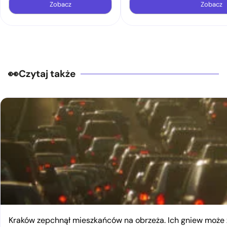
Zobacz
Zobacz
Czytaj także
Kraków zepchnął mieszkańców na obrzeża. Ich gniew moż