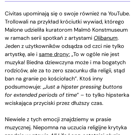
Civitas upominają się o swoje również na YouTube.
Trollowali na przykład króciutki wywiad, którego
Malone udzieliła kuratorom Malmö Konstmuseum
w ramach serii spotkań z artystami
Olibanum
.
Jeden z użytkowników odsądza od czci nie tylko
artystkę, ale i
same drony:
„To w ogóle nie jest
muzyka! Biedna dziewczyna może i ma bogatych
rodziców, ale za to zero szacunku dla religii, stąd
ban na granie po kościołach”. Ktoś inny
podsumowuje: „
Just a hipster pressing buttons
for extended periods of time
” – to tylko hipsterka
wciskająca przyciski przez dłuższy czas.
Niewiele z tych emocji znajdziemy w prasie
muzycznej. Niepomna na uczucia religijne krytyka