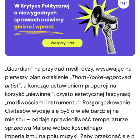
„
Guardian
” na przykład mydli oczy, wysuwając na
pierwszy plan określenie „
Thom-Yorke-approved
artist
”, a kończąc ustawieniem proporcji na
korzyść „niewinnej”, czysto estetycznej fascynacji
„możliwościami instrumentu”. Rozgorączkowanie
Civitasów wydaję się być o wiele bardziej na
miejscu – oddaje sprawiedliwość temperaturze
sprzeciwu Malone wobec kościelnego
imperializmu na polu muzyki. Żeby przekonać się o