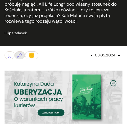
próbuję nagiąć „All Life Long” pod własny stosunek do
Kościoła, a zatem – krótko mówiąc – czy to jeszcze
recenzja, czy już projekcja? Kali Malone swoją płytą
rozwiewa tego rodzaju wątpliwości.
Filip Szałasek
03.05.2024