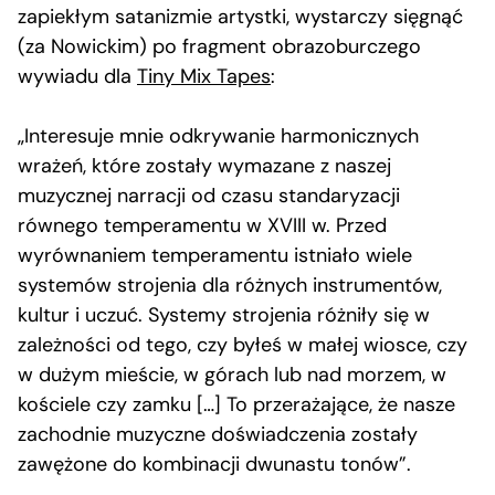
zapiekłym satanizmie artystki, wystarczy sięgnąć
(za Nowickim) po fragment obrazoburczego
wywiadu dla
Tiny Mix Tapes
:
„Interesuje mnie odkrywanie harmonicznych
wrażeń, które zostały wymazane z naszej
muzycznej narracji od czasu standaryzacji
równego temperamentu w XVIII w. Przed
wyrównaniem temperamentu istniało wiele
systemów strojenia dla różnych instrumentów,
kultur i uczuć. Systemy strojenia różniły się w
zależności od tego, czy byłeś w małej wiosce, czy
w dużym mieście, w górach lub nad morzem, w
kościele czy zamku […] To przerażające, że nasze
zachodnie muzyczne doświadczenia zostały
zawężone do kombinacji dwunastu tonów”.