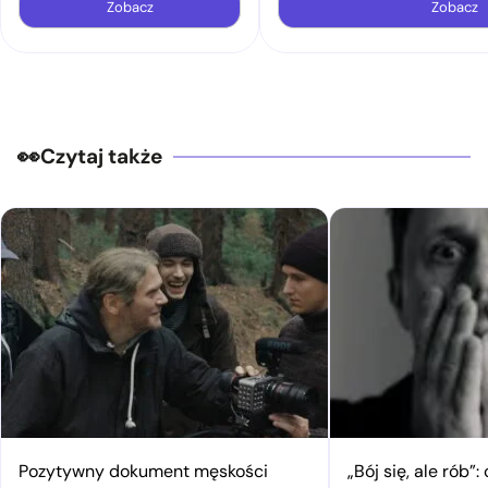
Zobacz
Zobacz
Czytaj także
Pozytywny dokument męskości
„Bój się, ale rób