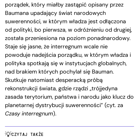
porządek, który miałby zastąpić opisany przez
Baumana upadający świat narodowych
suwerenności, w którym władza jest odłączona
od polityki, bo pierwsza, w odróżnieniu od drugiej,
została przeniesiona na poziom ponadnarodowy.
Staje się jasne, że interregnum wcale nie
powoduje nadejścia porządku, w którym władza i
polityka spotkają się w instytucjach globalnych,
nad brakiem których pochylał się Bauman.
Skutkuje natomiast desperacką próbą
rekonstrukcji świata, gdzie rządzi „trójjedyna
zasada terytorium, państwa i narodu jako klucz do
planetarnej dystrybucji suwerenności” (cyt. za
Czasy interregnum
).
CZYTAJ TAKŻE