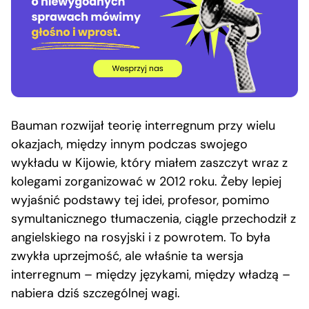
Bauman rozwijał teorię interregnum przy wielu
okazjach, między innym podczas swojego
wykładu w Kijowie, który miałem zaszczyt wraz z
kolegami zorganizować w 2012 roku. Żeby lepiej
wyjaśnić podstawy tej idei, profesor, pomimo
symultanicznego tłumaczenia, ciągle przechodził z
angielskiego na rosyjski i z powrotem. To była
zwykła uprzejmość, ale właśnie ta wersja
interregnum – między językami, między władzą –
nabiera dziś szczególnej wagi.