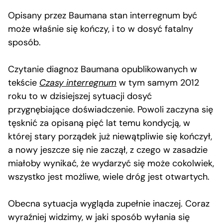
Opisany przez Baumana stan interregnum być
może właśnie się kończy, i to w dosyć fatalny
sposób.
Czytanie diagnoz Baumana opublikowanych w
tekście
Czasy interregnum
w tym samym 2012
roku to w dzisiejszej sytuacji dosyć
przygnębiające doświadczenie. Powoli zaczyna się
tęsknić za opisaną pięć lat temu kondycją, w
której stary porządek już niewątpliwie się kończył,
a nowy jeszcze się nie zaczął, z czego w zasadzie
miałoby wynikać, że wydarzyć się może cokolwiek,
wszystko jest możliwe, wiele dróg jest otwartych.
Obecna sytuacja wygląda zupełnie inaczej. Coraz
wyraźniej widzimy, w jaki sposób wyłania się