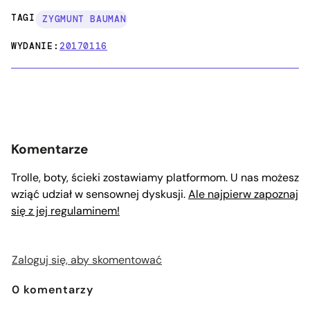
TAGI:
ZYGMUNT BAUMAN
WYDANIE:
20170116
Komentarze
Trolle, boty, ścieki zostawiamy platformom. U nas możesz
wziąć udział w sensownej dyskusji.
Ale najpierw zapoznaj
się z jej regulaminem!
Zaloguj się, aby skomentować
0
komentarzy