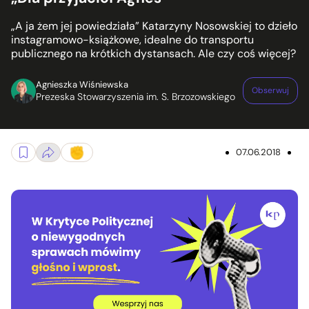
„A ja żem jej powiedziała” Katarzyny Nosowskiej to dzieło
instagramowo-książkowe, idealne do transportu
publicznego na krótkich dystansach. Ale czy coś więcej?
Agnieszka Wiśniewska
Obserwuj
Prezeska Stowarzyszenia im. S. Brzozowskiego
07.06.2018