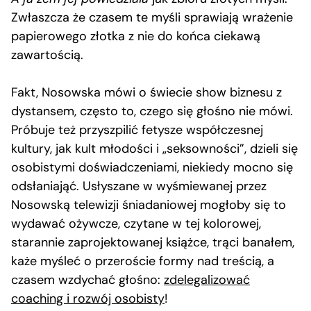
Zwłaszcza że czasem te myśli sprawiają wrażenie
papierowego złotka z nie do końca ciekawą
zawartością.
Fakt, Nosowska mówi o świecie show biznesu z
dystansem, często to, czego się głośno nie mówi.
Próbuje też przyszpilić fetysze współczesnej
kultury, jak kult młodości i „seksowności”, dzieli się
osobistymi doświadczeniami, niekiedy mocno się
odsłaniająć. Usłyszane w wyśmiewanej przez
Nosowską telewizji śniadaniowej mogłoby się to
wydawać ożywcze, czytane w tej kolorowej,
starannie zaprojektowanej książce, trąci banałem,
każe myśleć o przeroście formy nad treścią, a
czasem wzdychać głośno:
zdelegalizować
coaching i rozwój osobisty
!