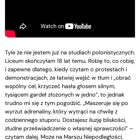
Tyle że nie jestem już na studiach polonistycznych.
Liceum skończyłam 18 lat temu. Robię to, co robię,
i zapewne dlatego, kiedy czytam o protestach i
demonstracjach, że łatwiej wejść w tłum i „obrać
wspólny cel, krzyczeć hasła głosem silnym,
tysiącem gardeł złożonych w jedno”, to jednak
trudno mi się z tym pogodzić. „Maszeruje się po
wyrzut adrenaliny, który wytrąci na chwilę z
codziennego stuporu. Dostajesz iluzję bliskości,
złudne przeświadczenie o własnej sprawczości” –
czytam dalej. Może na Marszu Niepodległości,