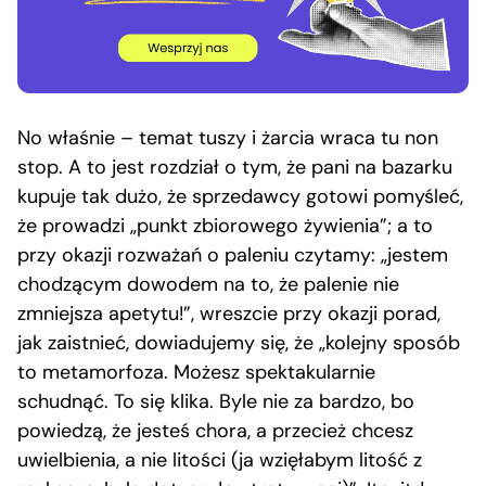
No właśnie – temat tuszy i żarcia wraca tu non
stop. A to jest rozdział o tym, że pani na bazarku
kupuje tak dużo, że sprzedawcy gotowi pomyśleć,
że prowadzi „punkt zbiorowego żywienia”; a to
przy okazji rozważań o paleniu czytamy: „jestem
chodzącym dowodem na to, że palenie nie
zmniejsza apetytu!”, wreszcie przy okazji porad,
jak zaistnieć, dowiadujemy się, że „kolejny sposób
to metamorfoza. Możesz spektakularnie
schudnąć. To się klika. Byle nie za bardzo, bo
powiedzą, że jesteś chora, a przecież chcesz
uwielbienia, a nie litości (ja wzięłabym litość z