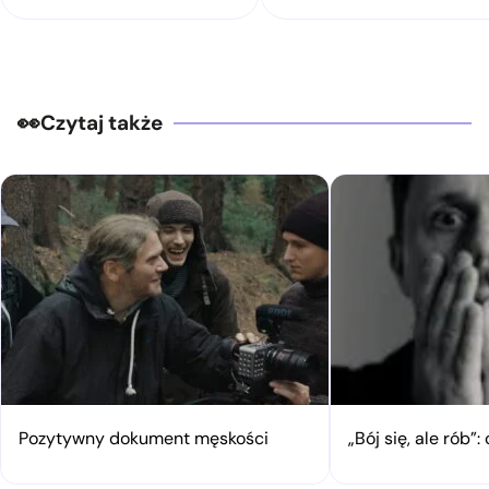
Czytaj także
Pozytywny dokument męskości
„Bój się, ale rób