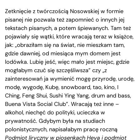
Zetknięcie z twórczością Nosowskiej w formie
pisanej nie pozwala też zapomnieć o innych jej
tekstach pisanych, a potem śpiewanych. Tam też
pojawiały się wątki, które wracają teraz w książce,
jak: „obraziłam się na świat, nie mieszkam tam,
gdzie dawniej, od miesiąca mym domem jest
lodówka. Lubię jeść, więc mało jest miejsc, gdzie
mogłabym czuć się szczęśliwsza” czy „z
zainteresowań ja wymienić mogę przyrodę, urodę,
modę, wygodę, Kubę, snowboard, tao, kino, I
Ching, Feng Shui, Sushi Ying Yang, drum and bass,
Buena Vista Social Club”. Wracają też inne –
alkohol, niechęć do polityki, ucieczka w
prywatność. Gdybym była na studiach
polonistycznych, napisałabym pracę roczną
Podmiot liryczny w piosenkach Heya i podmiot