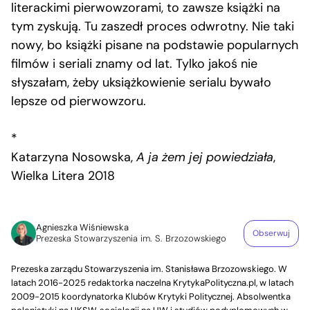
literackimi pierwowzorami, to zawsze książki na
tym zyskują. Tu zaszedł proces odwrotny. Nie taki
nowy, bo książki pisane na podstawie popularnych
filmów i seriali znamy od lat. Tylko jakoś nie
słyszałam, żeby uksiążkowienie serialu bywało
lepsze od pierwowzoru.
*
Katarzyna Nosowska,
A ja żem jej powiedziała
,
Wielka Litera 2018
Agnieszka Wiśniewska
Obserwuj
Prezeska Stowarzyszenia im. S. Brzozowskiego
Prezeska zarządu Stowarzyszenia im. Stanisława Brzozowskiego. W
latach 2016-2025 redaktorka naczelna KrytykaPolityczna.pl, w latach
2009-2015 koordynatorka Klubów Krytyki Politycznej. Absolwentka