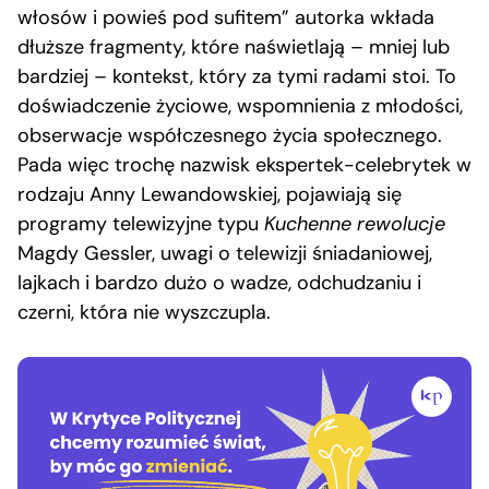
włosów i powieś pod sufitem” autorka wkłada
dłuższe fragmenty, które naświetlają – mniej lub
bardziej – kontekst, który za tymi radami stoi. To
doświadczenie życiowe, wspomnienia z młodości,
obserwacje współczesnego życia społecznego.
Pada więc trochę nazwisk ekspertek-celebrytek w
rodzaju Anny Lewandowskiej, pojawiają się
programy telewizyjne typu
Kuchenne rewolucje
Magdy Gessler, uwagi o telewizji śniadaniowej,
lajkach i bardzo dużo o wadze, odchudzaniu i
czerni, która nie wyszczupla.