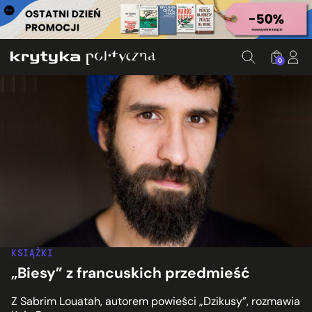
0
KSIĄŻKI
„Biesy” z francuskich przedmieść
Z Sabrim Louatah, autorem powieści „Dzikusy”, rozmawia