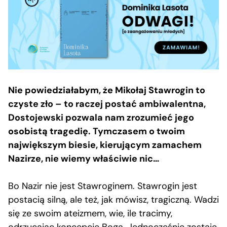
Nie powiedziałabym, że Mikołaj Stawrogin to
czyste zło – to raczej postać ambiwalentna,
Dostojewski pozwala nam zrozumieć jego
osobistą tragedię. Tymczasem o twoim
największym biesie, kierującym zamachem
Nazirze, nie wiemy właściwie nic…
Bo Nazir nie jest Stawroginem. Stawrogin jest
postacią silną, ale też, jak mówisz, tragiczną. Wadzi
się ze swoim ateizmem, wie, ile tracimy,
odrzucając koncepcję Boga. Jednocześnie zostaje