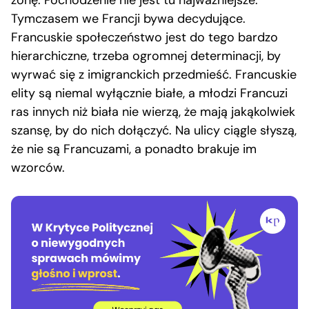
Tymczasem we Francji bywa decydujące.
Francuskie społeczeństwo jest do tego bardzo
hierarchiczne, trzeba ogromnej determinacji, by
wyrwać się z imigranckich przedmieść. Francuskie
elity są niemal wyłącznie białe, a młodzi Francuzi
ras innych niż biała nie wierzą, że mają jakąkolwiek
szansę, by do nich dołączyć. Na ulicy ciągle słyszą,
że nie są Francuzami, a ponadto brakuje im
wzorców.