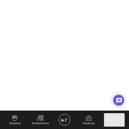
Wspieraj
Wydawnictwo
Obserwuj
Menu