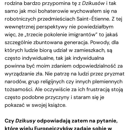
rodzina bardzo przypomina tę z
Dzikusów
i tak
samo jak moi bohaterowie wychowałem się na
robotniczych przedmieściach Saint-Étienne. Z tej
wewnętrznej perspektywy nie powiedziałbym
więc, że „trzecie pokolenie imigrantów” to jakaś
szczególnie zbuntowana generacja. Powody, dla
których ludzie biorą udział w zamieszkach, są
często indywidualne, tak jak indywidualna
powinna być moim zdaniem odpowiedzialność za
wyrządzanie zła. Nie patrzę na ludzi przez pryzmat
narodów, grup religijnych czy innych plemiennych
tożsamości. Ale oczywiście za ich frustracją stoją
często podobne przyczyny i staram się je
pokazać w swojej książce.
Czy
Dzikusy
odpowiadają zatem na pytanie,
które wielu Europejczyków zadaje sobie w