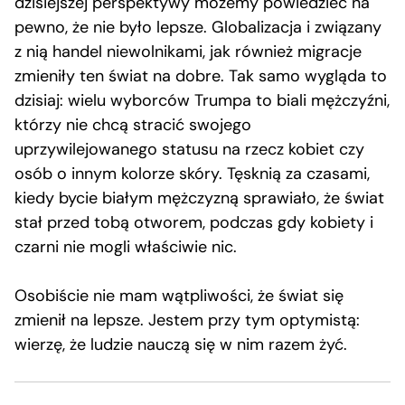
dzisiejszej perspektywy możemy powiedzieć na
pewno, że nie było lepsze. Globalizacja i związany
z nią handel niewolnikami, jak również migracje
zmieniły ten świat na dobre. Tak samo wygląda to
dzisiaj: wielu wyborców Trumpa to biali mężczyźni,
którzy nie chcą stracić swojego
uprzywilejowanego statusu na rzecz kobiet czy
osób o innym kolorze skóry. Tęsknią za czasami,
kiedy bycie białym mężczyzną sprawiało, że świat
stał przed tobą otworem, podczas gdy kobiety i
czarni nie mogli właściwie nic.
Osobiście nie mam wątpliwości, że świat się
zmienił na lepsze. Jestem przy tym optymistą:
wierzę, że ludzie nauczą się w nim razem żyć.