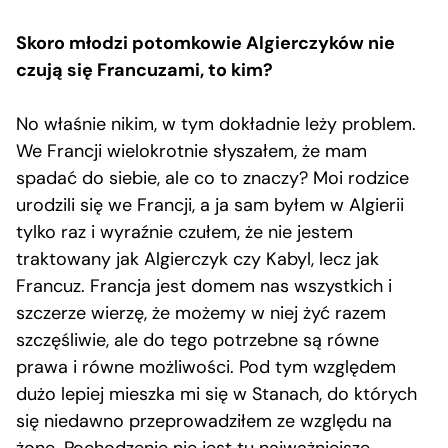
Skoro młodzi potomkowie Algierczyków nie
czują się Francuzami, to kim?
No właśnie nikim, w tym dokładnie leży problem.
We Francji wielokrotnie słyszałem, że mam
spadać do siebie, ale co to znaczy? Moi rodzice
urodzili się we Francji, a ja sam byłem w Algierii
tylko raz i wyraźnie czułem, że nie jestem
traktowany jak Algierczyk czy Kabyl, lecz jak
Francuz. Francja jest domem nas wszystkich i
szczerze wierzę, że możemy w niej żyć razem
szczęśliwie, ale do tego potrzebne są równe
prawa i równe możliwości. Pod tym względem
dużo lepiej mieszka mi się w Stanach, do których
się niedawno przeprowadziłem ze względu na
żonę. Pochodzenie nie jest tu najważniejsze.