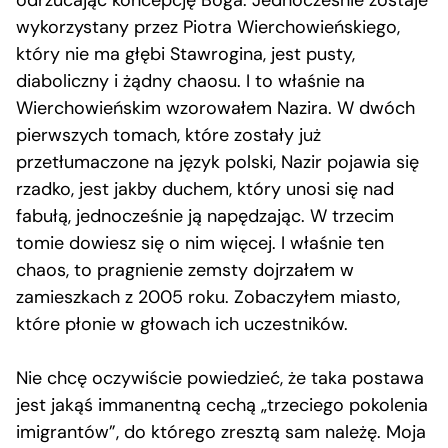
wykorzystany przez Piotra Wierchowieńskiego,
który nie ma głębi Stawrogina, jest pusty,
diaboliczny i żądny chaosu. I to właśnie na
Wierchowieńskim wzorowałem Nazira. W dwóch
pierwszych tomach, które zostały już
przetłumaczone na język polski, Nazir pojawia się
rzadko, jest jakby duchem, który unosi się nad
fabułą, jednocześnie ją napędzając. W trzecim
tomie dowiesz się o nim więcej. I właśnie ten
chaos, to pragnienie zemsty dojrzałem w
zamieszkach z 2005 roku. Zobaczyłem miasto,
które płonie w głowach ich uczestników.
Nie chcę oczywiście powiedzieć, że taka postawa
jest jakąś immanentną cechą „trzeciego pokolenia
imigrantów”, do którego zresztą sam należę. Moja