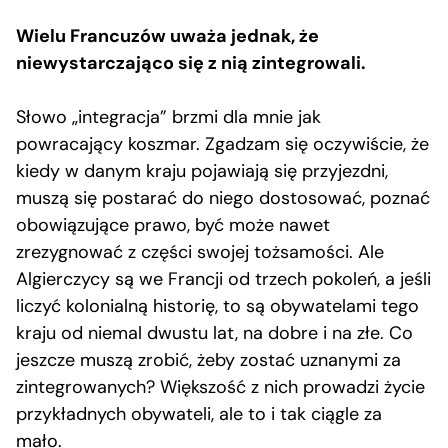
Wielu Francuzów uważa jednak, że
niewystarczająco się z nią zintegrowali.
Słowo „integracja” brzmi dla mnie jak
powracający koszmar. Zgadzam się oczywiście, że
kiedy w danym kraju pojawiają się przyjezdni,
muszą się postarać do niego dostosować, poznać
obowiązujące prawo, być może nawet
zrezygnować z części swojej tożsamości. Ale
Algierczycy są we Francji od trzech pokoleń, a jeśli
liczyć kolonialną historię, to są obywatelami tego
kraju od niemal dwustu lat, na dobre i na złe. Co
jeszcze muszą zrobić, żeby zostać uznanymi za
zintegrowanych? Większość z nich prowadzi życie
przykładnych obywateli, ale to i tak ciągle za
mało.