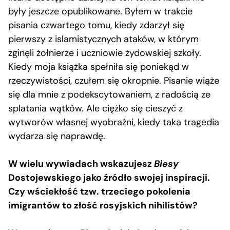
były jeszcze opublikowane. Byłem w trakcie
pisania czwartego tomu, kiedy zdarzył się
pierwszy z islamistycznych ataków, w którym
zginęli żołnierze i uczniowie żydowskiej szkoły.
Kiedy moja książka spełniła się poniekąd w
rzeczywistości, czułem się okropnie. Pisanie wiąże
się dla mnie z podekscytowaniem, z radością ze
splatania wątków. Ale ciężko się cieszyć z
wytworów własnej wyobraźni, kiedy taka tragedia
wydarza się naprawdę.
W wielu wywiadach wskazujesz
Biesy
Dostojewskiego jako źródło swojej inspiracji.
Czy wściekłość tzw. trzeciego pokolenia
imigrantów to złość rosyjskich nihilistów?