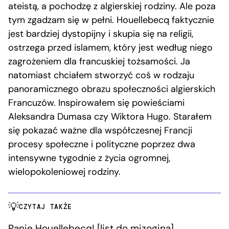
ateistą, a pochodzę z algierskiej rodziny. Ale poza
tym zgadzam się w pełni. Houellebecq faktycznie
jest bardziej dystopijny i skupia się na religii,
ostrzega przed islamem, który jest według niego
zagrożeniem dla francuskiej tożsamości. Ja
natomiast chciałem stworzyć coś w rodzaju
panoramicznego obrazu społeczności algierskich
Francuzów. Inspirowałem się powieściami
Aleksandra Dumasa czy Wiktora Hugo. Starałem
się pokazać ważne dla współczesnej Francji
procesy społeczne i polityczne poprzez dwa
intensywne tygodnie z życia ogromnej,
wielopokoleniowej rodziny.
CZYTAJ TAKŻE
Panie Houellebecq! [list do mizogina]