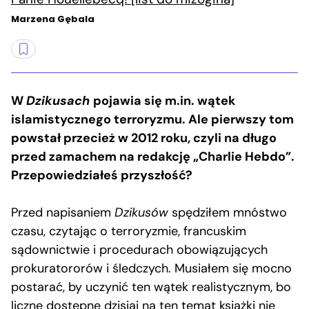
Marzena Gębala
W
Dzikusach
pojawia się m.in. wątek
islamistycznego terroryzmu. Ale pierwszy tom
powstał przecież w 2012 roku, czyli na długo
przed zamachem na redakcję „Charlie Hebdo”.
Przepowiedziałeś przyszłość?
Przed napisaniem
Dzikusów
spędziłem mnóstwo
czasu, czytając o terroryzmie, francuskim
sądownictwie i procedurach obowiązujących
prokuratororów i śledczych. Musiałem się mocno
postarać, by uczynić ten wątek realistycznym, bo
liczne dostępne dzisiaj na ten temat książki nie