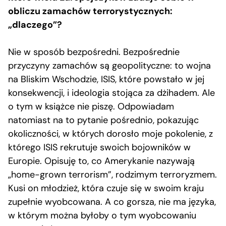
obliczu zamachów terrorystycznych:
„dlaczego”?
Nie w sposób bezpośredni. Bezpośrednie
przyczyny zamachów są geopolityczne: to wojna
na Bliskim Wschodzie, ISIS, które powstało w jej
konsekwencji, i ideologia stojąca za dżihadem. Ale
o tym w książce nie piszę. Odpowiadam
natomiast na to pytanie pośrednio, pokazując
okoliczności, w których dorosło moje pokolenie, z
którego ISIS rekrutuje swoich bojowników w
Europie. Opisuję to, co Amerykanie nazywają
„home-grown terrorism”, rodzimym terroryzmem.
Kusi on młodzież, która czuje się w swoim kraju
zupełnie wyobcowana. A co gorsza, nie ma języka,
w którym można byłoby o tym wyobcowaniu