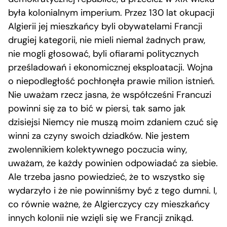
była kolonialnym imperium. Przez 130 lat okupacji
Algierii jej mieszkańcy byli obywatelami Francji
drugiej kategorii, nie mieli niemal żadnych praw,
nie mogli głosować, byli ofiarami politycznych
prześladowań i ekonomicznej eksploatacji. Wojna
o niepodległość pochłonęła prawie milion istnień.
Nie uważam rzecz jasna, że współcześni Francuzi
powinni się za to bić w piersi, tak samo jak
dzisiejsi Niemcy nie muszą moim zdaniem czuć się
winni za czyny swoich dziadków. Nie jestem
zwolennikiem kolektywnego poczucia winy,
uważam, że każdy powinien odpowiadać za siebie.
Ale trzeba jasno powiedzieć, że to wszystko się
wydarzyło i że nie powinniśmy być z tego dumni. I,
co równie ważne, że Algierczycy czy mieszkańcy
innych kolonii nie wzięli się we Francji znikąd.