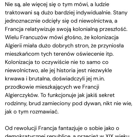
Nie są, ale więcej się o tym mówi, a ludzie
traktowani są dużo bardziej indywidualnie. Stany
jednoznacznie odcięły się od niewolnictwa, a
Francja relatywizuje swoją kolonialną przeszłość.
Wielu Francuzów mówi głośno, że kolonizacja
Algierii miała dużo dobrych stron, że przyniosła
mieszkańcom tych terenów oświecenie itp.
Kolonizacja to oczywiście nie to samo co
niewolnictwo, ale jej historia jest niezwykle
krwawa i brutalna, doświadczyli jej m.in.
przodkowie mieszkających we Francji
Algierczyków. To funkcjonuje jak jakiś sekret
rodzinny, brud zamieciony pod dywan, nikt nie wie,
jak o tym rozmawiać.
Od rewolucji Francja fantazjuje o sobie jako o
demokratycznej republice, a przecież w XIX wieku