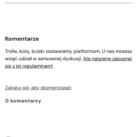
Komentarze
Trolle, boty, ścieki zostawiamy platformom. U nas możesz
wziąć udział w sensownej dyskusji.
Ale najpierw zapoznaj
się z jej regulaminem!
Zaloguj się, aby skomentować
0
komentarzy