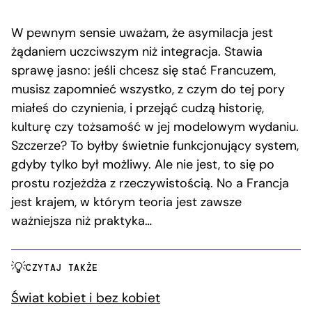
W pewnym sensie uważam, że asymilacja jest
żądaniem uczciwszym niż integracja. Stawia
sprawę jasno: jeśli chcesz się stać Francuzem,
musisz zapomnieć wszystko, z czym do tej pory
miałeś do czynienia, i przejąć cudzą historię,
kulturę czy tożsamość w jej modelowym wydaniu.
Szczerze? To byłby świetnie funkcjonujący system,
gdyby tylko był możliwy. Ale nie jest, to się po
prostu rozjeżdża z rzeczywistością. No a Francja
jest krajem, w którym teoria jest zawsze
ważniejsza niż praktyka…
CZYTAJ TAKŻE
Świat kobiet i bez kobiet