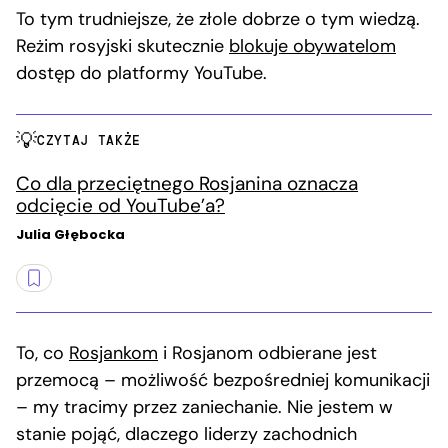
To tym trudniejsze, że złole dobrze o tym wiedzą.
Reżim rosyjski skutecznie
blokuje obywatelom
dostęp do platformy YouTube.
CZYTAJ TAKŻE
Co dla przeciętnego Rosjanina oznacza
odcięcie od YouTube’a?
Julia Głębocka
To, co
Rosjankom
i Rosjanom odbierane jest
przemocą – możliwość bezpośredniej komunikacji
– my tracimy przez zaniechanie. Nie jestem w
stanie pojąć, dlaczego liderzy zachodnich