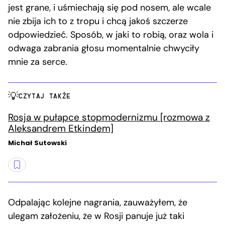
jest grane, i uśmiechają się pod nosem, ale wcale
nie zbija ich to z tropu i chcą jakoś szczerze
odpowiedzieć. Sposób, w jaki to robią, oraz wola i
odwaga zabrania głosu momentalnie chwyciły
mnie za serce.
CZYTAJ TAKŻE
Rosja w pułapce stopmodernizmu [rozmowa z
Aleksandrem Etkindem]
Michał Sutowski
Odpalając kolejne nagrania, zauważyłem, że
ulegam założeniu, że w Rosji panuje już taki