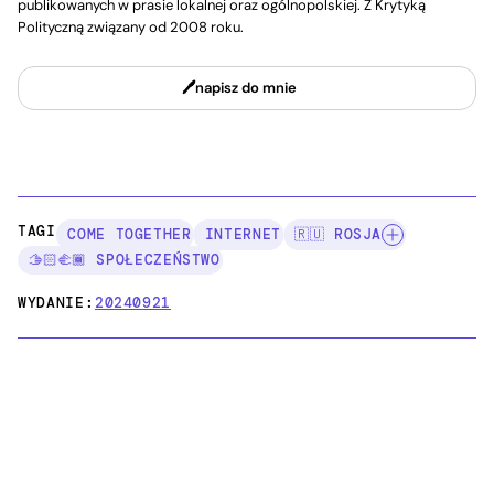
publikowanych w prasie lokalnej oraz ogólnopolskiej. Z Krytyką
Polityczną związany od 2008 roku.
napisz do mnie
TAGI:
COME TOGETHER
INTERNET
🇷🇺 ROSJA
🫱🏻‍🫲🏾 SPOŁECZEŃSTWO
WYDANIE:
20240921