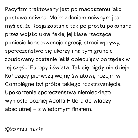
Pacyfizm traktowany jest po macoszemu jako
postawa naiwna
. Moim zdaniem naiwnym jest
myśleć, że Rosja zostanie tak po prostu pokonana
przez wojsko ukraińskie, jej klasa rządząca
poniesie konsekwencje agresji, straci wpływy,
społeczeństwo się ukorzy i na tym gruncie
zbudowany zostanie jakiś obiecujący porządek w
tej części Europy i świata. Tak się nigdy nie dzieje.
Kończący pierwszą wojnę światową rozejm w
Compiègne był próbą takiego rozstrzygnięcia.
Upokorzenie społeczeństwa niemieckiego
wyniosło później Adolfa Hitlera do władzy
absolutnej – z wiadomym finałem.
CZYTAJ TAKŻE