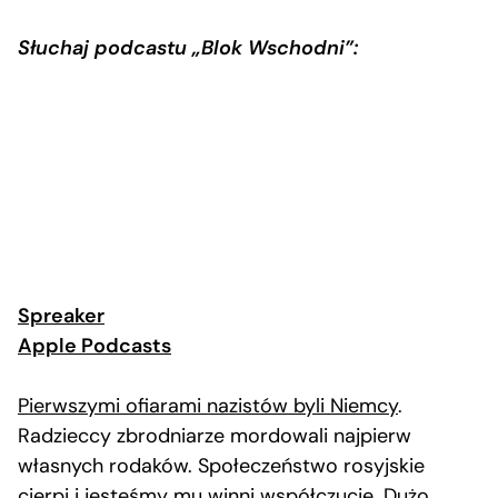
Słuchaj podcastu „Blok Wschodni”:
Spreaker
Apple Podcasts
Pierwszymi ofiarami nazistów byli Niemcy
.
Radzieccy zbrodniarze mordowali najpierw
własnych rodaków. Społeczeństwo rosyjskie
cierpi i jesteśmy mu winni współczucie. Dużo