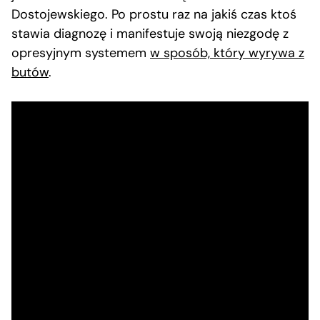
Dostojewskiego. Po prostu raz na jakiś czas ktoś
stawia diagnozę i manifestuje swoją niezgodę z
opresyjnym systemem
w sposób, który wyrywa z
butów
.