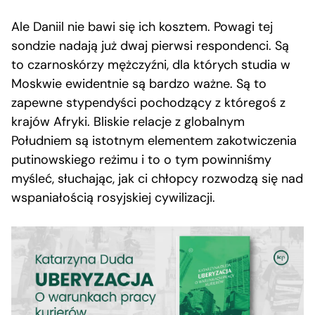
Ale Daniil nie bawi się ich kosztem. Powagi tej
sondzie nadają już dwaj pierwsi respondenci. Są
to czarnoskórzy mężczyźni, dla których studia w
Moskwie ewidentnie są bardzo ważne. Są to
zapewne stypendyści pochodzący z któregoś z
krajów Afryki. Bliskie relacje z globalnym
Południem są istotnym elementem zakotwiczenia
putinowskiego reżimu i to o tym powinniśmy
myśleć, słuchając, jak ci chłopcy rozwodzą się nad
wspaniałością rosyjskiej cywilizacji.