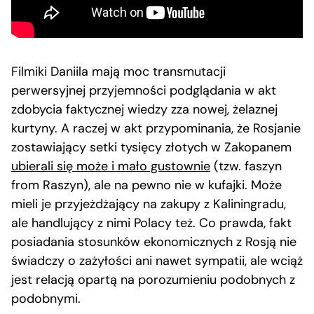
Filmiki Daniila mają moc transmutacji
perwersyjnej przyjemności podglądania w akt
zdobycia faktycznej wiedzy zza nowej, żelaznej
kurtyny. A raczej w akt przypominania, że Rosjanie
zostawiający setki tysięcy złotych w Zakopanem
ubierali się może i mało gustownie
(tzw. faszyn
from Raszyn), ale na pewno nie w kufajki. Może
mieli je przyjeżdżający na zakupy z Kaliningradu,
ale handlujący z nimi Polacy też. Co prawda, fakt
posiadania stosunków ekonomicznych z Rosją nie
świadczy o zażyłości ani nawet sympatii, ale wciąż
jest relacją opartą na porozumieniu podobnych z
podobnymi.