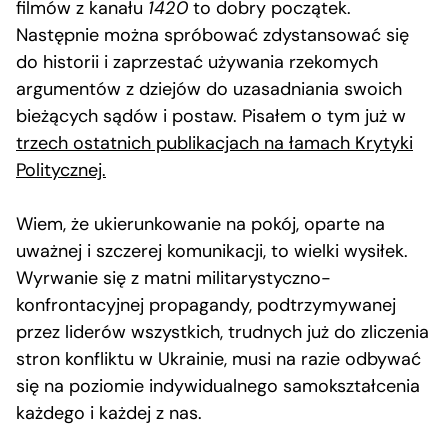
filmów z kanału
1420
to dobry początek.
Następnie można spróbować zdystansować się
do historii i zaprzestać używania rzekomych
argumentów z dziejów do uzasadniania swoich
bieżących sądów i postaw. Pisałem o tym już w
trzech ostatnich publikacjach na łamach Krytyki
Politycznej.
Wiem, że ukierunkowanie na pokój, oparte na
uważnej i szczerej komunikacji, to wielki wysiłek.
Wyrwanie się z matni militarystyczno-
konfrontacyjnej propagandy, podtrzymywanej
przez liderów wszystkich, trudnych już do zliczenia
stron konfliktu w Ukrainie, musi na razie odbywać
się na poziomie indywidualnego samokształcenia
każdego i każdej z nas.