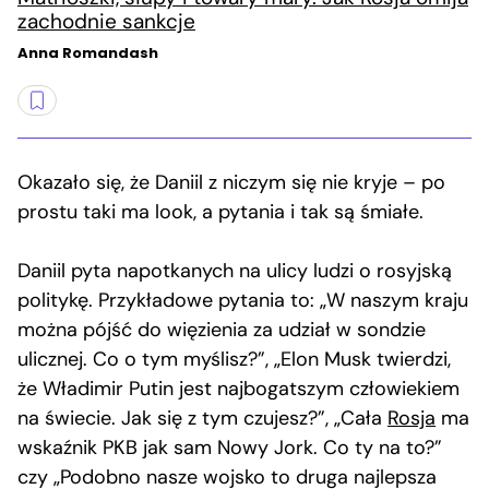
zachodnie sankcje
Anna Romandash
Okazało się, że Daniil z niczym się nie kryje – po
prostu taki ma look, a pytania i tak są śmiałe.
Daniil pyta napotkanych na ulicy ludzi o rosyjską
politykę. Przykładowe pytania to: „W naszym kraju
można pójść do więzienia za udział w sondzie
ulicznej. Co o tym myślisz?”, „Elon Musk twierdzi,
że Władimir Putin jest najbogatszym człowiekiem
na świecie. Jak się z tym czujesz?”, „Cała
Rosja
ma
wskaźnik PKB jak sam Nowy Jork. Co ty na to?”
czy „Podobno nasze wojsko to druga najlepsza