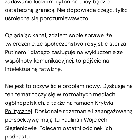
zadawanie ludziom pytań na ulicy będzie
ostateczną granicą. Nie dopowiada czego, tylko
uśmiecha się porozumiewawczo.
Oglądając kanał, zdałem sobie sprawę, że
twierdzenie, że społeczeństwo rosyjskie stoi za
Putinem i dlatego zasługuje na wykluczenie ze
wspólnoty komunikacyjnej, to pójście na
intelektualną łatwiznę.
Nie jest to oczywiście problem nowy. Dyskusja na
ten temat toczy się w rozmaitych
mediach
ogólnopolskich
, a także
na łamach Krytyki
Politycznej
. Doskonałe rozeznanie i zaangażowaną
perspektywę mają tu Paulina i Wojciech
Siegieniowie. Polecam ostatni odcinek ich
podcastu
.