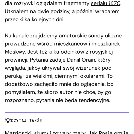
dla rozrywki oglądałem fragmenty
serialu
1670
.
Utknąłem na dwie godziny, a później wracałem
przez kilka kolejnych dni.
Na kanale znajdziemy amatorskie sondy uliczne,
prowadzone wśród mieszkańców i mieszkanek
Moskwy. Jest też kilka odcinków z rosyjskiej
prowincji. Pytania zadaje Daniil Orain, który
wygląda, jakby ukrywał swój wizerunek pod
peruką i za wielkimi, ciemnymi okularami. To
dodatkowo zachęciło mnie do oglądania, bo
pomyślałem, że skoro autor nie chce, by go
rozpoznano, pytania nie będą tendencyjne.
CZYTAJ TAKŻE
Matrioszki, słupy i towary mary. Jak Rosja omija