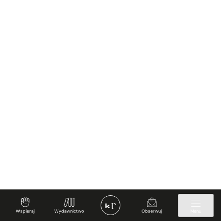
Wspieraj
Wydawnictwo
Obserwuj
Menu