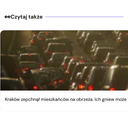
Czytaj także
Kraków zepchnął mieszkańców na obrzeża. Ich gniew moż