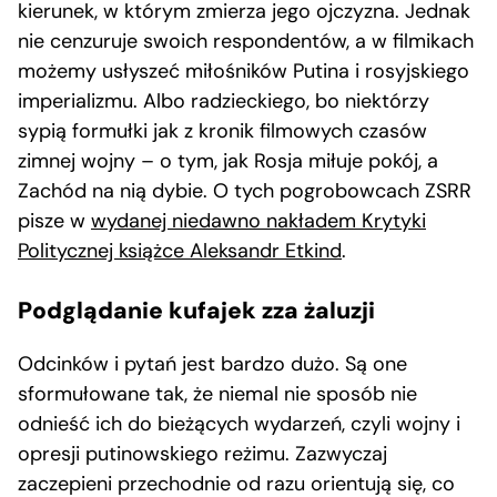
kierunek, w którym zmierza jego ojczyzna. Jednak
nie cenzuruje swoich respondentów, a w filmikach
możemy usłyszeć miłośników Putina i rosyjskiego
imperializmu. Albo radzieckiego, bo niektórzy
sypią formułki jak z kronik filmowych czasów
zimnej wojny – o tym, jak Rosja miłuje pokój, a
Zachód na nią dybie. O tych pogrobowcach ZSRR
pisze w
wydanej niedawno nakładem Krytyki
Politycznej książce Aleksandr Etkind
.
Podglądanie kufajek zza żaluzji
Odcinków i pytań jest bardzo dużo. Są one
sformułowane tak, że niemal nie sposób nie
odnieść ich do bieżących wydarzeń, czyli wojny i
opresji putinowskiego reżimu. Zazwyczaj
zaczepieni przechodnie od razu orientują się, co