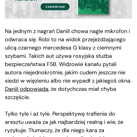
Na jednym z nagrań Daniil chowa nagle mikrofon i
odwraca się. Robi to na widok przejeżdżającego
ulicą czarnego mercedesa G klasy z ciemnymi
szybami. Takich aut używa rosyjska służba
bezpieczeństwa FSB. Widzowie kanału pytali
autora niejednokrotnie, jakim cudem jeszcze nie
siedzi w więzieniu albo nie wypadł z jakiegoś okna.
Daniil odpowiada
, że dotychczas miał chyba
szczęście.
Tylko tyle i aż tyle. Perspektywę trafienia do
aresztu uważa za jak najbardziej realną i wie, że
ryzykuje. Tłumaczy, że dla niego kara za