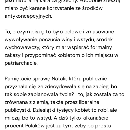
jako naturalną karą za grzechy. Podobnie zresztą
miało być karane korzystanie ze środków
antykoncepcyjnych.
To, o czym piszę, to było celowe i zmasowane
wywoływanie poczucia winy i wstydu, środek
wychowawczy, który miał wspierać formalny
zakazy i przypominać kobietom o ich miejscu w
patriarchacie.
Pamiętacie sprawę Natalii, która publicznie
przyznała się, że zdecydowała się na zabieg, bo
tak sobie zaplanowała życie? I to, jak została za to
zrównana z ziemią, także przez liberalne
publicystki. Dziesiątki tysięcy kobiet to robi, ale
milczą, bo to wstyd. A dziś tylko kilkanaście
procent Polaków jest za tym, żeby po prostu