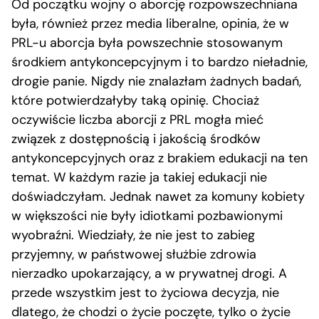
Od początku wojny o aborcję rozpowszechniana
była, również przez media liberalne, opinia, że w
PRL-u aborcja była powszechnie stosowanym
środkiem antykoncepcyjnym i to bardzo nieładnie,
drogie panie. Nigdy nie znalazłam żadnych badań,
które potwierdzałyby taką opinię. Chociaż
oczywiście liczba aborcji z PRL mogła mieć
związek z dostępnością i jakością środków
antykoncepcyjnych oraz z brakiem edukacji na ten
temat. W każdym razie ja takiej edukacji nie
doświadczyłam. Jednak nawet za komuny kobiety
w większości nie były idiotkami pozbawionymi
wyobraźni. Wiedziały, że nie jest to zabieg
przyjemny, w państwowej służbie zdrowia
nierzadko upokarzający, a w prywatnej drogi. A
przede wszystkim jest to życiowa decyzja, nie
dlatego, że chodzi o życie poczęte, tylko o życie