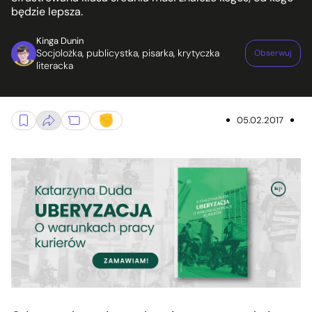
będzie lepsza.
Kinga Dunin
Socjolożka, publicystka, pisarka, krytyczka
Obserwuj
literacka
05.02.2017