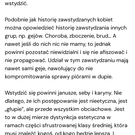
wstydzić.
Podobnie jak historię zawstydzanych kobiet
można opowiedzieć historię zawstydzania innych
grup, np. gejów. Choroba, zboczenie, brud… A
nawet jeśli do nich nic nie mamy, to jednak
powinni pozostać niewidzialni i się nie afiszować i
nie propagować. Udział w tym zawstydzaniu mają
nawet sami geje, nawołujący do nie
kompromitowania sprawy piórami w dupie.
Wstydzić się powinni janusze, seby i karyny. Nie
dlatego, że ich postępowanie jest nieetyczna, jest
„głupie”, ale przede wszystkim obciachowe. Jest
to w dużej mierze dystynkcja estetyczna w
ramach części sfrustrowanej klasy średniej, która
musi znaleźć kogoś, od kogo będzie lepsza. I