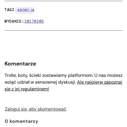
TAGI:
ABORCJA
WYDANIE:
20170205
Komentarze
Trolle, boty, ścieki zostawiamy platformom. U nas możesz
wziąć udział w sensownej dyskusji.
Ale najpierw zapoznaj
się z jej regulaminem!
Zaloguj się, aby skomentować
0
komentarzy