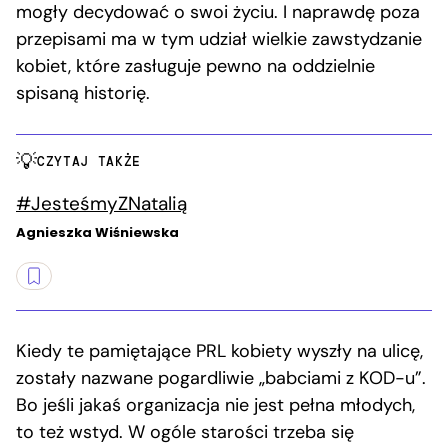
mogły decydować o swoi życiu. I naprawdę poza
przepisami ma w tym udział wielkie zawstydzanie
kobiet, które zasługuje pewno na oddzielnie
spisaną historię.
CZYTAJ TAKŻE
#JesteśmyZNatalią
Agnieszka Wiśniewska
Kiedy te pamiętające PRL kobiety wyszły na ulicę,
zostały nazwane pogardliwie „babciami z KOD-u”.
Bo jeśli jakaś organizacja nie jest pełna młodych,
to też wstyd. W ogóle starości trzeba się