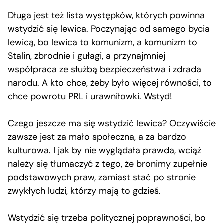
Długa jest też lista występków, których powinna
wstydzić się lewica. Poczynając od samego bycia
lewicą, bo lewica to komunizm, a komunizm to
Stalin, zbrodnie i gułagi, a przynajmniej
współpraca ze służbą bezpieczeństwa i zdrada
narodu. A kto chce, żeby było więcej równości, to
chce powrotu PRL i urawniłowki. Wstyd!
Czego jeszcze ma się wstydzić lewica? Oczywiście
zawsze jest za mało społeczna, a za bardzo
kulturowa. I jak by nie wyglądała prawda, wciąż
należy się tłumaczyć z tego, że bronimy zupełnie
podstawowych praw, zamiast stać po stronie
zwykłych ludzi, którzy mają to gdzieś.
Wstydzić się trzeba politycznej poprawności, bo