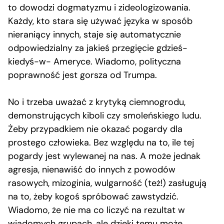
to dowodzi dogmatyzmu i zideologizowania.
Każdy, kto stara się używać języka w sposób
nieraniący innych, staje się automatycznie
odpowiedzialny za jakieś przegięcie gdzieś-
kiedyś-w- Ameryce. Wiadomo, polityczna
poprawność jest gorsza od Trumpa.
No i trzeba uważać z krytyką ciemnogrodu,
demonstrujących kiboli czy smoleńskiego ludu.
Żeby przypadkiem nie okazać pogardy dla
prostego człowieka. Bez względu na to, ile tej
pogardy jest wylewanej na nas. A może jednak
agresja, nienawiść do innych z powodów
rasowych, mizoginia, wulgarność (też!) zasługują
na to, żeby kogoś spróbować zawstydzić.
Wiadomo, że nie ma co liczyć na rezultat w
wiadomych grupach, ale dzięki temu może