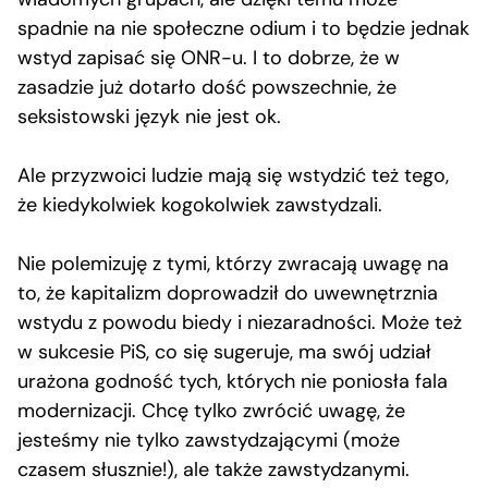
spadnie na nie społeczne odium i to będzie jednak
wstyd zapisać się ONR-u. I to dobrze, że w
zasadzie już dotarło dość powszechnie, że
seksistowski język nie jest ok.
Ale przyzwoici ludzie mają się wstydzić też tego,
że kiedykolwiek kogokolwiek zawstydzali.
Nie polemizuję z tymi, którzy zwracają uwagę na
to, że kapitalizm doprowadził do uwewnętrznia
wstydu z powodu biedy i niezaradności. Może też
w sukcesie PiS, co się sugeruje, ma swój udział
urażona godność tych, których nie poniosła fala
modernizacji. Chcę tylko zwrócić uwagę, że
jesteśmy nie tylko zawstydzającymi (może
czasem słusznie!), ale także zawstydzanymi.