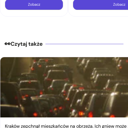
Zobacz
Zobacz
Czytaj także
Kraków zepchnął mieszkańców na obrzeża. Ich gniew moż