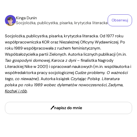
Kinga Dunin
Obserwuj
Socjolożka, publicystka, pisarka, krytyczka literacka
Socjolożka, publicystka, pisarka, krytyczka literacka. Od 1977 roku
współpracowniczka KOR oraz Niezależnej Oficyny Wydawniczej. Po
roku 1989 współpracowała z ruchem feministycznym.
Współzałożycielka partii Zielonych. Autorka licznych publikacji (m.in.
Tao gospodyni domowej
,
Karoca z dyni
– finalistka Nagrody
Literackiej Nike w 2001) i opracowań naukowych (m.in. współautorka i
współredaktorka pracy socjologicznej
Cudze problemy. O ważności
tego, co nieważne
). Autorka książek
Czytając Polskę. Literatura
polska po roku 1989 wobec dylematów nowoczesności
,
Zadyma
,
Kochaj i rób
.
napisz do mnie