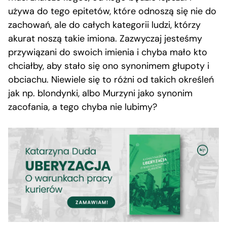
używa do tego epitetów, które odnoszą się nie do
zachowań, ale do całych kategorii ludzi, którzy
akurat noszą takie imiona. Zazwyczaj jesteśmy
przywiązani do swoich imienia i chyba mało kto
chciałby, aby stało się ono synonimem głupoty i
obciachu. Niewiele się to różni od takich określeń
jak np. blondynki, albo Murzyni jako synonim
zacofania, a tego chyba nie lubimy?