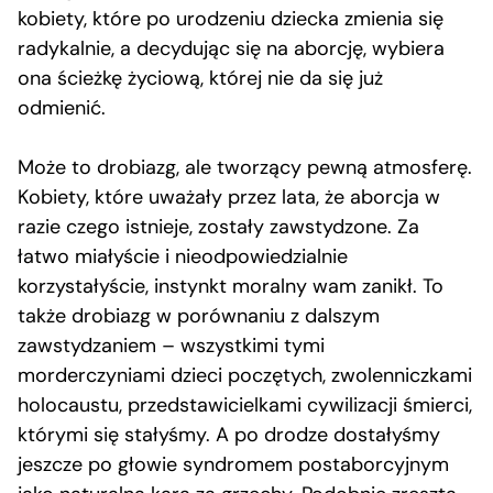
kobiety, które po urodzeniu dziecka zmienia się
radykalnie, a decydując się na aborcję, wybiera
ona ścieżkę życiową, której nie da się już
odmienić.
Może to drobiazg, ale tworzący pewną atmosferę.
Kobiety, które uważały przez lata, że aborcja w
razie czego istnieje, zostały zawstydzone. Za
łatwo miałyście i nieodpowiedzialnie
korzystałyście, instynkt moralny wam zanikł. To
także drobiazg w porównaniu z dalszym
zawstydzaniem – wszystkimi tymi
morderczyniami dzieci poczętych, zwolenniczkami
holocaustu, przedstawicielkami cywilizacji śmierci,
którymi się stałyśmy. A po drodze dostałyśmy
jeszcze po głowie syndromem postaborcyjnym