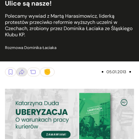
Ulice są nasze!
Polecamy wywiad z Martą Harasimowicz, liderką
protestów przeciwko reformie wyższych uczelni w
Czechach, zrobiony przez Dominika Łaciaka ze Śląskiego
Klubu KP.
Rozmowa Dominika Łaciaka
05.01.2013