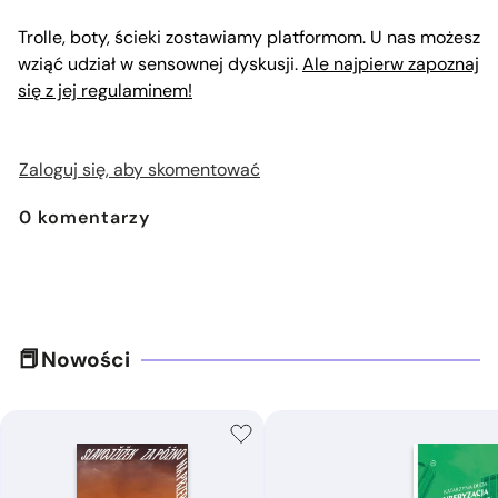
Trolle, boty, ścieki zostawiamy platformom. U nas możesz
wziąć udział w sensownej dyskusji.
Ale najpierw zapoznaj
się z jej regulaminem!
Zaloguj się, aby skomentować
0
komentarzy
Nowości