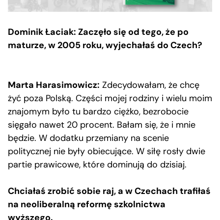
Dominik Łaciak: Zaczęło się od tego, że po
maturze, w 2005 roku, wyjechałaś do Czech?
Marta Harasimowicz:
Zdecydowałam, że chcę
żyć poza Polską. Części mojej rodziny i wielu moim
znajomym było tu bardzo ciężko, bezrobocie
sięgało nawet 20 procent. Bałam się, że i mnie
będzie. W dodatku przemiany na scenie
politycznej nie były obiecujące. W siłę rosły dwie
partie prawicowe, które dominują do dzisiaj.
Chciałaś zrobić sobie raj, a w Czechach trafiłaś
na neoliberalną reformę szkolnictwa
wyższego.