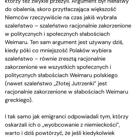
którzy też zwykle przeżyli. Argument był niełatwy
do obalenia, skoro przytłaczająca większość
Niemców rzeczywiście na czas jakiś wybrała
szaleństwo – szaleństwo racjonalnie zakorzenione
w politycznych i społecznych słabościach
Weimaru. Ten sam argument jest używany dziś,
kiedy póki co mniejszość Polaków wybiera
szaleństwo – równie zresztą racjonalnie
zakorzenione we wszystkich społecznych i
politycznych słabościach Weimaru polskiego
(nawet szaleństwo „Złotej Jutrzenki” jest
racjonalnie zakorzenione w słabościach Weimaru
greckiego).
I tak samo jak emigranci odpowiadali tym, którzy
oskarżali ich o „wyobcowanie z niemieckości”,
warto i dziś powtórzyć, że jeśli kiedykolwiek