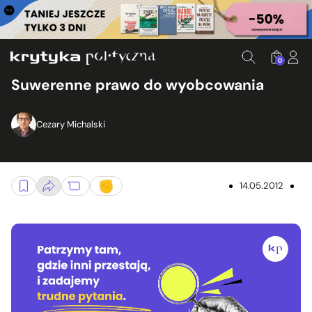
0
Suwerenne prawo do wyobcowania
Cezary Michalski
14.05.2012