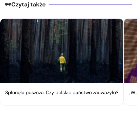
Czytaj także
Spłonęła puszcza. Czy polskie państwo zauważyło?
„W 