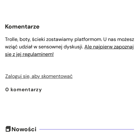
Komentarze
Trolle, boty, ścieki zostawiamy platformom. U nas możesz
wziąć udział w sensownej dyskusji.
Ale najpierw zapoznaj
się z jej regulaminem!
Zaloguj się, aby skomentować
0
komentarzy
Nowości