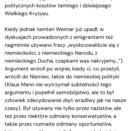
politycznych kosztów tamtego i dzisiejszego
Wielkiego Kryzysu.
Kiedy jednak tamten Weimar już upadł, w
dyskusjach prowadzonych z emigrantami też
nagminnie używano frazy „wyobcowaliście się z
niemieckości, z niemieckiego Narodu, z
niemieckiego Ducha, czapkami was nakryjemy…”).
Argument wrócił po wojnie, kiedy ci, co przeżyli,
wrócili do Niemiec, także do niemieckiej polityki
(Klaus Mann nie wytrzymał subtelności tego
argumentu i popełnił samobójstwo, ale to był
człowiek zdecydowanie zbyt wrażliwy jak na nasze
czasy). Był używany nie tylko przez nazistów, ale
też przez niektóre odmiany konserwatystów, a
także przez rozmaite odmiany oportunistów,