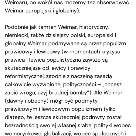
Weimaru, bo wokół nas możemy też obserwować
Weimar europejski i globalny).
Podobnie jak tamten Weimar, historyczny,
niemiecki, także dzisiejszy polski, europejski i
globalny Weimar podmywane są przez populizm
prawicowy i lewicowy (w momentach kryzysu
prawica i lewica populistyczna zawsze są
skuteczniejsze od lewicy i prawicy
reformistycznej, zgodnie z naczelną zasadą
całkowicie wyzwolonej polityczności – „chcesz
zabić wroga, użyj brudnej bomby”). Ale Weimar
(dawny i obecny) mógł być podmyty
prawicowym i lewicowym populizmem tylko
dlatego, że jeszcze skuteczniej podmyty został
bezradnością swojej własnej słabej polityki wobec
wolnorynkowej globalizacji, wobec społecznych i