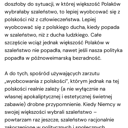
doszłoby do sytuacji, w której większość Polaków
wybrałaby szaleństwo, to lepiej wyobcować się z
polskości niż z człowieczeństwa. Lepiej
wyobcować się z polskiego ducha, kiedy popada
w szaleństwo, niż z ducha ludzkiego. Całe
szczęście wciąż jednak większość Polaków w
szaleństwo nie popadła, nawet jeśli nasza polityka
popadła w późnoweimarską bezradność.
A do tych, spośród używających zarzutu
„wyobcowania z polskości”, którym jednak na tej
polskości realnie zależy (a nie wyłącznie na
własnej apokaliptycznej i estetycznej świetnej
zabawie) drobne przypomnienie. Kiedy Niemcy w
swojej większości wybrali szaleństwo –
powtarzam raz jeszcze, szaleństwo racjonalnie
zakorzenione w politycznych i społecznych