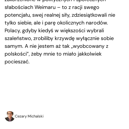
słabościach Weimaru – to z racji swego
potencjału, swej realnej siły, zdziesiątkowali nie
tylko siebie, ale i parę okolicznych narodów.
Polacy, gdyby kiedyś w większości wybrali
szaleństwo, zrobiliby krzywdę wyłącznie sobie
samym. A nie jestem aż tak „wyobcowany z
polskości”, żeby mnie to miało jakkolwiek
pocieszać.
Cezary Michalski