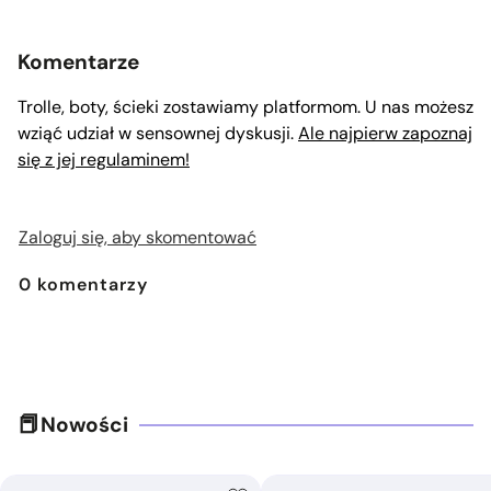
Komentarze
Trolle, boty, ścieki zostawiamy platformom. U nas możesz
wziąć udział w sensownej dyskusji.
Ale najpierw zapoznaj
się z jej regulaminem!
Zaloguj się, aby skomentować
0
komentarzy
Nowości