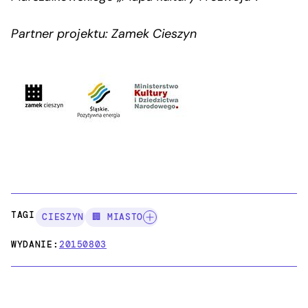
Partner projektu: Zamek Cieszyn
TAGI:
CIESZYN
🏢 MIASTO
WYDANIE:
20150803