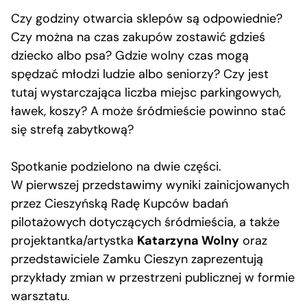
Czy godziny otwarcia sklepów są odpowiednie?
Czy można na czas zakupów zostawić gdzieś
dziecko albo psa? Gdzie wolny czas mogą
spędzać młodzi ludzie albo seniorzy? Czy jest
tutaj wystarczająca liczba miejsc parkingowych,
ławek, koszy? A może śródmieście powinno stać
się strefą zabytkową?
Spotkanie podzielono na dwie części.
W pierwszej przedstawimy wyniki zainicjowanych
przez Cieszyńską Radę Kupców badań
pilotażowych dotyczących śródmieścia, a także
projektantka/artystka
Katarzyna Wolny
oraz
przedstawiciele Zamku Cieszyn zaprezentują
przykłady zmian w przestrzeni publicznej w formie
warsztatu.