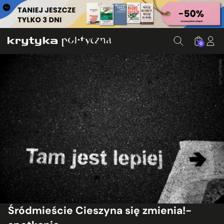
0
Śródmieście Cieszyna się zmienia!-