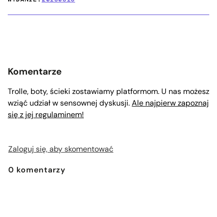
Komentarze
Trolle, boty, ścieki zostawiamy platformom. U nas możesz
wziąć udział w sensownej dyskusji.
Ale najpierw zapoznaj
się z jej regulaminem!
Zaloguj się, aby skomentować
0
komentarzy