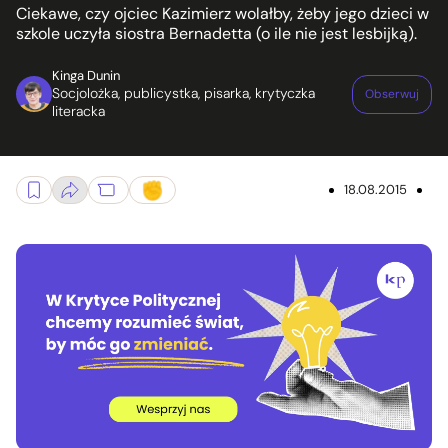
Ciekawe, czy ojciec Kazimierz wolałby, żeby jego dzieci w
szkole uczyła siostra Bernadetta (o ile nie jest lesbijką).
Kinga Dunin
Socjolożka, publicystka, pisarka, krytyczka
Obserwuj
literacka
18.08.2015