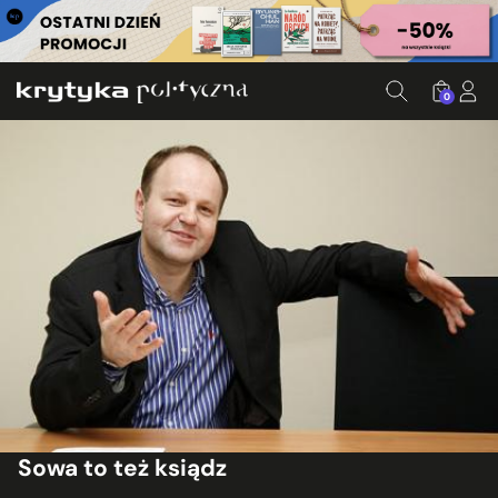
0
Sowa to też ksiądz