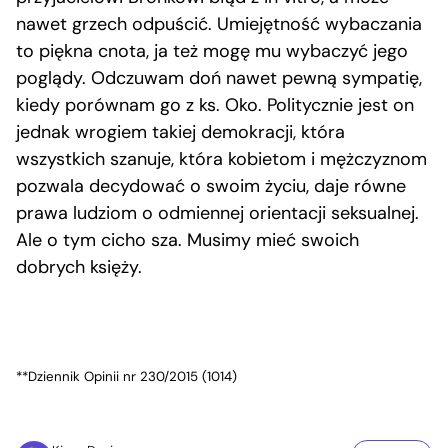
nawet grzech odpuścić. Umiejętność wybaczania
to piękna cnota, ja też mogę mu wybaczyć jego
poglądy. Odczuwam doń nawet pewną sympatię,
kiedy porównam go z ks. Oko. Politycznie jest on
jednak wrogiem takiej demokracji, która
wszystkich szanuje, która kobietom i mężczyznom
pozwala decydować o swoim życiu, daje równe
prawa ludziom o odmiennej orientacji seksualnej.
Ale o tym cicho sza. Musimy mieć swoich
dobrych księży.
**Dziennik Opinii nr 230/2015 (1014)