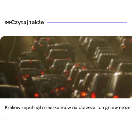
Czytaj także
Kraków zepchnął mieszkańców na obrzeża. Ich gniew moż