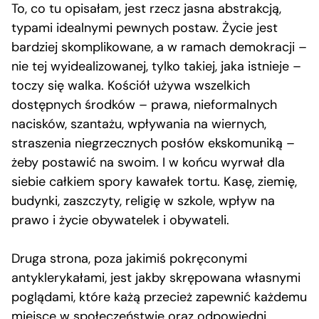
To, co tu opisałam, jest rzecz jasna abstrakcją,
typami idealnymi pewnych postaw. Życie jest
bardziej skomplikowane, a w ramach demokracji –
nie tej wyidealizowanej, tylko takiej, jaka istnieje –
toczy się walka. Kościół używa wszelkich
dostępnych środków – prawa, nieformalnych
nacisków, szantażu, wpływania na wiernych,
straszenia niegrzecznych posłów ekskomuniką –
żeby postawić na swoim. I w końcu wyrwał dla
siebie całkiem spory kawałek tortu. Kasę, ziemię,
budynki, zaszczyty, religię w szkole, wpływ na
prawo i życie obywatelek i obywateli.
Druga strona, poza jakimiś pokręconymi
antyklerykałami, jest jakby skrępowana własnymi
poglądami, które każą przecież zapewnić każdemu
miejsce w społeczeństwie oraz odpowiedni