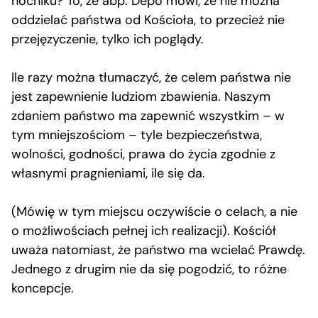
nocniku? To, że abp. Depo mówi, że nie można
oddzielać państwa od Kościoła, to przecież nie
przejęzyczenie, tylko ich poglądy.
Ile razy można tłumaczyć, że celem państwa nie
jest zapewnienie ludziom zbawienia. Naszym
zdaniem państwo ma zapewnić wszystkim – w
tym mniejszościom – tyle bezpieczeństwa,
wolności, godności, prawa do życia zgodnie z
własnymi pragnieniami, ile się da.
(Mówię w tym miejscu oczywiście o celach, a nie
o możliwościach pełnej ich realizacji). Kościół
uważa natomiast, że państwo ma wcielać Prawdę.
Jednego z drugim nie da się pogodzić, to różne
koncepcje.