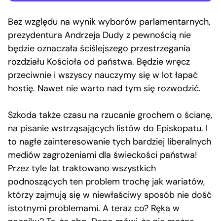
Bez względu na wynik wyborów parlamentarnych,
prezydentura Andrzeja Dudy z pewnością nie
będzie oznaczała ściślejszego przestrzegania
rozdziału Kościoła od państwa. Będzie wręcz
przeciwnie i wszyscy nauczymy się w lot łapać
hostię. Nawet nie warto nad tym się rozwodzić.
Szkoda także czasu na rzucanie grochem o ścianę,
na pisanie wstrząsających listów do Episkopatu. I
to nagłe zainteresowanie tych bardziej liberalnych
mediów zagrożeniami dla świeckości państwa!
Przez tyle lat traktowano wszystkich
podnoszących ten problem trochę jak wariatów,
którzy zajmują się w niewłaściwy sposób nie dość
istotnymi problemami. A teraz co? Ręka w