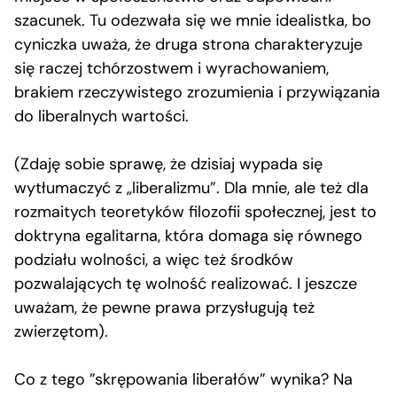
szacunek. Tu odezwała się we mnie idealistka, bo
cyniczka uważa, że druga strona charakteryzuje
się raczej tchórzostwem i wyrachowaniem,
brakiem rzeczywistego zrozumienia i przywiązania
do liberalnych wartości.
(Zdaję sobie sprawę, że dzisiaj wypada się
wytłumaczyć z „liberalizmu”. Dla mnie, ale też dla
rozmaitych teoretyków filozofii społecznej, jest to
doktryna egalitarna, która domaga się równego
podziału wolności, a więc też środków
pozwalających tę wolność realizować. I jeszcze
uważam, że pewne prawa przysługują też
zwierzętom).
Co z tego ”skrępowania liberałów” wynika? Na