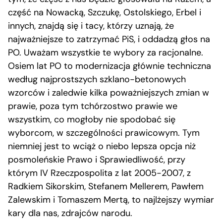
część na Nowacką, Szczukę, Ostolskiego, Erbel i
innych, znajdą się i tacy, którzy uznają, że
najważniejsze to zatrzymać PiS, i oddadzą głos na
PO. Uważam wszystkie te wybory za racjonalne.
Osiem lat PO to modernizacja głównie techniczna
według najprostszych szklano-betonowych
wzorców i zaledwie kilka poważniejszych zmian w
prawie, poza tym tchórzostwo prawie we
wszystkim, co mogłoby nie spodobać się
wyborcom, w szczególności prawicowym. Tym
niemniej jest to wciąż o niebo lepsza opcja niż
posmoleńskie Prawo i Sprawiedliwość, przy
którym IV Rzeczpospolita z lat 2005-2007, z
Radkiem Sikorskim, Stefanem Mellerem, Pawłem
Zalewskim i Tomaszem Mertą, to najlżejszy wymiar
kary dla nas, zdrajców narodu.