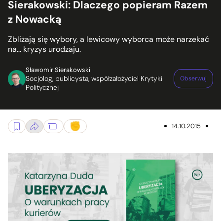
Sierakowski: Dlaczego popieram Razem
z Nowacką
Zbliżają się wybory, a lewicowy wyborca może narzekać
na… kryzys urodzaju.
Sławomir Sierakowski
Socjolog, publicysta, współzałożyciel Krytyki
Obserwuj
Politycznej
14.10.2015