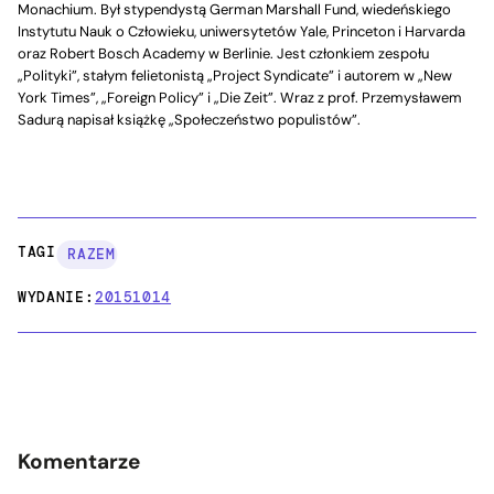
Monachium. Był stypendystą German Marshall Fund, wiedeńskiego
Instytutu Nauk o Człowieku, uniwersytetów Yale, Princeton i Harvarda
oraz Robert Bosch Academy w Berlinie. Jest członkiem zespołu
„Polityki”, stałym felietonistą „Project Syndicate” i autorem w „New
York Times”, „Foreign Policy” i „Die Zeit”. Wraz z prof. Przemysławem
Sadurą napisał książkę „Społeczeństwo populistów”.
TAGI:
RAZEM
WYDANIE:
20151014
Komentarze