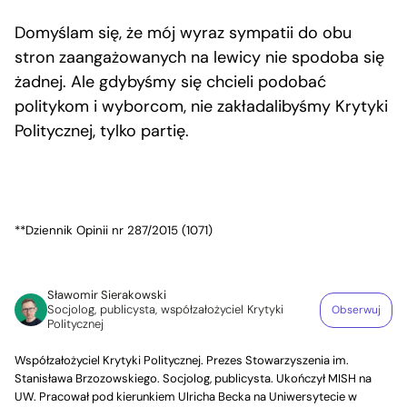
Domyślam się, że mój wyraz sympatii do obu
stron zaangażowanych na lewicy nie spodoba się
żadnej. Ale gdybyśmy się chcieli podobać
politykom i wyborcom, nie zakładalibyśmy Krytyki
Politycznej, tylko partię.
**Dziennik Opinii nr 287/2015 (1071)
Sławomir Sierakowski
Socjolog, publicysta, współzałożyciel Krytyki
Obserwuj
Politycznej
Współzałożyciel Krytyki Politycznej. Prezes Stowarzyszenia im.
Stanisława Brzozowskiego. Socjolog, publicysta. Ukończył MISH na
UW. Pracował pod kierunkiem Ulricha Becka na Uniwersytecie w