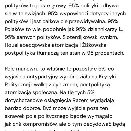
polityków to puste głowy. 95% polityki odbywa
się w telewizjach. 95% wypowiedzi dotyczy innych
polityków i jest całkowicie przewidywalna. 95%
Polaków to wie, podobnie jak 95% dziennikarzy i…
95% samych polityków. Sloterdijkowski cynizm,
Houellebecqowska atomizacja i Żiżkowska
postpolityka tłumaczą ten stan w 95 procentach.
Pole manewru to właśnie te pozostałe 5%, co
wyjaśnia antypartyjny wybór działania Krytyki
Politycznej i walkę z cynizmem, postpolityką i
atomizacją społeczną. Na tle tych 5%
dotychczasowe osiągnięcia Razem wyglądają
bardzo dobrze. Być może wyjście poza ten
skrawek pola politycznego będzie wymagało
jakichś kompromisów, ale o tym decydować będą