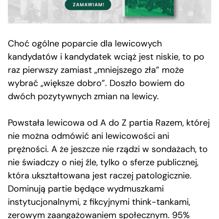
Choć ogólne poparcie dla lewicowych
kandydatów i kandydatek wciąż jest niskie, to po
raz pierwszy zamiast „mniejszego zła” może
wybrać „większe dobro”. Doszło bowiem do
dwóch pozytywnych zmian na lewicy.
Powstała lewicowa od A do Z partia Razem, której
nie można odmówić ani lewicowości ani
prężności. A że jeszcze nie rządzi w sondażach, to
nie świadczy o niej źle, tylko o sferze publicznej,
która ukształtowana jest raczej patologicznie.
Dominują partie będące wydmuszkami
instytucjonalnymi, z fikcyjnymi think-tankami,
zerowym zaangażowaniem społecznym. 95%