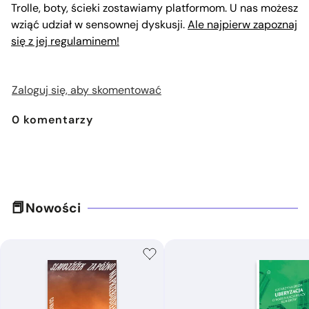
Trolle, boty, ścieki zostawiamy platformom. U nas możesz
wziąć udział w sensownej dyskusji.
Ale najpierw zapoznaj
się z jej regulaminem!
Zaloguj się, aby skomentować
0
komentarzy
Nowości