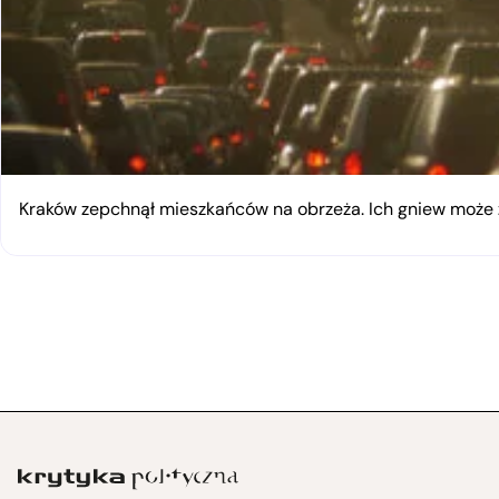
Kraków zepchnął mieszkańców na obrzeża. Ich gniew moż