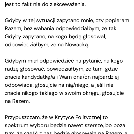
jest to fakt nie do zlekceważenia.
Gdyby w tej sytuacji zapytano mnie, czy popieram
Razem, bez wahania odpowiedziałbym, że tak.
Gdyby zapytano, na kogo będę głosował,
odpowiedziałbym, że na Nowacką.
Gdybym miał odpowiedzieć na pytanie, na kogo
radzę głosować, powiedziałbym, że tam, gdzie
znacie kandydatkę/a i Wam ona/on najbardziej
odpowiada, głosujcie na nią/niego, a jeśli nie
znacie nikogo takiego w swoim okręgu, głosujcie
na Razem.
Przypuszczam, że w Krytyce Politycznej to
spektrum wyboru będzie nawet szersze, bo poza
tym, że część z nas będzie głosowała na Razem, a