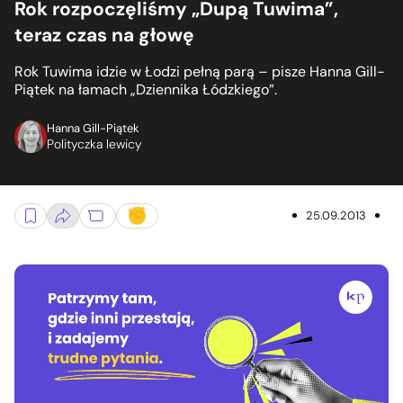
Rok rozpoczęliśmy „Dupą Tuwima”,
teraz czas na głowę
Rok Tuwima idzie w Łodzi pełną parą – pisze Hanna Gill-
Piątek na łamach „Dziennika Łódzkiego”.
Hanna Gill-Piątek
Polityczka lewicy
25.09.2013