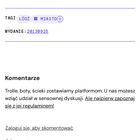
TAGI:
ŁÓDŹ
🏢 MIASTO
WYDANIE:
20130925
Komentarze
Trolle, boty, ścieki zostawiamy platformom. U nas możesz
wziąć udział w sensownej dyskusji.
Ale najpierw zapoznaj
się z jej regulaminem!
Zaloguj się, aby skomentować