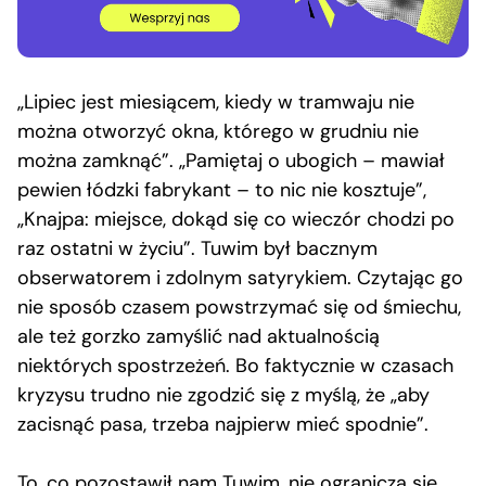
„Lipiec jest miesiącem, kiedy w tramwaju nie
można otworzyć okna, którego w grudniu nie
można zamknąć”. „Pamiętaj o ubogich – mawiał
pewien łódzki fabrykant – to nic nie kosztuje”,
„Knajpa: miejsce, dokąd się co wieczór chodzi po
raz ostatni w życiu”. Tuwim był bacznym
obserwatorem i zdolnym satyrykiem. Czytając go
nie sposób czasem powstrzymać się od śmiechu,
ale też gorzko zamyślić nad aktualnością
niektórych spostrzeżeń. Bo faktycznie w czasach
kryzysu trudno nie zgodzić się z myślą, że „aby
zacisnąć pasa, trzeba najpierw mieć spodnie”.
To, co pozostawił nam Tuwim, nie ogranicza się