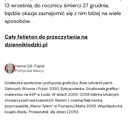
13 września, do rocznicy śmierci 27 grudnia,
będzie okazja zaznajomić się z nim bliżej na wiele
sposobów.
Cały felieton do przeczytania na
dzienniklodzki.pl
Hanna Gill-Piątek
Polityczka lewicy
Działaczka społeczna i polityczna, graficzka. Była członkini partii
Zielonych, Wiosna i Polski 2050. Była posłanka. Studiowała grafikę i
malarstwo na ASP w Łodzi. W latach 2005-2008 liderka lokalnych
stowarzyszeń warszawskich. Razem z Joanną Rajkowską
poprowadziła „Marsz Tyłem” w Poznaniu (Malta 2010). Współautorka
książki
Bieda. Przewodnik dla dzieci
(2010).