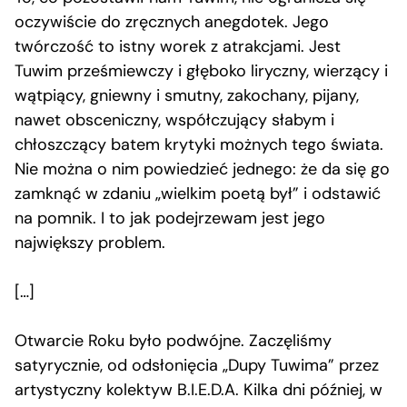
oczywiście do zręcznych anegdotek. Jego
twórczość to istny worek z atrakcjami. Jest
Tuwim prześmiewczy i głęboko liryczny, wierzący i
wątpiący, gniewny i smutny, zakochany, pijany,
nawet obsceniczny, współczujący słabym i
chłoszczący batem krytyki możnych tego świata.
Nie można o nim powiedzieć jednego: że da się go
zamknąć w zdaniu „wielkim poetą był” i odstawić
na pomnik. I to jak podejrzewam jest jego
największy problem.
[…]
Otwarcie Roku było podwójne. Zaczęliśmy
satyrycznie, od odsłonięcia „Dupy Tuwima” przez
artystyczny kolektyw B.I.E.D.A. Kilka dni później, w