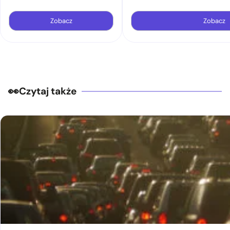
Zobacz
Zobacz
Czytaj także