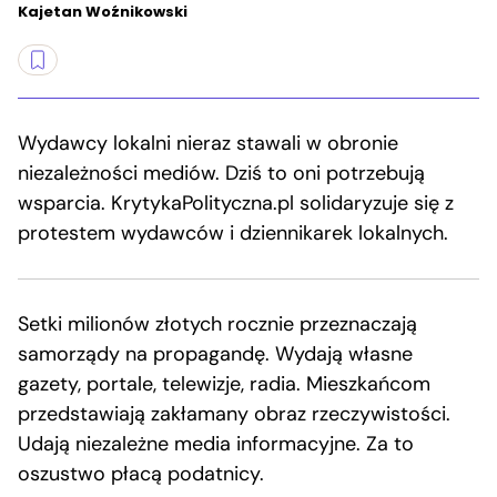
Kajetan Woźnikowski
Wydawcy lokalni nieraz stawali w obronie
niezależności mediów. Dziś to oni potrzebują
wsparcia. KrytykaPolityczna.pl solidaryzuje się z
protestem wydawców i dziennikarek lokalnych.
Setki milionów złotych rocznie przeznaczają
samorządy na propagandę. Wydają własne
gazety, portale, telewizje, radia. Mieszkańcom
przedstawiają zakłamany obraz rzeczywistości.
Udają niezależne media informacyjne. Za to
oszustwo płacą podatnicy.