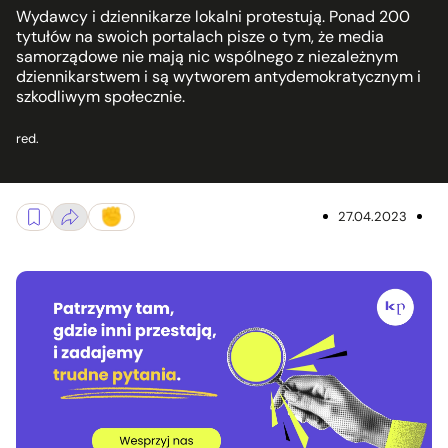
Wydawcy i dziennikarze lokalni protestują. Ponad 200
tytułów na swoich portalach pisze o tym, że media
samorządowe nie mają nic wspólnego z niezależnym
dziennikarstwem i są wytworem antydemokratycznym i
szkodliwym społecznie.
red.
27.04.2023