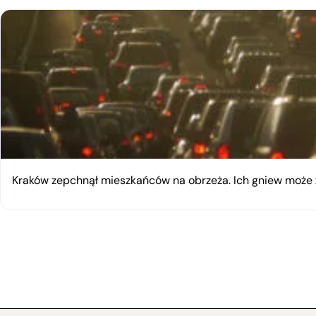
Kraków zepchnął mieszkańców na obrzeża. Ich gniew moż