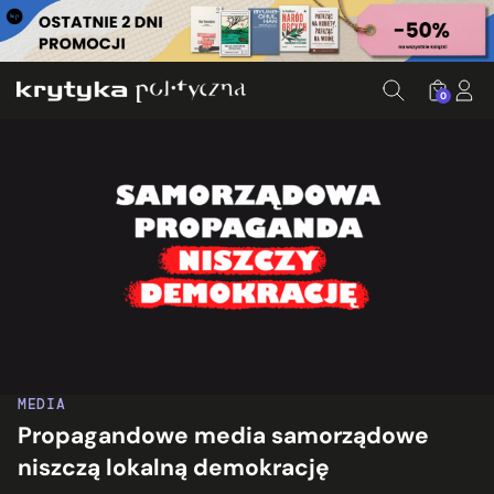
0
MEDIA
Propagandowe media samorządowe
niszczą lokalną demokrację