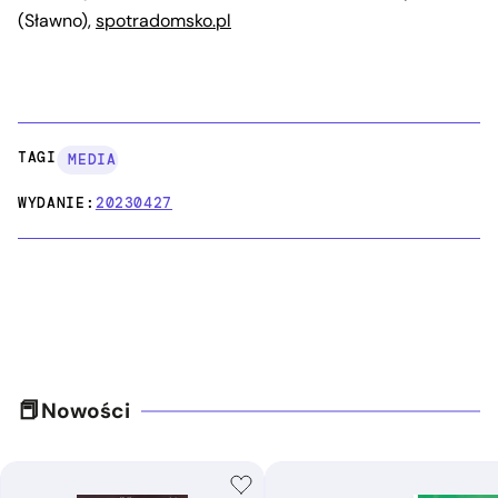
(Sławno),
spotradomsko.pl
TAGI:
MEDIA
WYDANIE:
20230427
Nowości