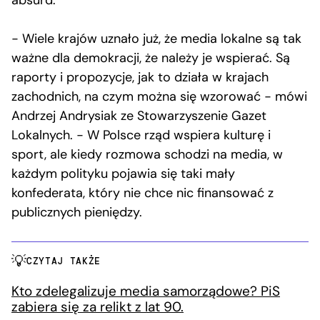
absurd.
− Wiele krajów uznało już, że media lokalne są tak
ważne dla demokracji, że należy je wspierać. Są
raporty i propozycje, jak to działa w krajach
zachodnich, na czym można się wzorować − mówi
Andrzej Andrysiak ze Stowarzyszenie Gazet
Lokalnych. − W Polsce rząd wspiera kulturę i
sport, ale kiedy rozmowa schodzi na media, w
każdym polityku pojawia się taki mały
konfederata, który nie chce nic finansować z
publicznych pieniędzy.
CZYTAJ TAKŻE
Kto zdelegalizuje media samorządowe? PiS
zabiera się za relikt z lat 90.