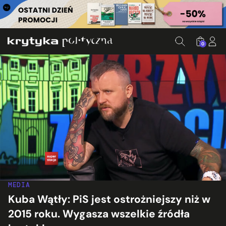
0
MEDIA
Kuba Wątły: PiS jest ostrożniejszy niż w
2015 roku. Wygasza wszelkie źródła