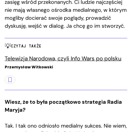
zasięg wśród przekonanych. Ci ludzie najczęściej
nie mają własnego ośrodka medialnego, w którym
mogliby docierać swoje poglądy, prowadzić
dyskusję, wejść w dialog. Ja chcę go im stworzyć.
CZYTAJ TAKŻE
Telewizja Narodowa, czyli Info Wars po polsku
Przemysław Witkowski
Wiesz, że to była początkowo strategia Radia
Maryja?
Tak. I tak ono odniosło medialny sukces. Nie wiem,