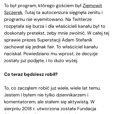
To był program, którego gościem był
Ziemowit
Szczerek
. Tutaj ta autocenzura sięgnęła zenitu i
programu nie wyemitowano. Na Twitterze
rozpętała się burza i dla właścicieli kanału był to
doskonały pretekst, żeby mnie zwolnić. W całej tej
sprawie prezes Superstacji Adam Stefanik
zachował się jednak fair. To właściciel kanału
naciskał. Powiedziano mu wprost, że decyzje
zostały już podjęte, i to dużo wyżej.
Co teraz będziesz robił?
To, co zacząłem robić już wiele, wiele lat temu.
Jestem i byłem nie tylko dziennikarzem i
komentatorem, ale stałem się aktywistą. W
sierpniu 2018 r. utworzona została Fundacja