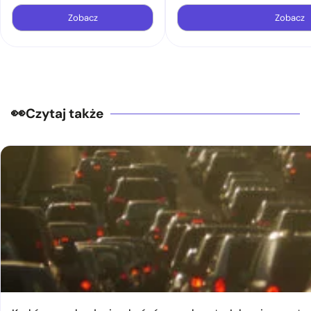
Zobacz
Zobacz
Czytaj także