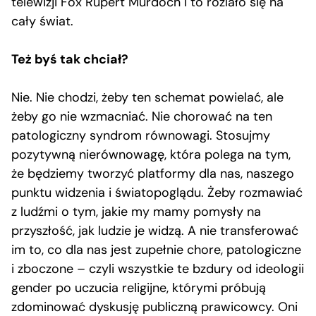
telewizji Fox Rupert Murdoch i to rozlało się na
cały świat.
Też byś tak chciał?
Nie. Nie chodzi, żeby ten schemat powielać, ale
żeby go nie wzmacniać. Nie chorować na ten
patologiczny syndrom równowagi. Stosujmy
pozytywną nierównowagę, która polega na tym,
że będziemy tworzyć platformy dla nas, naszego
punktu widzenia i światopoglądu. Żeby rozmawiać
z ludźmi o tym, jakie my mamy pomysły na
przyszłość, jak ludzie je widzą. A nie transferować
im to, co dla nas jest zupełnie chore, patologiczne
i zboczone – czyli wszystkie te bzdury od ideologii
gender po uczucia religijne, którymi próbują
zdominować dyskusję publiczną prawicowcy. Oni