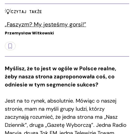
CZYTAJ TAKŻE
„Faszyzm? My jesteśmy gorsi!”
Przemysław Witkowski
Myślisz, że to jest w ogóle w Polsce realne,
żeby nasza strona zaproponowała coś, co
odniesie w tym segmencie sukces?
Jest na to rynek, absolutnie. Mówiąc o naszej
stronie, mam na myśli grupy ludzi, którzy
zaczynają rozumieć, że jedna strona ma „Nasz
Dziennik”, druga „Gazetę Wyborczą”. Jedna Radio
Maryja, druga Tok FM, jedna Telewizję Trwam,