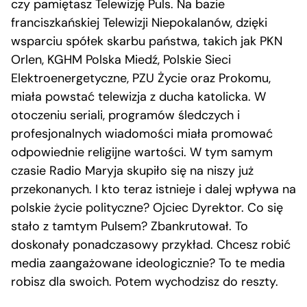
czy pamiętasz Telewizję Puls. Na bazie
franciszkańskiej Telewizji Niepokalanów, dzięki
wsparciu spółek skarbu państwa, takich jak PKN
Orlen, KGHM Polska Miedź, Polskie Sieci
Elektroenergetyczne, PZU Życie oraz Prokomu,
miała powstać telewizja z ducha katolicka. W
otoczeniu seriali, programów śledczych i
profesjonalnych wiadomości miała promować
odpowiednie religijne wartości. W tym samym
czasie Radio Maryja skupiło się na niszy już
przekonanych. I kto teraz istnieje i dalej wpływa na
polskie życie polityczne? Ojciec Dyrektor. Co się
stało z tamtym Pulsem? Zbankrutował. To
doskonały ponadczasowy przykład. Chcesz robić
media zaangażowane ideologicznie? To te media
robisz dla swoich. Potem wychodzisz do reszty.