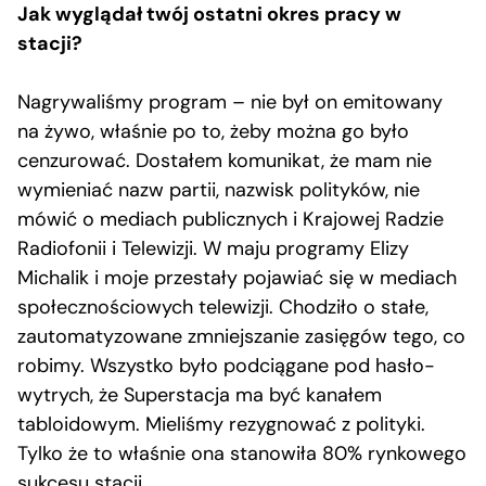
Jak wyglądał twój ostatni okres pracy w
stacji?
Nagrywaliśmy program – nie był on emitowany
na żywo, właśnie po to, żeby można go było
cenzurować. Dostałem komunikat, że mam nie
wymieniać nazw partii, nazwisk polityków, nie
mówić o mediach publicznych i Krajowej Radzie
Radiofonii i Telewizji. W maju programy Elizy
Michalik i moje przestały pojawiać się w mediach
społecznościowych telewizji. Chodziło o stałe,
zautomatyzowane zmniejszanie zasięgów tego, co
robimy. Wszystko było podciągane pod hasło-
wytrych, że Superstacja ma być kanałem
tabloidowym. Mieliśmy rezygnować z polityki.
Tylko że to właśnie ona stanowiła 80% rynkowego
sukcesu stacji.