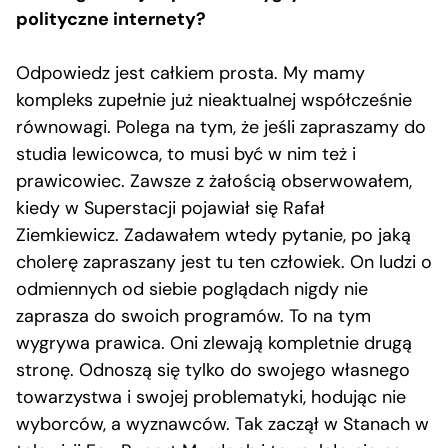
polityczne internety?
Odpowiedz jest całkiem prosta. My mamy
kompleks zupełnie już nieaktualnej współcześnie
równowagi. Polega na tym, że jeśli zapraszamy do
studia lewicowca, to musi być w nim też i
prawicowiec. Zawsze z żałością obserwowałem,
kiedy w Superstacji pojawiał się Rafał
Ziemkiewicz. Zadawałem wtedy pytanie, po jaką
cholerę zapraszany jest tu ten człowiek. On ludzi o
odmiennych od siebie poglądach nigdy nie
zaprasza do swoich programów. To na tym
wygrywa prawica. Oni zlewają kompletnie drugą
stronę. Odnoszą się tylko do swojego własnego
towarzystwa i swojej problematyki, hodując nie
wyborców, a wyznawców. Tak zaczął w Stanach w