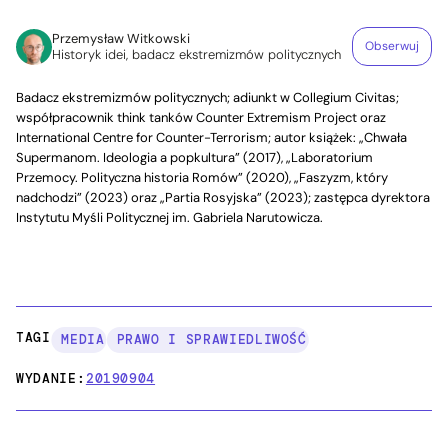
Przemysław Witkowski
Obserwuj
Historyk idei, badacz ekstremizmów politycznych
Badacz ekstremizmów politycznych; adiunkt w Collegium Civitas;
współpracownik think tanków Counter Extremism Project oraz
International Centre for Counter-Terrorism; autor książek: „Chwała
Supermanom. Ideologia a popkultura” (2017), „Laboratorium
Przemocy. Polityczna historia Romów” (2020), „Faszyzm, który
nadchodzi” (2023) oraz „Partia Rosyjska” (2023); zastępca dyrektora
Instytutu Myśli Politycznej im. Gabriela Narutowicza.
TAGI:
MEDIA
PRAWO I SPRAWIEDLIWOŚĆ
WYDANIE:
20190904