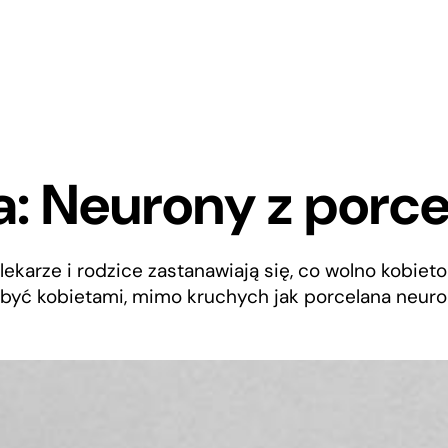
a: Neurony z porc
lekarze i rodzice zastanawiają się, co wolno kobie
 być kobietami, mimo kruchych jak porcelana neur