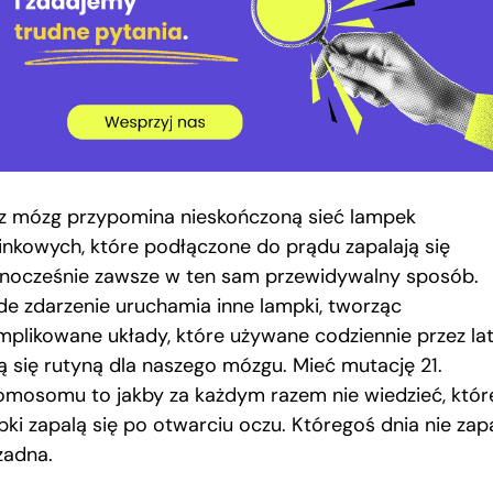
z mózg przypomina nieskończoną sieć lampek
inkowych, które podłączone do prądu zapalają się
nocześnie zawsze w ten sam przewidywalny sposób.
de zdarzenie uruchamia inne lampki, tworząc
mplikowane układy, które używane codziennie przez la
ją się rutyną dla naszego mózgu. Mieć mutację 21.
omosomu to jakby za każdym razem nie wiedzieć, któr
ki zapalą się po otwarciu oczu. Któregoś dnia nie zapa
żadna.