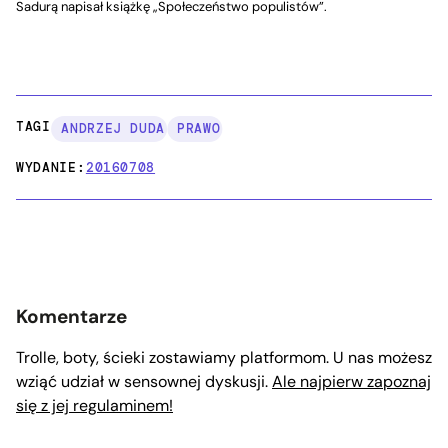
Sadurą napisał książkę „Społeczeństwo populistów”.
TAGI:
ANDRZEJ DUDA
PRAWO
WYDANIE:
20160708
Komentarze
Trolle, boty, ścieki zostawiamy platformom. U nas możesz
wziąć udział w sensownej dyskusji.
Ale najpierw zapoznaj
się z jej regulaminem!