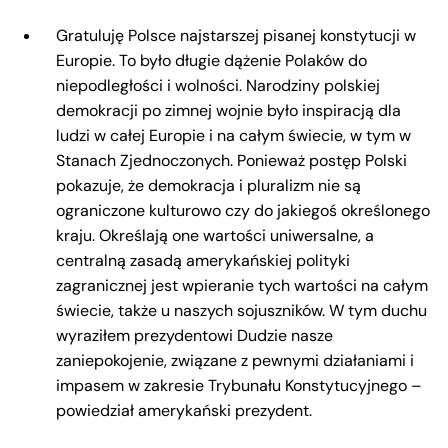
Gratuluję Polsce najstarszej pisanej konstytucji w
Europie. To było długie dążenie Polaków do
niepodległości i wolności. Narodziny polskiej
demokracji po zimnej wojnie było inspiracją dla
ludzi w całej Europie i na całym świecie, w tym w
Stanach Zjednoczonych. Ponieważ postęp Polski
pokazuje, że demokracja i pluralizm nie są
ograniczone kulturowo czy do jakiegoś określonego
kraju. Określają one wartości uniwersalne, a
centralną zasadą amerykańskiej polityki
zagranicznej jest wpieranie tych wartości na całym
świecie, także u naszych sojuszników. W tym duchu
wyraziłem prezydentowi Dudzie nasze
zaniepokojenie, związane z pewnymi działaniami i
impasem w zakresie Trybunału Konstytucyjnego –
powiedział amerykański prezydent.