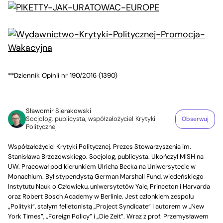
**Dziennik Opinii nr 190/2016 (1390)
Sławomir Sierakowski
Socjolog, publicysta, współzałożyciel Krytyki
Obserwuj
Politycznej
Współzałożyciel Krytyki Politycznej. Prezes Stowarzyszenia im.
Stanisława Brzozowskiego. Socjolog, publicysta. Ukończył MISH na
UW. Pracował pod kierunkiem Ulricha Becka na Uniwersytecie w
Monachium. Był stypendystą German Marshall Fund, wiedeńskiego
Instytutu Nauk o Człowieku, uniwersytetów Yale, Princeton i Harvarda
oraz Robert Bosch Academy w Berlinie. Jest członkiem zespołu
„Polityki”, stałym felietonistą „Project Syndicate” i autorem w „New
York Times”, „Foreign Policy” i „Die Zeit”. Wraz z prof. Przemysławem