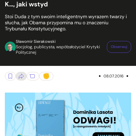
K…, jaki wstyd
Stoi Duda z tym swoim inteligentnym wyrazem twarzy i
słucha, jak Obama przypomina mu o znaczeniu
Trybunału Konstytucyjnego.
Sławomir Sierakowski
Socjolog, publicysta, współzałożyciel Krytyki
Obserwuj
Politycznej
08.07.2016