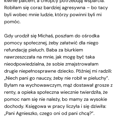
kiwnie palcem, a chłopcy potrzebują wsparcia.
Robiłam się coraz bardziej agresywna – bo tacy
byli wobec mnie ludzie, którzy powinni byli mi
pomóc.
Gdy urodził się Michaś, poszłam do ośrodka
pomocy społecznej, żeby załatwić dla niego
refundację pieluch. Baba za biurkiem
nawrzeszczała na mnie, jak mogę być taka
nieodpowiedzialna, że sobie zmajstrowałam
drugie niepełnosprawne dziecko. Później mi radzili:
„Niech pani go nauczy, żeby nie robił w pieluchy”.
Byłam na wychowawczym, mąż dostawał grosze z
renty, a opieka społeczna wiecznie twierdziła, że
pomoc nam się nie należy, bo mamy za wysokie
dochody. Księgowa w pracy liczyła i się dziwiła:
„Pani Agnieszko, czego oni od pani chcą?”.