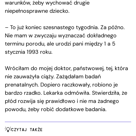
warunków, żeby wychować drugie
niepełnosprawne dziecko.
– To już koniec szesnastego tygodnia. Za późno.
Nie mam w zwyczaju wyznaczać dokładnego
terminu porodu, ale urodzi pani między 1 a 5
stycznia 1993 roku.
Wróciłam do mojej doktor, państwowej, tej, która
nie zauważyła ciąży. Zażądałam badań
prenatalnych. Dopiero raczkowały, robiono je
bardzo rzadko. Lekarka odmówiła. Stwierdziła, że
płód rozwija się prawidłowo i nie ma żadnego
powodu, żeby robić dodatkowe badania.
CZYTAJ TAKŻE