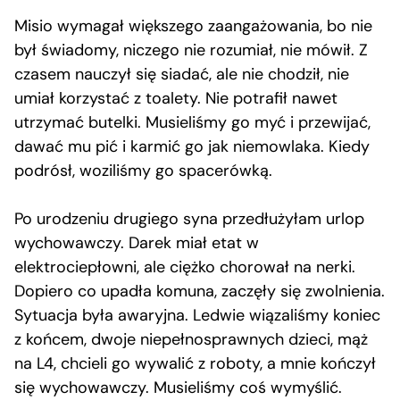
Misio wymagał większego zaangażowania, bo nie
był świadomy, niczego nie rozumiał, nie mówił. Z
czasem nauczył się siadać, ale nie chodził, nie
umiał korzystać z toalety. Nie potrafił nawet
utrzymać butelki. Musieliśmy go myć i przewijać,
dawać mu pić i karmić go jak niemowlaka. Kiedy
podrósł, woziliśmy go spacerówką.
Po urodzeniu drugiego syna przedłużyłam urlop
wychowawczy. Darek miał etat w
elektrociepłowni, ale ciężko chorował na nerki.
Dopiero co upadła komuna, zaczęły się zwolnienia.
Sytuacja była awaryjna. Ledwie wiązaliśmy koniec
z końcem, dwoje niepełnosprawnych dzieci, mąż
na L4, chcieli go wywalić z roboty, a mnie kończył
się wychowawczy. Musieliśmy coś wymyślić.