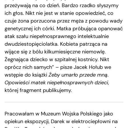
przeżywają na co dzień. Bardzo rzadko słyszymy
ich głos. Nikt nie jest w stanie opowiedzieć, co
czuje żona porzucona przez męża z powodu wady
genetycznej ich córki. Matka próbująca opanować
atak szału niepełnosprawnego intelektualnie
dwudziestopięciolatka. Kobieta patrząca na
wijące się z bólu kilkumiesięczne niemowlę.
Żegnająca dziecko w szpitalnej kostnicy. Nikt
oprócz nich samych” – pisze Jacek Hołub we
wstępie do książki
Żeby umarło przede mną
.
Opowieści matek niepełnosprawnych dzieci
,
której fragment publikujemy.
Pracowałam w Muzeum Wojska Polskiego jako
opiekun ekspozycji, Darek w elektrociepłowni na