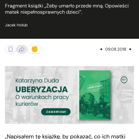
Fragment książki „Żeby umarło przede mną. Opowieści
matek niepełnosprawnych dzieci”.
Jacek Hołub
09.08.2018
„Napisałem tę książkę, by pokazać, co ich matki