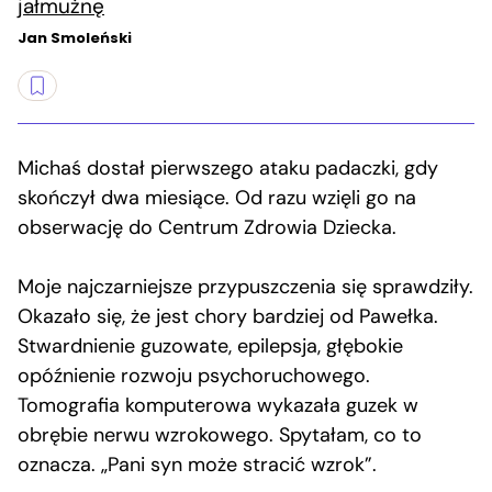
jałmużnę
Jan Smoleński
Michaś dostał pierwszego ataku padaczki, gdy
skończył dwa miesiące. Od razu wzięli go na
obserwację do Centrum Zdrowia Dziecka.
Moje najczarniejsze przypuszczenia się sprawdziły.
Okazało się, że jest chory bardziej od Pawełka.
Stwardnienie guzowate, epilepsja, głębokie
opóźnienie rozwoju psychoruchowego.
Tomografia komputerowa wykazała guzek w
obrębie nerwu wzrokowego. Spytałam, co to
oznacza. „Pani syn może stracić wzrok”.