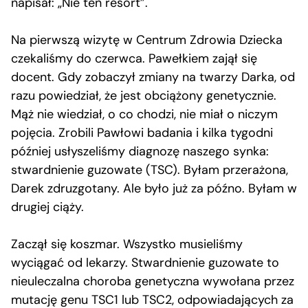
napisał: „Nie ten resort”.
Na pierwszą wizytę w Centrum Zdrowia Dziecka
czekaliśmy do czerwca. Pawełkiem zajął się
docent. Gdy zobaczył zmiany na twarzy Darka, od
razu powiedział, że jest obciążony genetycznie.
Mąż nie wiedział, o co chodzi, nie miał o niczym
pojęcia. Zrobili Pawłowi badania i kilka tygodni
później usłyszeliśmy diagnozę naszego synka:
stwardnienie guzowate (TSC). Byłam przerażona,
Darek zdruzgotany. Ale było już za późno. Byłam w
drugiej ciąży.
Zaczął się koszmar. Wszystko musieliśmy
wyciągać od lekarzy. Stwardnienie guzowate to
nieuleczalna choroba genetyczna wywołana przez
mutację genu TSC1 lub TSC2, odpowiadających za