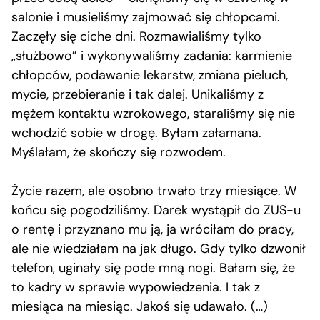
salonie i musieliśmy zajmować się chłopcami.
Zaczęły się ciche dni. Rozmawialiśmy tylko
„służbowo” i wykonywaliśmy zadania: karmienie
chłopców, podawanie lekarstw, zmiana pieluch,
mycie, przebieranie i tak dalej. Unikaliśmy z
mężem kontaktu wzrokowego, staraliśmy się nie
wchodzić sobie w drogę. Byłam załamana.
Myślałam, że skończy się rozwodem.
Życie razem, ale osobno trwało trzy miesiące. W
końcu się pogodziliśmy. Darek wystąpił do ZUS-u
o rentę i przyznano mu ją, ja wróciłam do pracy,
ale nie wiedziałam na jak długo. Gdy tylko dzwonił
telefon, uginały się pode mną nogi. Bałam się, że
to kadry w sprawie wypowiedzenia. I tak z
miesiąca na miesiąc. Jakoś się udawało. (…)