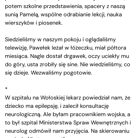
potem szkolne przedstawienia, spacery z naszą
sunią Pamelą, wspólne odrabianie lekcji, nauka
wierszyków i piosenek.
Siedzieliśmy w naszym pokoju i oglądaliśmy
telewizję, Pawełek leżał w łóżeczku, miał półtora
miesiąca. Nagle dostał drgawek, oczy uciekły mu
do góry, usta zrobiły się sine. Nie wiedzieliśmy, co
się dzieje. Wezwaliśmy pogotowie.
*
W szpitalu na Wołoskiej lekarz powiedział nam, że
dziecko ma epilepsję, i zalecił konsultację
neurologiczną. Ale byłam pracownikiem wojska, a
to był szpital Ministerstwa Spraw Wewnętrznych i
neurolog odmówił nam przyjęcia. Na skierowaniu