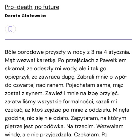
Pro-death, no future
Dorota Głażewska
Bóle porodowe przyszły w nocy z 3 na 4 stycznia.
Mąż wezwał karetkę. Po przejściach z Pawełkiem
skłamał, że odeszły mi wody, ale i tak go
opieprzyli, że zawraca dupę. Zabrali mnie o wpół
do czwartej nad ranem. Pojechałam sama, mąż
został z synem. Zawieźli mnie na izbę przyjęć,
załatwiliśmy wszystkie formalności, kazali mi
czekać, aż ktoś zejdzie po mnie z oddziału. Minęła
godzina, nic się nie działo. Zapytałam, na którym
piętrze jest porodówka. Na trzecim. Wezwałam
windę, ale nie przyjeżdżała. Czekałam. Po