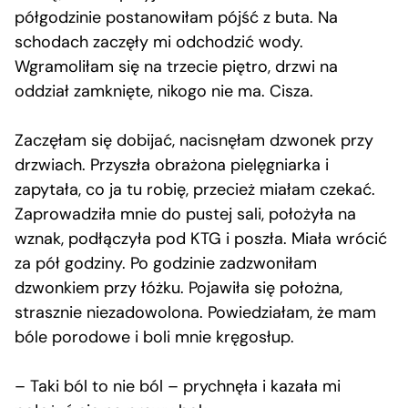
półgodzinie postanowiłam pójść z buta. Na
schodach zaczęły mi odchodzić wody.
Wgramoliłam się na trzecie piętro, drzwi na
oddział zamknięte, nikogo nie ma. Cisza.
Zaczęłam się dobijać, nacisnęłam dzwonek przy
drzwiach. Przyszła obrażona pielęgniarka i
zapytała, co ja tu robię, przecież miałam czekać.
Zaprowadziła mnie do pustej sali, położyła na
wznak, podłączyła pod KTG i poszła. Miała wrócić
za pół godziny. Po godzinie zadzwoniłam
dzwonkiem przy łóżku. Pojawiła się położna,
strasznie niezadowolona. Powiedziałam, że mam
bóle porodowe i boli mnie kręgosłup.
– Taki ból to nie ból – prychnęła i kazała mi