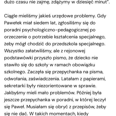
dużo czasu nie zajmę, zdążymy w dziesięć minut”.
Ciągle mieliśmy jakieś urzędowe problemy. Gdy
Pawełek miał siedem lat, zgłosiliśmy się do
poradni psychologiczno-pedagogicznej po
orzeczenie o potrzebie kształcenia specjalnego,
żeby mógł chodzić do przedszkola specjalnego.
Wszystko załatwiliśmy, ale z rejonowej
podstawówki przyszło pismo, że dziecko nie
stawiło się do szkoły w ramach obowiązku
szkolnego. Zaczęła się przepychanka na pisma,
odwołania, zaświadczenia. Latałam z papierami,
sekretarki były niezorientowane w sprawie.
Jakbyśmy mieli mało problemów. Później była
jeszcze przepychanka w poradni, w której leczył
się Paweł. Musiałam się obryć z przepisów, żeby
się nie dać. W takich momentach, kiedy