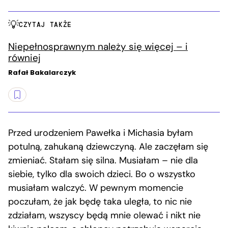
CZYTAJ TAKŻE
Niepełnosprawnym należy się więcej – i
równiej
Rafał Bakalarczyk
Przed urodzeniem Pawełka i Michasia byłam
potulną, zahukaną dziewczyną. Ale zaczęłam się
zmieniać. Stałam się silna. Musiałam – nie dla
siebie, tylko dla swoich dzieci. Bo o wszystko
musiałam walczyć. W pewnym momencie
poczułam, że jak będę taka uległa, to nic nie
zdziałam, wszyscy będą mnie olewać i nikt nie