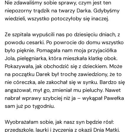
Nie zdawaliśmy sobie sprawy, czym jest ten
niepozorny trądzik na twarzy Darka. Gdybyśmy
wiedzieli, wszystko potoczyłoby się inaczej.
Ze szpitala wypuścili nas po dziesięciu dniach, z
powodu cesarki. Po powrocie do domu wszystko
było pięknie. Pomagała nam moja przyjaciółka
Jola, pielęgniarka, która mieszkała klatkę obok.
Pokazywała, jak obchodzić się z dzieckiem. Może
na początku Darek był trochę zawiedziony, że to
nie córeczka, ale zakochał się w synku. Bardzo się
angażował, mył go, zmieniał mu pieluchy. Nawet
nabrał wprawy szybciej niż ja – wykąpał Pawełka
sam już po tygodniu.
Wyobrażałam sobie, jak nasz syn będzie rósł:
przedszkole, laurki i życzenia z okazji Dnia Matki,