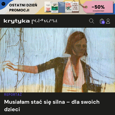
0
REPORTAŻ
Musiałam stać się silna – dla swoich
dzieci