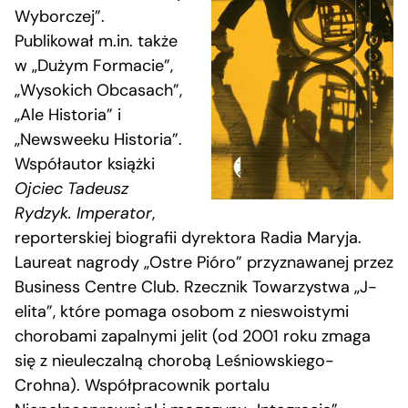
Wyborczej”.
Publikował m.in. także
w „Dużym Formacie”,
„Wysokich Obcasach”,
„Ale Historia” i
„Newsweeku Historia”.
Współautor książki
Ojciec Tadeusz
Rydzyk. Imperator
,
reporterskiej biografii dyrektora Radia Maryja.
Laureat nagrody „Ostre Pióro” przyznawanej przez
Business Centre Club. Rzecznik Towarzystwa „J-
elita”, które pomaga osobom z nieswoistymi
chorobami zapalnymi jelit (od 2001 roku zmaga
się z nieuleczalną chorobą Leśniowskiego-
Crohna). Współpracownik portalu