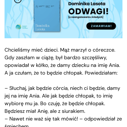
Chcieliśmy mieć dzieci. Mąż marzył o córeczce.
Gdy zaszłam w ciążę, był bardzo szczęśliwy,
opowiadał w kółko, że damy dziecku na imię Ania.
A ja czułam, że to będzie chłopak. Powiedziałam:
– Słuchaj, jak będzie córcia, niech ci będzie, damy
jej na imię Ania. Ale jak będzie chłopak, to imię
wybiorę mu ja. Bo czuję, że będzie chłopak.
Będziesz miał Anię, ale z siurakiem.
– Nawet nie waż się tak mówić! – odpowiedział ze
śmiechem.