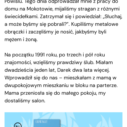
Powiślu. Tego dnia odprowadzał mnie z pracy do
domu na Mokotowie, mijaliśmy stragan z różnymi
świecidełkami. Zatrzymał się i powiedział: „Słuchaj,
a może byśmy się pobrali?”. Kupiliśmy metalowe
obrączki i zaczęliśmy je nosić, jakbyśmy byli
mężem i żoną.
Na początku 1991 roku, po trzech i pół roku
znajomości, wzięliśmy prawdziwy ślub. Miałam
dwadzieścia jeden lat, Darek dwa lata więcej.
Wprowadził się do nas – mieszkałam z mamą w
dwupokojowym mieszkaniu w bloku na parterze.
Mama przeniosła się do małego pokoju, my
dostaliśmy salon.