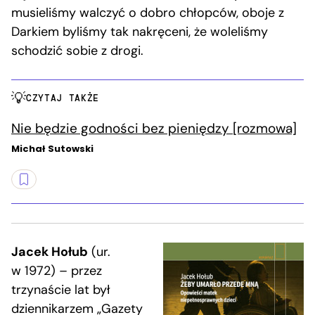
musieliśmy walczyć o dobro chłopców, oboje z
Darkiem byliśmy tak nakręceni, że woleliśmy
schodzić sobie z drogi.
CZYTAJ TAKŻE
Nie będzie godności bez pieniędzy [rozmowa]
Michał Sutowski
Jacek Hołub
(ur.
w 1972) – przez
trzynaście lat był
dziennikarzem „Gazety