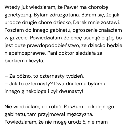
Wtedy już wiedziałam, że Paweł ma chorobę
genetyczną. Byłam zdruzgotana. Bałam się, że jak
urodzę drugie chore dziecko, Darek mnie zostawi.
Poszłam do innego gabinetu, ogłoszenie znalazłam
w gazecie. Powiedziałam, że chcę usunąć ciążę, bo
jest duże prawdopodobieństwo, że dziecko będzie
niepełnosprawne. Pani doktor siedziała za
biurkiem i liczyła.
– Za późno, to czternasty tydzień.
– Jak to czternasty? Dwa dni temu byłam u
innego ginekologa i był dwunasty!
Nie wiedziałam, co robić. Poszłam do kolejnego
gabinetu, tam przyjmował mężczyzna.
Powiedziałam, że nie mogę urodzić, nie mam