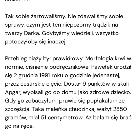
Tak sobie żartowaliśmy. Nie zdawaliśmy sobie
sprawy, czym jest ten niepozorny trądzik na
twarzy Darka. Gdybyśmy wiedzieli, wszystko
potoczyłoby się inaczej.
Przebieg ciąży był prawidłowy. Morfologia krwi w
normie, ciśnienie podręcznikowe. Pawełek urodził
się 2 grudnia 1991 roku o godzinie jedenastej,
przez cesarskie cięcie. Dostał 9 punktów w skali
Apgar, wypisali go do domu jako zdrowe dziecko.
Gdy go zobaczyłam, prawie się popłakałam ze
szczęścia. Taka maleńka chudzinka, ważył 2850
gramów, miał 51 centymetrów. Aż bałam się brać
go na ręce.