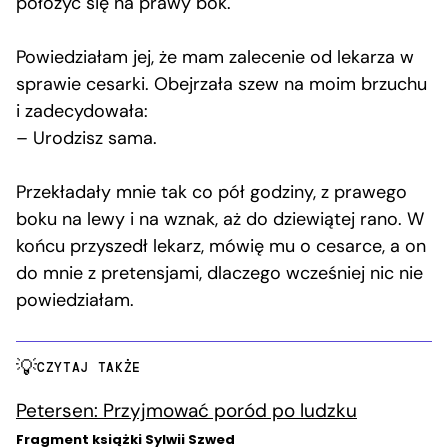
położyć się na prawy bok.
Powiedziałam jej, że mam zalecenie od lekarza w
sprawie cesarki. Obejrzała szew na moim brzuchu
i zadecydowała:
– Urodzisz sama.
Przekładały mnie tak co pół godziny, z prawego
boku na lewy i na wznak, aż do dziewiątej rano. W
końcu przyszedł lekarz, mówię mu o cesarce, a on
do mnie z pretensjami, dlaczego wcześniej nic nie
powiedziałam.
CZYTAJ TAKŻE
Petersen: Przyjmować poród po ludzku
Fragment książki Sylwii Szwed