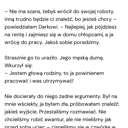
– Nie ma szans, żebyś wrócił do swojej roboty,
inną trudno będzie ci znaleźć, bo jesteś chory –
powiedziałam Darkowi. – Najlepiej, jak pójdziesz
na rentę i zajmiesz się w domu chłopcami, a ja
wrócę do pracy. Jakoś sobie poradzimy.
Strasznie go to uraziło. Jego męską dumę.
Wkurzył się:
– Jestem głową rodziny, to ja powinienem
pracować i was utrzymywać!
Nie docierały do niego żadne argumenty. Był na
mnie wściekły, ja byłam zła, próbowałam znaleźć
jakieś wyjście. Przestaliśmy rozmawiać. Nie
chcieliśmy robić awantur, ale nie mieliśmy jak
przed sobą uciec – cisnęliśmy się w czwórkę w