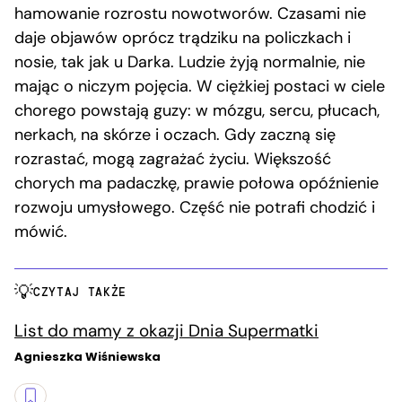
hamowanie rozrostu nowotworów. Czasami nie
daje objawów oprócz trądziku na policzkach i
nosie, tak jak u Darka. Ludzie żyją normalnie, nie
mając o niczym pojęcia. W ciężkiej postaci w ciele
chorego powstają guzy: w mózgu, sercu, płucach,
nerkach, na skórze i oczach. Gdy zaczną się
rozrastać, mogą zagrażać życiu. Większość
chorych ma padaczkę, prawie połowa opóźnienie
rozwoju umysłowego. Część nie potrafi chodzić i
mówić.
CZYTAJ TAKŻE
List do mamy z okazji Dnia Supermatki
Agnieszka Wiśniewska