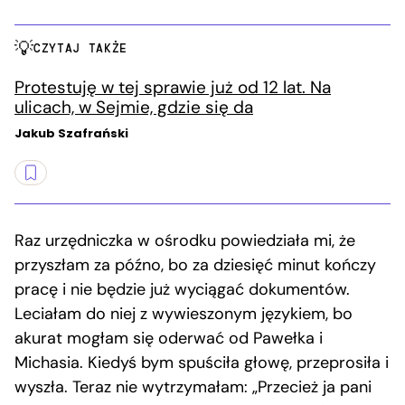
CZYTAJ TAKŻE
Protestuję w tej sprawie już od 12 lat. Na
ulicach, w Sejmie, gdzie się da
Jakub Szafrański
Raz urzędniczka w ośrodku powiedziała mi, że
przyszłam za późno, bo za dziesięć minut kończy
pracę i nie będzie już wyciągać dokumentów.
Leciałam do niej z wywieszonym językiem, bo
akurat mogłam się oderwać od Pawełka i
Michasia. Kiedyś bym spuściła głowę, przeprosiła i
wyszła. Teraz nie wytrzymałam: „Przecież ja pani