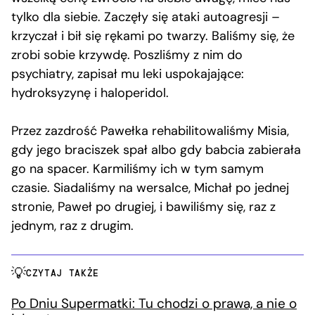
tylko dla siebie. Zaczęły się ataki autoagresji –
krzyczał i bił się rękami po twarzy. Baliśmy się, że
zrobi sobie krzywdę. Poszliśmy z nim do
psychiatry, zapisał mu leki uspokajające:
hydroksyzynę i haloperidol.
Przez zazdrość Pawełka rehabilitowaliśmy Misia,
gdy jego braciszek spał albo gdy babcia zabierała
go na spacer. Karmiliśmy ich w tym samym
czasie. Siadaliśmy na wersalce, Michał po jednej
stronie, Paweł po drugiej, i bawiliśmy się, raz z
jednym, raz z drugim.
CZYTAJ TAKŻE
Po Dniu Supermatki: Tu chodzi o prawa, a nie o