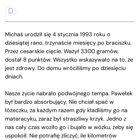
Michaś urodził się 4 stycznia 1993 roku o
dziesiątej rano, trzynaście miesięcy po braciszku.
Przez cesarskie cięcie. Ważył 3300 gramów,
dostał 8 punktów. Wszystko wskazywało na to, że
jest zdrowy. Do domu wróciliśmy po dziesięciu
dniach.
Nasze życie nabrało podwójnego tempa. Pawełek
był bardzo absorbujący. Nie chciał spać w
łóżeczku, za każdym razem gdy kładliśmy go na
materacyku, zaraz był straszliwy krzyk. Jedno z
nas cały czas woziło go i bujało w wózku, żeby się
uspokoił. Nie potrafię zliczyć, ile kilometrów