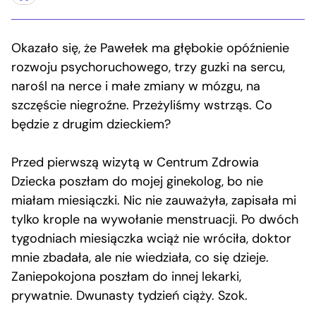
Okazało się, że Pawełek ma głębokie opóźnienie
rozwoju psychoruchowego, trzy guzki na sercu,
narośl na nerce i małe zmiany w mózgu, na
szczęście niegroźne. Przeżyliśmy wstrząs. Co
będzie z drugim dzieckiem?
Przed pierwszą wizytą w Centrum Zdrowia
Dziecka poszłam do mojej ginekolog, bo nie
miałam miesiączki. Nic nie zauważyła, zapisała mi
tylko krople na wywołanie menstruacji. Po dwóch
tygodniach miesiączka wciąż nie wróciła, doktor
mnie zbadała, ale nie wiedziała, co się dzieje.
Zaniepokojona poszłam do innej lekarki,
prywatnie. Dwunasty tydzień ciąży. Szok.