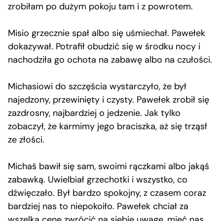
zrobiłam po dużym pokoju tam i z powrotem.
Misio grzecznie spał albo się uśmiechał. Pawełek
dokazywał. Potrafił obudzić się w środku nocy i
nachodziła go ochota na zabawę albo na czułości.
Michasiowi do szczęścia wystarczyło, że był
najedzony, przewinięty i czysty. Pawełek zrobił się
zazdrosny, najbardziej o jedzenie. Jak tylko
zobaczył, że karmimy jego braciszka, aż się trząsł
ze złości.
Michaś bawił się sam, swoimi rączkami albo jakąś
zabawką. Uwielbiał grzechotki i wszystko, co
dźwięczało. Był bardzo spokojny, z czasem coraz
bardziej nas to niepokoiło. Pawełek chciał za
wszelką cenę zwrócić na siebie uwagę, mieć nas