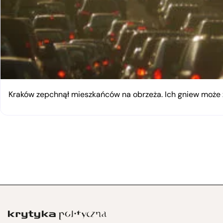
Kraków zepchnął mieszkańców na obrzeża. Ich gniew moż