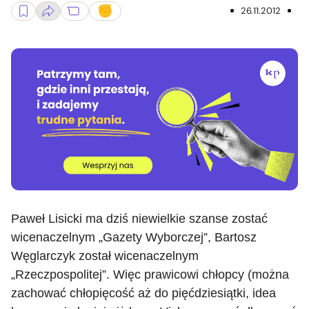
26.11.2012
Paweł Lisicki ma dziś niewielkie szanse zostać
wicenaczelnym „Gazety Wyborczej”, Bartosz
Węglarczyk został wicenaczelnym
„Rzeczpospolitej”. Więc prawicowi chłopcy (można
zachować chłopięcość aż do pięćdziesiątki, idea