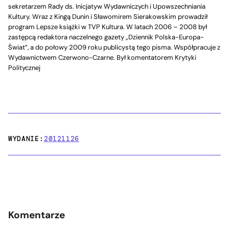
sekretarzem Rady ds. Inicjatyw Wydawniczych i Upowszechniania
Kultury. Wraz z Kingą Dunin i Sławomirem Sierakowskim prowadził
program Lepsze książki w TVP Kultura. W latach 2006 – 2008 był
zastępcą redaktora naczelnego gazety „Dziennik Polska-Europa-
Świat”, a do połowy 2009 roku publicystą tego pisma. Współpracuje z
Wydawnictwem Czerwono-Czarne. Był komentatorem Krytyki
Politycznej
WYDANIE:
20121126
Komentarze