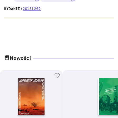
WYDANIE:
20131202
Nowości