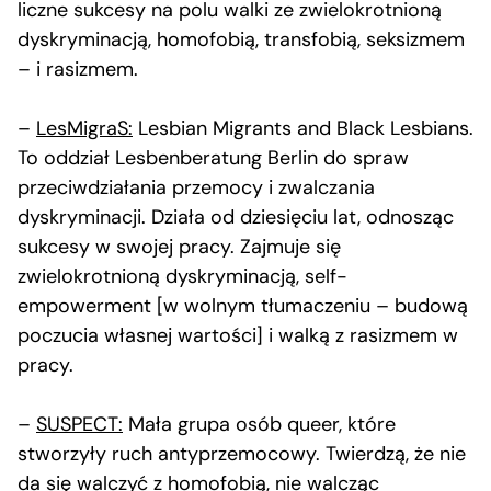
liczne sukcesy na polu walki ze zwielokrotnioną
dyskryminacją, homofobią, transfobią, seksizmem
– i rasizmem.
–
LesMigraS:
Lesbian Migrants and Black Lesbians.
To oddział Lesbenberatung Berlin do spraw
przeciwdziałania przemocy i zwalczania
dyskryminacji. Działa od dziesięciu lat, odnosząc
sukcesy w swojej pracy. Zajmuje się
zwielokrotnioną dyskryminacją, self-
empowerment [w wolnym tłumaczeniu – budową
poczucia własnej wartości] i walką z rasizmem w
pracy.
–
SUSPECT:
Mała grupa osób queer, które
stworzyły ruch antyprzemocowy. Twierdzą, że nie
da się walczyć z homofobią, nie walcząc