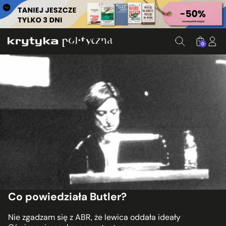
0
Co powiedziała Butler?
Nie zgadzam się z ABR, że lewica oddała ideały