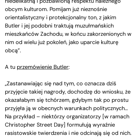
niedelikatną i pozbawioną respektu należnego
obcym kulturom. Pomijam już nieznośnie
orientalistyczny i protekcjonalny ton, z jakim
Butler i jej podobni traktują muzułmańskich
mieszkańców Zachodu, w końcu zakorzenionych w
nim od wielu już pokoleń, jako uparcie kulturę
obcą”.
A tu
przemówienie Butler
:
„Zastanawiając się nad tym, co oznacza dziś
przyjęcie takiej nagrody, dochodzę do wniosku, że
okazałabym się tchórzem, gdybym tak po prostu
przyjęła ją w obecnych warunkach politycznych…
Na przykład – niektórzy organizatorzy [w ramach
Christopher Street Day] formułują wyraźnie
rasistowskie twierdzenia i nie odcinają się od nich.