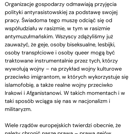
Organizacje gospodarzy odmawiają przyjęcia
polityki antyrasistowskiej za podstawę swojej
pracy. Świadoma tego muszę odciąć się od
współudziału w rasizmie, w tym w rasizmie
antymuzułmańskim. Wszyscy zdążyliśmy już
zauważyć, że geje, osoby biseksualne, lesbijki,
osoby transpłciowe i osoby queer mogą być
traktowane instrumentalnie przez tych, którzy
wywołują wojny – na przykład wojny kulturowe
przeciwko imigrantom, w których wykorzystuje się
islamofobię, a także realne wojny przeciwko
Irakowi i Afganistanowi. W takich momentach i w
taki sposób wciąga się nas w nacjonalizm i
militaryzm.
Wiele rządów europejskich twierdzi obecnie, że
należy chronić nasze prawa – prawa gejów,