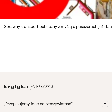
Sprawny transport publiczny z myślą o pasażerach już dzia
„Przepisujemy idee na rzeczywistość”
KrytykaPolityczna.pl