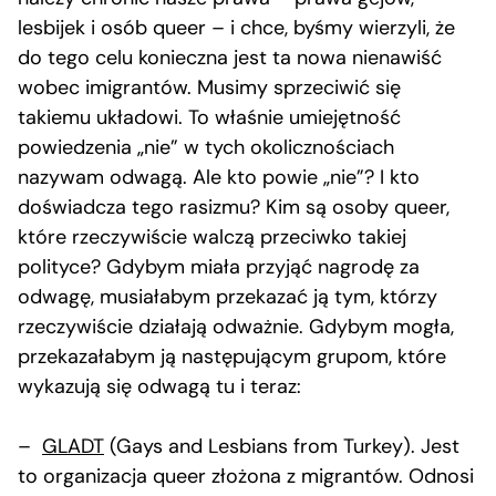
lesbijek i osób queer – i chce, byśmy wierzyli, że
do tego celu konieczna jest ta nowa nienawiść
wobec imigrantów. Musimy sprzeciwić się
takiemu układowi. To właśnie umiejętność
powiedzenia „nie” w tych okolicznościach
nazywam odwagą. Ale kto powie „nie”? I kto
doświadcza tego rasizmu? Kim są osoby queer,
które rzeczywiście walczą przeciwko takiej
polityce? Gdybym miała przyjąć nagrodę za
odwagę, musiałabym przekazać ją tym, którzy
rzeczywiście działają odważnie. Gdybym mogła,
przekazałabym ją następującym grupom, które
wykazują się odwagą tu i teraz:
–
GLADT
(Gays and Lesbians from Turkey). Jest
to organizacja queer złożona z migrantów. Odnosi