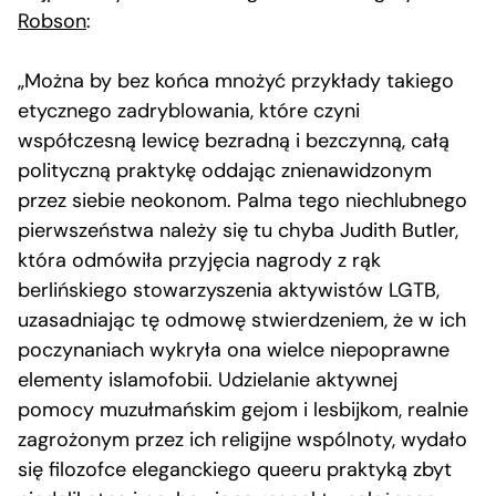
Robson
:
„Można by bez końca mnożyć przykłady takiego
etycznego zadryblowania, które czyni
współczesną lewicę bezradną i bezczynną, całą
polityczną praktykę oddając znienawidzonym
przez siebie neokonom. Palma tego niechlubnego
pierwszeństwa należy się tu chyba Judith Butler,
która odmówiła przyjęcia nagrody z rąk
berlińskiego stowarzyszenia aktywistów LGTB,
uzasadniając tę odmowę stwierdzeniem, że w ich
poczynaniach wykryła ona wielce niepoprawne
elementy islamofobii. Udzielanie aktywnej
pomocy muzułmańskim gejom i lesbijkom, realnie
zagrożonym przez ich religijne wspólnoty, wydało
się filozofce eleganckiego queeru praktyką zbyt