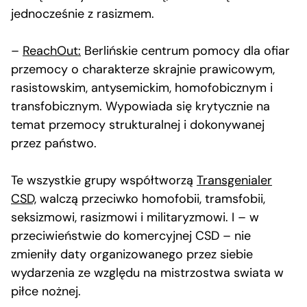
jednocześnie z rasizmem.
–
ReachOut:
Berlińskie centrum pomocy dla ofiar
przemocy o charakterze skrajnie prawicowym,
rasistowskim, antysemickim, homofobicznym i
transfobicznym. Wypowiada się krytycznie na
temat przemocy strukturalnej i dokonywanej
przez państwo.
Te wszystkie grupy współtworzą
Transgenialer
CSD,
walczą przeciwko homofobii, tramsfobii,
seksizmowi, rasizmowi i militaryzmowi. I – w
przeciwieństwie do komercyjnej CSD – nie
zmieniły daty organizowanego przez siebie
wydarzenia ze względu na mistrzostwa swiata w
piłce nożnej.