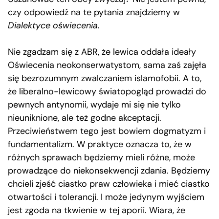
czy odpowiedź na te pytania znajdziemy w
Dialektyce oświecenia
.
Nie zgadzam się z ABR, że lewica oddała ideały
Oświecenia neokonserwatystom, sama zaś zajęła
się bezrozumnym zwalczaniem islamofobii. A to,
że liberalno-lewicowy światopogląd prowadzi do
pewnych antynomii, wydaje mi się nie tylko
nieuniknione, ale też godne akceptacji.
Przeciwieństwem tego jest bowiem dogmatyzm i
fundamentalizm. W praktyce oznacza to, że w
różnych sprawach będziemy mieli różne, może
prowadzące do niekonsekwencji zdania. Będziemy
chcieli zjeść ciastko praw człowieka i mieć ciastko
otwartości i tolerancji. I może jedynym wyjściem
jest zgoda na tkwienie w tej aporii. Wiara, że