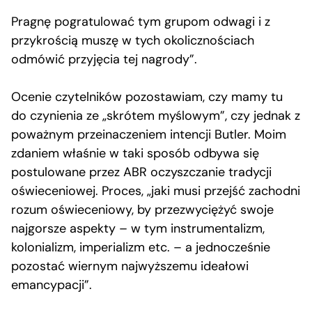
Pragnę pogratulować tym grupom odwagi i z
przykrością muszę w tych okolicznościach
odmówić przyjęcia tej nagrody”.
Ocenie czytelników pozostawiam, czy mamy tu
do czynienia ze „skrótem myślowym”, czy jednak z
poważnym przeinaczeniem intencji Butler. Moim
zdaniem właśnie w taki sposób odbywa się
postulowane przez ABR oczyszczanie tradycji
oświeceniowej. Proces, „jaki musi przejść zachodni
rozum oświeceniowy, by przezwyciężyć swoje
najgorsze aspekty – w tym instrumentalizm,
kolonializm, imperializm etc. – a jednocześnie
pozostać wiernym najwyższemu ideałowi
emancypacji”.