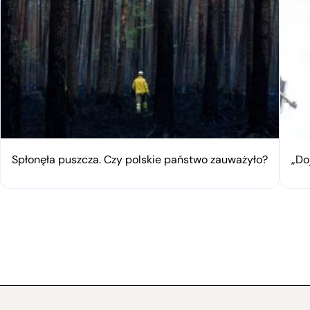
Spłonęła puszcza. Czy polskie państwo zauważyło?
„Do