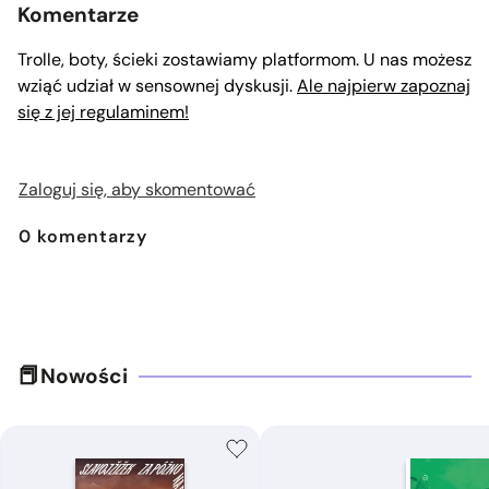
Komentarze
Trolle, boty, ścieki zostawiamy platformom. U nas możesz
wziąć udział w sensownej dyskusji.
Ale najpierw zapoznaj
się z jej regulaminem!
Zaloguj się, aby skomentować
0
komentarzy
Nowości