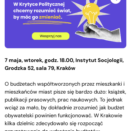
7 maja, wtorek, godz. 18.00, Instytut Socjologii,
Grodzka 52, sala 79, Kraków
O budżetach współtworzonych przez mieszkanki i
mieszkańców miast pisze się bardzo dużo: książek,
publikacji prasowych, prac naukowych. To jednak
wciąż za mało, by dokładnie zrozumieć jak budżet
obywatelski powinien funkcjonować. W Krakowie
kilka dzielnic zdecydowało się rozpocząć