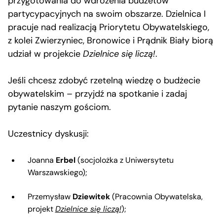
przygotowania do wdrożenia budżetów
partycypacyjnych na swoim obszarze. Dzielnica I
pracuje nad realizacją Priorytetu Obywatelskiego,
z kolei Zwierzyniec, Bronowice i Prądnik Biały biorą
udział w projekcie
Dzielnice się liczą!
.
Jeśli chcesz zdobyć rzetelną wiedzę o budżecie
obywatelskim – przyjdź na spotkanie i zadaj
pytanie naszym gościom.
Uczestnicy dyskusji:
Joanna
Erbel
(socjolożka z Uniwersytetu
Warszawskiego);
Przemysław
Dziewitek
(Pracownia Obywatelska,
projekt
Dzielnice się liczą!
);