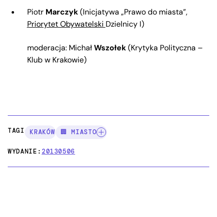
Piotr
Marczyk
(Inicjatywa „Prawo do miasta”,
Priorytet Obywatelski
Dzielnicy I)
moderacja: Michał
Wszołek
(Krytyka Polityczna –
Klub w Krakowie)
TAGI:
KRAKÓW
🏢 MIASTO
WYDANIE:
20130506