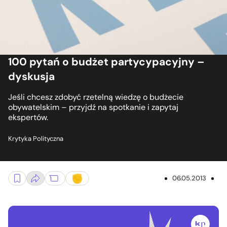
100 pytań o budżet partycypacyjny –
dyskusja
Jeśli chcesz zdobyć rzetelną wiedzę o budżecie
obywatelskim – przyjdź na spotkanie i zapytaj
ekspertów.
Krytyka Polityczna
06.05.2013