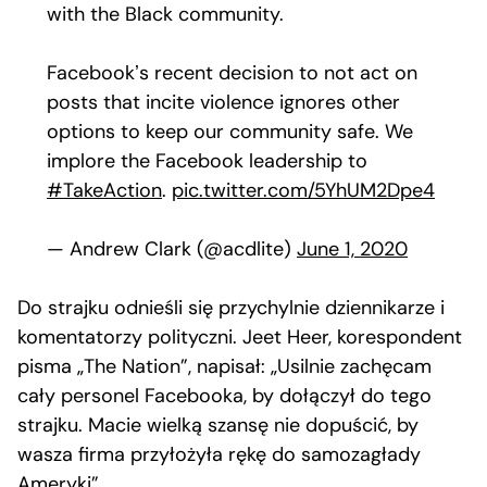
with the Black community.
Facebookʼs recent decision to not act on
posts that incite violence ignores other
options to keep our community safe. We
implore the Facebook leadership to
#TakeAction
.
pic.twitter.com/5YhUM2Dpe4
— Andrew Clark (@acdlite)
June 1, 2020
Do strajku odnieśli się przychylnie dziennikarze i
komentatorzy polityczni. Jeet Heer, korespondent
pisma „The Nation”, napisał: „Usilnie zachęcam
cały personel Facebooka, by dołączył do tego
strajku. Macie wielką szansę nie dopuścić, by
wasza firma przyłożyła rękę do samozagłady
Ameryki”.