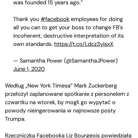
was founded 15 years ago.”
Thank you
#facebook
employees for doing
all you can to get your boss to change FB’s
incoherent, destructive interpretation of its
own standards.
https://t.co/Ldcz3yIsxX
— Samantha Power (@SamanthaJPower)
June 1, 2020
Według „New York Timesa” Mark Zuckerberg
przełożył zaplanowane spotkanie z personelem z
czwartku na wtorek, by mogli go wypytać o
powody nieingerowania w najnowsze posty
Trumpa.
Rzeczniczka Facebooka Liz Bourgeois powiedziała