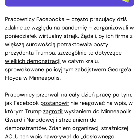
Pracownicy Facebooka – często pracujący dziś
zdalnie ze względu na pandemię – zorganizowali w
poniedziałek wirtualny strajk. Żądali, by ich firma z
większą surowością potraktowała posty
prezydenta Trumpa, szczególnie te dotyczące
wielkich demonstracji
w całym kraju,
sprowokowane policyjnym zabójstwem George’a
Floyda w Minneapolis.
Pracownicy przerwali na cały dzień pracę po tym,
jak Facebook
postanowił
nie reagować na wpis, w
którym Trump
zagroził
wysłaniem do Minneapolis
Gwardii Narodowej i strzelaniem do
demonstrantów. Zdaniem organizacji strażniczej
ACLU ten wpis nawoływał do „dosłownego