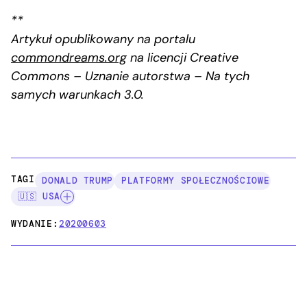
**
Artykuł opublikowany na portalu
commondreams.org
na licencji Creative
Commons – Uznanie autorstwa – Na tych
samych warunkach 3.0.
TAGI:
DONALD TRUMP
PLATFORMY SPOŁECZNOŚCIOWE
🇺🇸 USA
WYDANIE:
20200603