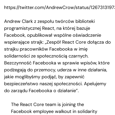
https://twitter.com/AndrewCrow/status/126731319
Andrew Clark z zespołu twórców biblioteki
programistycznej React, na której bazuje
Facebook, opublikował wspólne oświadczenie
wspierające strajk: „Zespół React Core dołącza do
strajku pracowników Facebooka w imię
solidarności ze społecznością czarnych.
Bezczynność Facebooka w sprawie wpisów, które
podżegają do przemocy, uderza w inne działania,
jakie moglibyśmy podjąć, by zapewnić
bezpieczeństwo naszej społeczności. Apelujemy
do zarządu Facebooka o działanie”.
The React Core team is joining the
Facebook employee walkout in solidarity