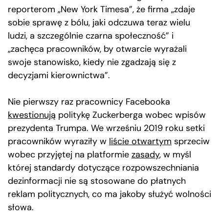
reporterom „New York Timesa”, że firma „zdaje
sobie sprawę z bólu, jaki odczuwa teraz wielu
ludzi, a szczególnie czarna społeczność” i
„zachęca pracowników, by otwarcie wyrażali
swoje stanowisko, kiedy nie zgadzają się z
decyzjami kierownictwa”.
Nie pierwszy raz pracownicy Facebooka
kwestionują
politykę Zuckerberga wobec wpisów
prezydenta Trumpa. We wrześniu 2019 roku setki
pracowników wyraziły w
liście otwartym
sprzeciw
wobec przyjętej na platformie
zasady
, w myśl
której standardy dotyczące rozpowszechniania
dezinformacji nie są stosowane do płatnych
reklam politycznych, co ma jakoby służyć wolności
słowa.