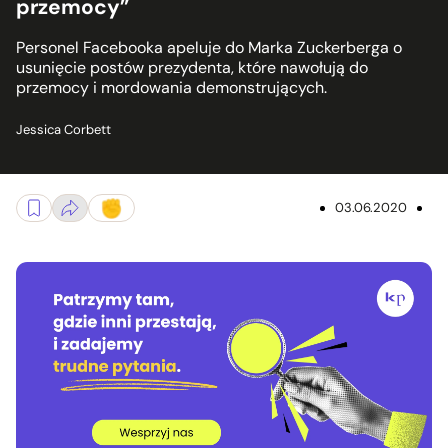
przemocy”
Personel Facebooka apeluje do Marka Zuckerberga o
usunięcie postów prezydenta, które nawołują do
przemocy i mordowania demonstrujących.
Jessica Corbett
03.06.2020