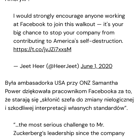
I would strongly encourage anyone working
at Facebook to join this walkout — it's your
big chance to stop your company from
contributing to America's self-destruction.
https://t.co/jvJZi7xxsM
— Jeet Heer (@HeerJeet)
June 1, 2020
Była ambasadorka USA przy ONZ Samantha
Power dziękowała pracownikom Facebooka za to,
że starają się „skłonić szefa do zmiany nielogicznej
i szkodliwej interpretacji własnych standardów”.
“…the most serious challenge to Mr.
Zuckerberg’s leadership since the company