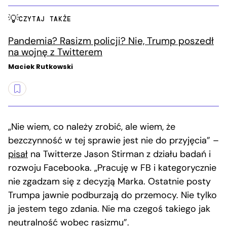
CZYTAJ TAKŻE
Pandemia? Rasizm policji? Nie, Trump poszedł
na wojnę z Twitterem
Maciek Rutkowski
„Nie wiem, co należy zrobić, ale wiem, że
bezczynność w tej sprawie jest nie do przyjęcia” –
pisał
na Twitterze Jason Stirman z działu badań i
rozwoju Facebooka. „Pracuję w FB i kategorycznie
nie zgadzam się z decyzją Marka. Ostatnie posty
Trumpa jawnie podburzają do przemocy. Nie tylko
ja jestem tego zdania. Nie ma czegoś takiego jak
neutralność wobec rasizmu”.