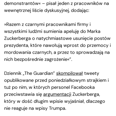
demonstrantów« – pisał jeden z pracowników na
wewnętrznej liście dyskusyjnej, dodając:
»Razem z czarnymi pracownikami firmy i
wszystkimi ludźmi sumienia apeluję do Marka
Zuckerberga o natychmiastowe usunięcie postów
prezydenta, które nawołują wprost do przemocy i
mordowania czarnych, a przez to sprowadzają na
nich bezpośrednie zagrożenie«”.
Dziennik „The Guardian”
skompilował
tweety
opublikowane przed poniedziałkowym strajkiem i
tuż po nim, w których personel Facebooka
przeciwstawia się
argumentacji
Zuckerberga,
który w dość długim wpisie wyjaśniał, dlaczego
nie reaguje na wpisy Trumpa.