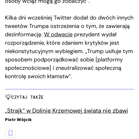
osoby wciąż mogą go zobaczyć”.
Kilka dni wcześniej Twitter dodał do dwóch innych
tweetów Trumpa ostrzeżenia o tym, że zawierają
dezinformację.
W odwecie
prezydent wydał
rozporządzenie, które zdaniem krytyków jest
niekonstytucyjnym wybiegiem. „Trump usiłuje tym
sposobem podporządkować sobie [platformy
społecznościowe] i zneutralizować społeczną
kontrolę swoich kłamstw”.
CZYTAJ TAKŻE
„Strajk” w Dolinie Krzemowej świata nie zbawi
Piotr Wójcik