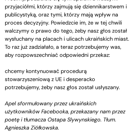
przyjaciółmi, którzy zajmują się dziennikarstwem i
publicystyką, oraz tymi, którzy mają wpływ na
proces decyzyjny. Powiedzcie im, że w tej chwili
walczymy o prawo do tego, żeby nasz głos został
wysłuchany na placach i ulicach ukraińskich miast.
To raz już zadziałało, a teraz potrzebujemy was,
aby rozpowszechniać odpowiedni przekaz:
chcemy kontynuować procedurą
stowarzyszeniową z UE i desperacko
potrzebujemy, żeby nasz głos został usłyszany.
Apel sformułowany przez ukraińskich
użytkowników Facebooka, przekazany nam przez
poetę i tłumacza Ostapa Slywynskiego. Tłum.
Agnieszka Ziółkowska.