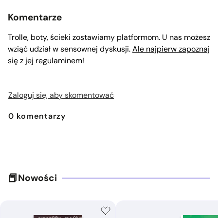
Komentarze
Trolle, boty, ścieki zostawiamy platformom. U nas możesz
wziąć udział w sensownej dyskusji.
Ale najpierw zapoznaj
się z jej regulaminem!
Zaloguj się, aby skomentować
0
komentarzy
Nowości