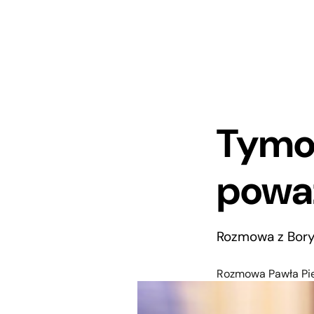
Tymos
powa
Rozmowa z Bory
Rozmowa Pawła Pi