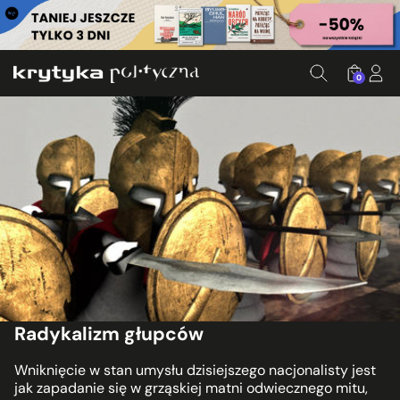
0
Radykalizm głupców
Wniknięcie w stan umysłu dzisiejszego nacjonalisty jest
jak zapadanie się w grząskiej matni odwiecznego mitu,