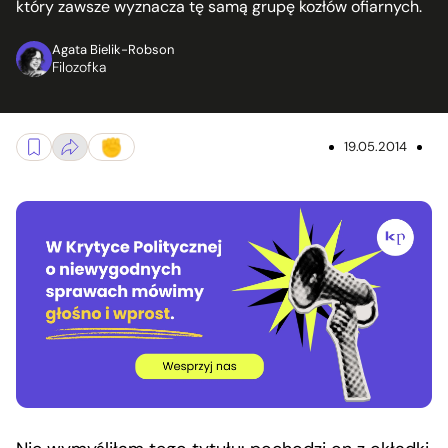
który zawsze wyznacza tę samą grupę kozłów ofiarnych.
Agata Bielik-Robson
Filozofka
19.05.2014