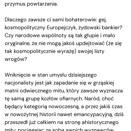
przymus powtarzania.
Dlaczego zawsze ci sami bohaterowie: gej,
kosmopolityczny Europejczyk, żydowski bankier?
Czy narodowe wspólnoty są tak głupie i mało
oryginalne, że nie mogą jakoś updejtować (że się
tak kosmopolitycznie wyrażę) swojej listy
wrogów?
Wniknięcie w stan umysłu dzisiejszego
nacjonalisty jest jak zapadanie się w grząskiej
matni odwiecznego mitu, który zawsze wyznacza
tę samą grupę kozłów ofiarnych. Naród, choć
będący kategorią nowoczesną, a przez jakiś czas
w nowożytnej historii nawet emancypacyjną, dziś
przeszedł już całkiem na stronę ahistorycznego
mitu, pociągając za sobą swoich wyznawców,