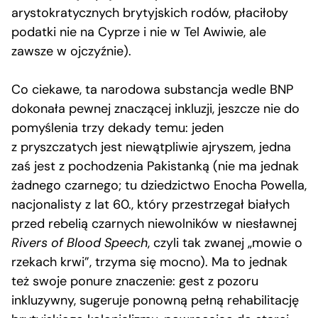
arystokratycznych brytyjskich rodów, płaciłoby
podatki nie na Cyprze i nie w Tel Awiwie, ale
zawsze w ojczyźnie).
Co ciekawe, ta narodowa substancja wedle BNP
dokonała pewnej znaczącej inkluzji, jeszcze nie do
pomyślenia trzy dekady temu: jeden
z pryszczatych jest niewątpliwie ajryszem, jedna
zaś jest z pochodzenia Pakistanką (nie ma jednak
żadnego czarnego; tu dziedzictwo Enocha Powella,
nacjonalisty z lat 60., który przestrzegał białych
przed rebelią czarnych niewolników w niesławnej
Rivers of Blood Speech
, czyli tak zwanej „mowie o
rzekach krwi”, trzyma się mocno). Ma to jednak
też swoje ponure znaczenie: gest z pozoru
inkluzywny, sugeruje ponowną pełną rehabilitację