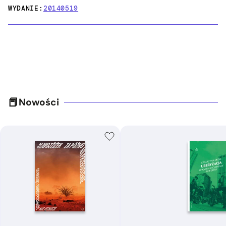
WYDANIE:
20140519
Nowości