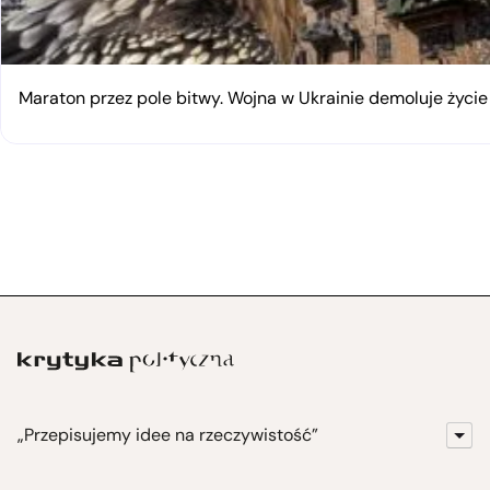
Maraton przez pole bitwy. Wojna w Ukrainie demoluje życi
„Przepisujemy idee na rzeczywistość”
KrytykaPolityczna.pl