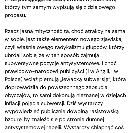
którzy tym samym wypisują się z dziejowego
procesu.
Rzecz jasna mityczność ta, choć atrakcyjna sama
w sobie, jest także elementem nowego zjawiska,
czyli właśnie owego radykalizmu głupców, którzy
ubrdali sobie, że w ten sposób zajmują
subwersywne pozycje antysystemowe. I choć
prawicowo-narodowi publicyści (i w Anglii, i w
Polsce) wciąż piętnują „lewacką subwersję”, która
doprowadziła do powszechnego zepsucia
obyczajów, to sami dokonują nieznanej w dziejach
inflacji pojęcia subwersji. Dziś wystarczy
wypowiedzieć publicznie dowolną rasistowską
bzdurę, by znaleźć się po stronie dumnej
antysystemowej rebelii. Wystarczy chlapnąć coś