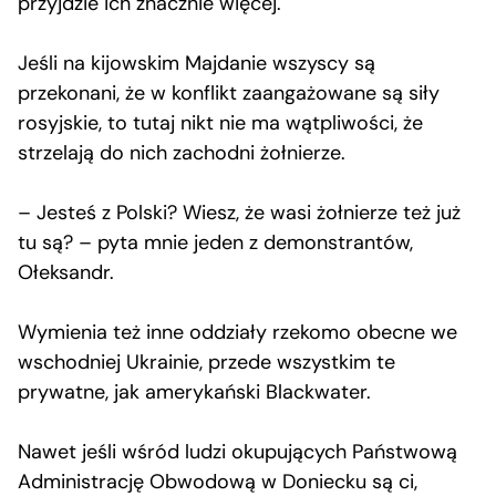
przyjdzie ich znacznie więcej.
Jeśli na kijowskim Majdanie wszyscy są
przekonani, że w konflikt zaangażowane są siły
rosyjskie, to tutaj nikt nie ma wątpliwości, że
strzelają do nich zachodni żołnierze.
– Jesteś z Polski? Wiesz, że wasi żołnierze też już
tu są? – pyta mnie jeden z demonstrantów,
Ołeksandr.
Wymienia też inne oddziały rzekomo obecne we
wschodniej Ukrainie, przede wszystkim te
prywatne, jak amerykański Blackwater.
Nawet jeśli wśród ludzi okupujących Państwową
Administrację Obwodową w Doniecku są ci,