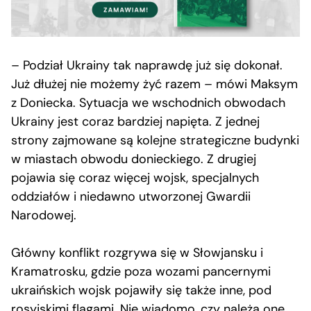
– Podział Ukrainy tak naprawdę już się dokonał.
Już dłużej nie możemy żyć razem – mówi Maksym
z Doniecka. Sytuacja we wschodnich obwodach
Ukrainy jest coraz bardziej napięta. Z jednej
strony zajmowane są kolejne strategiczne budynki
w miastach obwodu donieckiego. Z drugiej
pojawia się coraz więcej wojsk, specjalnych
oddziałów i niedawno utworzonej Gwardii
Narodowej.
Główny konflikt rozgrywa się w Słowjansku i
Kramatrosku, gdzie poza wozami pancernymi
ukraińskich wojsk pojawiły się także inne, pod
rosyjskimi flagami. Nie wiadomo, czy należą one