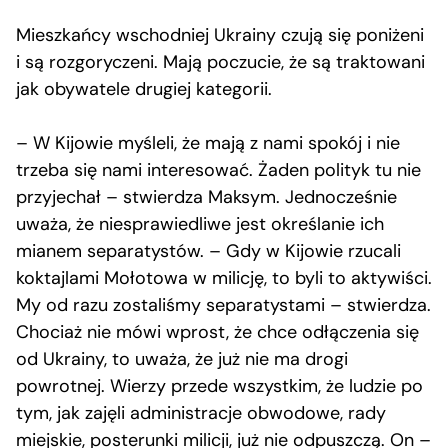
Mieszkańcy wschodniej Ukrainy czują się poniżeni
i są rozgoryczeni. Mają poczucie, że są traktowani
jak obywatele drugiej kategorii.
– W Kijowie myśleli, że mają z nami spokój i nie
trzeba się nami interesować. Żaden polityk tu nie
przyjechał – stwierdza Maksym. Jednocześnie
uważa, że niesprawiedliwe jest określanie ich
mianem separatystów. – Gdy w Kijowie rzucali
koktajlami Mołotowa w milicję, to byli to aktywiści.
My od razu zostaliśmy separatystami – stwierdza.
Chociaż nie mówi wprost, że chce odłączenia się
od Ukrainy, to uważa, że już nie ma drogi
powrotnej. Wierzy przede wszystkim, że ludzie po
tym, jak zajęli administracje obwodowe, rady
miejskie, posterunki milicji, już nie odpuszczą. On –