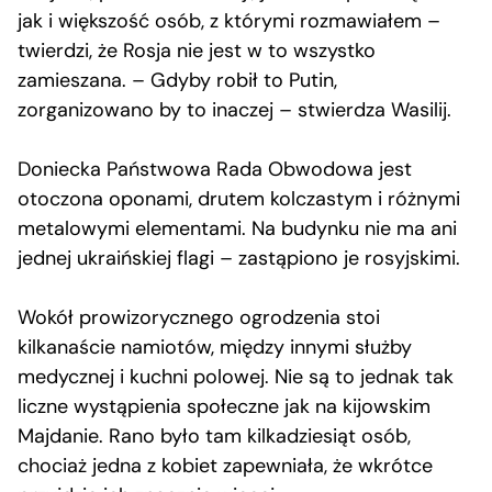
jak i większość osób, z którymi rozmawiałem –
twierdzi, że Rosja nie jest w to wszystko
zamieszana. – Gdyby robił to Putin,
zorganizowano by to inaczej – stwierdza Wasilij.
Doniecka Państwowa Rada Obwodowa jest
otoczona oponami, drutem kolczastym i różnymi
metalowymi elementami. Na budynku nie ma ani
jednej ukraińskiej flagi – zastąpiono je rosyjskimi.
Wokół prowizorycznego ogrodzenia stoi
kilkanaście namiotów, między innymi służby
medycznej i kuchni polowej. Nie są to jednak tak
liczne wystąpienia społeczne jak na kijowskim
Majdanie. Rano było tam kilkadziesiąt osób,
chociaż jedna z kobiet zapewniała, że wkrótce