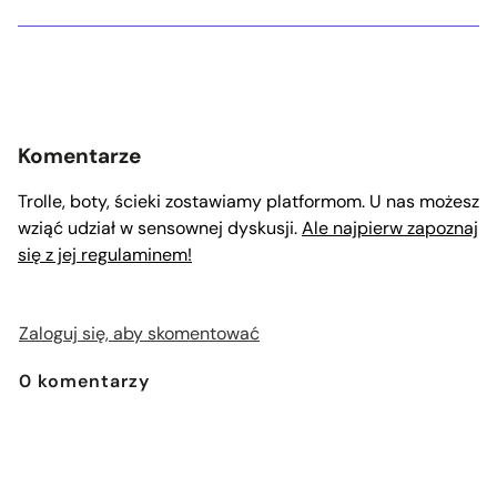
Komentarze
Trolle, boty, ścieki zostawiamy platformom. U nas możesz
wziąć udział w sensownej dyskusji.
Ale najpierw zapoznaj
się z jej regulaminem!
Zaloguj się, aby skomentować
0
komentarzy