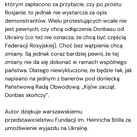
którym zapłacono za przybycie, czy po prostu
Rosjanie, to jednak nie wystarcza za opis
demonstrantów. Wielu protestujących wcale nie
jest pewnych, czy chcą odłączenia Donbasu od
Ukrainy (co też nie oznacza, że chcą być częścią
Federacji Rosyjskiej). Choć bez wątpienia chcą
zmiany. Są jednak coraz bardziej pewni, że tej
zmiany nie da się dokonać w ramach wspólnego
państwa. Dlatego niewykluczone, że będzie tak, jak
napisano na jednym z banerów pod doniecką
Państwową Radą Obwodową: „Kijów zaczął,
Donbas skończy”.
Autor dziękuje warszawskiemu
przedstawicielstwu Fundacji im. Heinricha Bölla za
umożliwienie wyjazdu na Ukrainę.