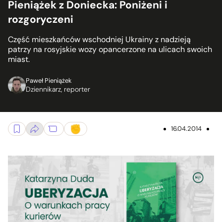
Pieniążek z Doniecka: Poniżeni i
rozgoryczeni
Część mieszkańców wschodniej Ukrainy z nadzieją
patrzy na rosyjskie wozy opancerzone na ulicach swoich
miast.
Paweł Pieniążek
Dziennikarz, reporter
16.04.2014