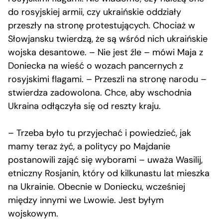
do rosyjskiej armii, czy ukraińskie oddziały
przeszły na stronę protestujących. Chociaż w
Słowjansku twierdzą, że są wśród nich ukraińskie
wojska desantowe. – Nie jest źle – mówi Maja z
Doniecka na wieść o wozach pancernych z
rosyjskimi flagami. – Przeszli na stronę narodu –
stwierdza zadowolona. Chce, aby wschodnia
Ukraina odłączyła się od reszty kraju.
– Trzeba było tu przyjechać i powiedzieć, jak
mamy teraz żyć, a politycy po Majdanie
postanowili zająć się wyborami – uważa Wasilij,
etniczny Rosjanin, który od kilkunastu lat mieszka
na Ukrainie. Obecnie w Doniecku, wcześniej
między innymi we Lwowie. Jest byłym
wojskowym.