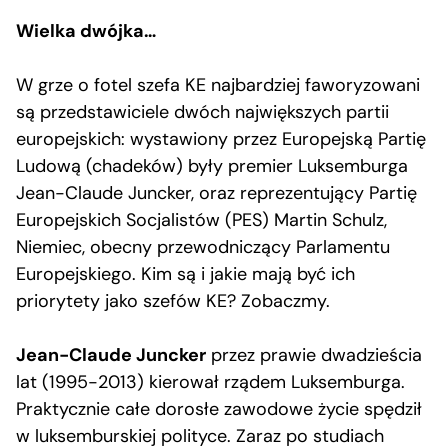
Wielka dwójka…
W grze o fotel szefa KE najbardziej faworyzowani
są przedstawiciele dwóch największych partii
europejskich: wystawiony przez Europejską Partię
Ludową (chadeków) były premier Luksemburga
Jean-Claude Juncker, oraz reprezentujący Partię
Europejskich Socjalistów (PES) Martin Schulz,
Niemiec, obecny przewodniczący Parlamentu
Europejskiego. Kim są i jakie mają być ich
priorytety jako szefów KE? Zobaczmy.
Jean-Claude Juncker
przez prawie dwadzieścia
lat (1995-2013) kierował rządem Luksemburga.
Praktycznie całe dorosłe zawodowe życie spędził
w luksemburskiej polityce. Zaraz po studiach