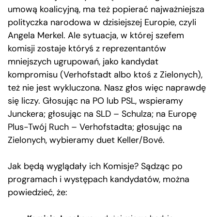
umową koalicyjną, ma też popierać najważniejsza
polityczka narodowa w dzisiejszej Europie, czyli
Angela Merkel. Ale sytuacja, w której szefem
komisji zostaje któryś z reprezentantów
mniejszych ugrupowań, jako kandydat
kompromisu (Verhofstadt albo ktoś z Zielonych),
też nie jest wykluczona. Nasz głos więc naprawdę
się liczy. Głosując na PO lub PSL, wspieramy
Junckera; głosując na SLD – Schulza; na Europę
Plus-Twój Ruch – Verhofstadta; głosując na
Zielonych, wybieramy duet Keller/Bové.
Jak będą wyglądały ich Komisje? Sądząc po
programach i występach kandydatów, można
powiedzieć, że: