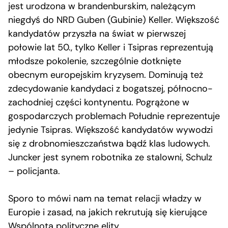
jest urodzona w brandenburskim, należącym
niegdyś do NRD Guben (Gubinie) Keller. Większość
kandydatów przyszła na świat w pierwszej
połowie lat 50., tylko Keller i Tsipras reprezentują
młodsze pokolenie, szczególnie dotknięte
obecnym europejskim kryzysem. Dominują też
zdecydowanie kandydaci z bogatszej, północno-
zachodniej części kontynentu. Pogrążone w
gospodarczych problemach Południe reprezentuje
jedynie Tsipras. Większość kandydatów wywodzi
się z drobnomieszczaństwa bądź klas ludowych.
Juncker jest synem robotnika ze stalowni, Schulz
– policjanta.
Sporo to mówi nam na temat relacji władzy w
Europie i zasad, na jakich rekrutują się kierujące
Wspólnotą polityczne elity.