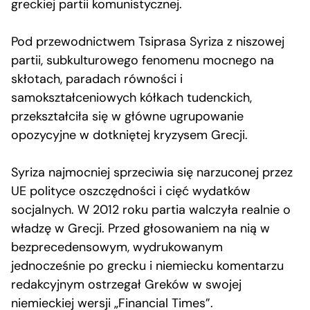
greckiej partii komunistycznej.
Pod przewodnictwem Tsiprasa Syriza z niszowej
partii, subkulturowego fenomenu mocnego na
skłotach, paradach równości i
samokształceniowych kółkach tudenckich,
przekształciła się w główne ugrupowanie
opozycyjne w dotkniętej kryzysem Grecji.
Syriza najmocniej sprzeciwia się narzuconej przez
UE polityce oszczędności i cięć wydatków
socjalnych. W 2012 roku partia walczyła realnie o
władzę w Grecji. Przed głosowaniem na nią w
bezprecedensowym, wydrukowanym
jednocześnie po grecku i niemiecku komentarzu
redakcyjnym ostrzegał Greków w swojej
niemieckiej wersji „Financial Times”.