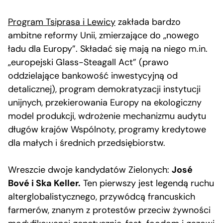
Program Tsiprasa i Lewicy
zakłada bardzo
ambitne reformy Unii, zmierzające do „nowego
ładu dla Europy”. Składać się mają na niego m.in.
„europejski Glass-Steagall Act” (prawo
oddzielające bankowość inwestycyjną od
detalicznej), program demokratyzacji instytucji
unijnych, przekierowania Europy na ekologiczny
model produkcji, wdrożenie mechanizmu audytu
długów krajów Wspólnoty, programy kredytowe
dla małych i średnich przedsiębiorstw.
Wreszcie dwoje kandydatów Zielonych:
José
Bové i Ska Keller.
Ten pierwszy jest legendą ruchu
alterglobalistycznego, przywódcą francuskich
farmerów, znanym z protestów przeciw żywności