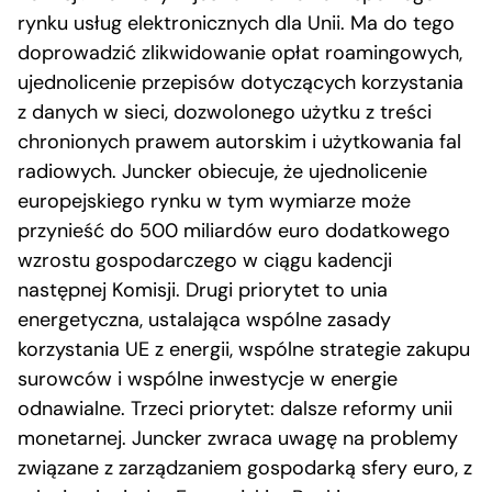
rynku usług elektronicznych dla Unii. Ma do tego
doprowadzić zlikwidowanie opłat roamingowych,
ujednolicenie przepisów dotyczących korzystania
z danych w sieci, dozwolonego użytku z treści
chronionych prawem autorskim i użytkowania fal
radiowych. Juncker obiecuje, że ujednolicenie
europejskiego rynku w tym wymiarze może
przynieść do 500 miliardów euro dodatkowego
wzrostu gospodarczego w ciągu kadencji
następnej Komisji. Drugi priorytet to unia
energetyczna, ustalająca wspólne zasady
korzystania UE z energii, wspólne strategie zakupu
surowców i wspólne inwestycje w energie
odnawialne. Trzeci priorytet: dalsze reformy unii
monetarnej. Juncker zwraca uwagę na problemy
związane z zarządzaniem gospodarką sfery euro, z