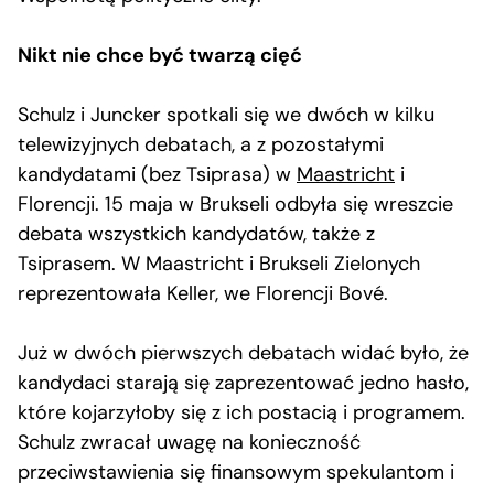
Nikt nie chce być twarzą cięć
Schulz i Juncker spotkali się we dwóch w kilku
telewizyjnych debatach, a z pozostałymi
kandydatami (bez Tsiprasa) w
Maastricht
i
Florencji. 15 maja w Brukseli odbyła się wreszcie
debata wszystkich kandydatów, także z
Tsiprasem. W Maastricht i Brukseli Zielonych
reprezentowała Keller, we Florencji Bové.
Już w dwóch pierwszych debatach widać było, że
kandydaci starają się zaprezentować jedno hasło,
które kojarzyłoby się z ich postacią i programem.
Schulz zwracał uwagę na konieczność
przeciwstawienia się finansowym spekulantom i