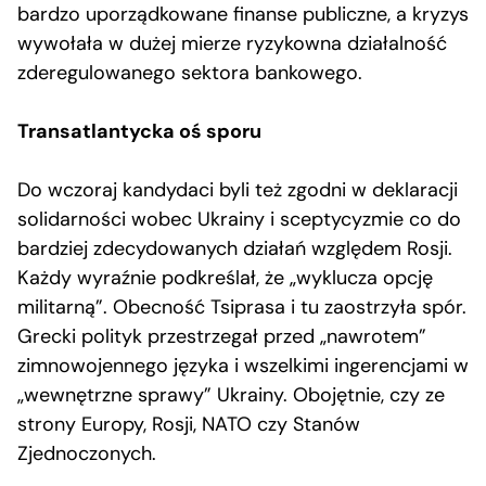
bardzo uporządkowane finanse publiczne, a kryzys
wywołała w dużej mierze ryzykowna działalność
zderegulowanego sektora bankowego.
Transatlantycka oś sporu
Do wczoraj kandydaci byli też zgodni w deklaracji
solidarności wobec Ukrainy i sceptycyzmie co do
bardziej zdecydowanych działań względem Rosji.
Każdy wyraźnie podkreślał, że „wyklucza opcję
militarną”. Obecność Tsiprasa i tu zaostrzyła spór.
Grecki polityk przestrzegał przed „nawrotem”
zimnowojennego języka i wszelkimi ingerencjami w
„wewnętrzne sprawy” Ukrainy. Obojętnie, czy ze
strony Europy, Rosji, NATO czy Stanów
Zjednoczonych.