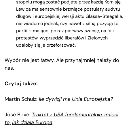
stopniu mogą zostać podjęte przez każdą Komisję.
Lewica ma sensownie brzmiące postulaty audytu
długów i europejskiej wersji aktu Glassa-Steagalla,
nie wiadomo jednak, czy nawet z silną pozycją tej
partii – mającej po raz pierwszy szansę, na fali
protestów, wyprzedzić liberałów i Zielonych –
udałoby się je przeforsować.
Wybór nie jest łatwy. Ale przynajmniej należy do
nas.
Czytaj także:
Martin Schulz:
Ile dywizji ma Unia Europejska?
José Bové:
Traktat z USA fundamentalnie zmieni
to, jak działa Europa