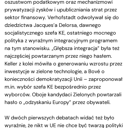
oszustwom podatkowym oraz mechanizmowi
prywatyzacji zysków i upubliczniania strat przez
sektor finansowy. Verhofstadt odwoływał się do
dziedzictwa Jacques’a Delorsa, dawnego
socjalistycznego szefa KE, ostatniego mocnego
polityka z wyraźnym integracyjnym programem
na tym stanowisku. „Głębsza integracja” była też
najczęściej powtarzanym przez niego hasłem.
Keller z kolei mówiła o generowaniu wzrostu przez
inwestycje w zielone technologie, a Bové o
konieczności demokratyzacji Unii – zaproponował
m.in. wybór szefa KE bezpośrednio przez
wyborców. Oboje kandydaci Zielonych powtarzali
hasło o „odzyskaniu Europy” przez obywateli.
W dwóch pierwszych debatach widać też było
wyraźnie, że nikt w UE nie chce być twarzą polityki