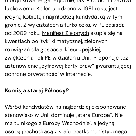
modyfikowanej genetycznie, fast-foodom i gazowi
łupkowemu. Keller, urodzona w 1981 roku, jest
jedyną kobietą i najmłodszą kandydatką w tym
gronie. Z wykształcenia turkolożka, w PE zasiada
od 2009 roku.
Manifest Zielonych
skupia się na
kwestiach polityki klimatycznej, zielonych
rozwiązań dla gospodarki europejskiej,
zwiększenia roli PE w działaniu Unii. Proponuje też
ustanowienie „cyfrowej karty praw” gwarantującej
ochronę prywatności w internecie.
Komisja starej Północy?
Wśród kandydatów na najbardziej eksponowane
stanowisko w Unii dominuje „stara Europa”. Nie
ma tu nikogo z Europy Wschodniej, a jedyną
osobą pochodzącą z kraju postkomunistycznego