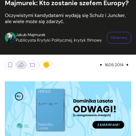
Majmurek: Kto zostanie szefem Europy?
Oczywistymi kandydatami wydają się Schulz i Juncker,
ale wiele może się zdarzyć.
Jakub Majmurek
Obserwuj
Publicysta Krytyki Politycznej, krytyk filmowy
16.05.2014