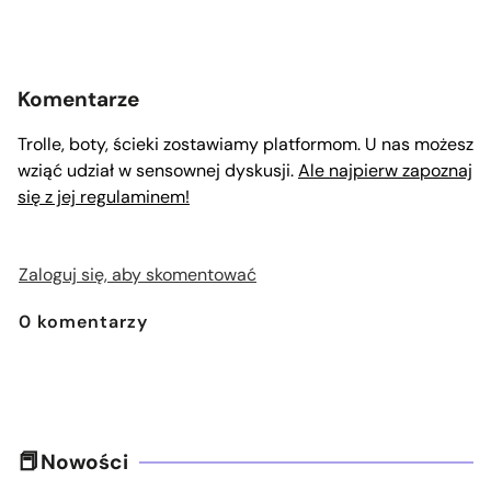
Komentarze
Trolle, boty, ścieki zostawiamy platformom. U nas możesz
wziąć udział w sensownej dyskusji.
Ale najpierw zapoznaj
się z jej regulaminem!
Zaloguj się, aby skomentować
0
komentarzy
Nowości