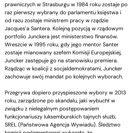
prawniczych w Strasburgu w 1984 roku zostaje po
raz pierwszy wybrany do parlamentu księstwa i
od razu zostaje ministrem pracy w rządzie
Jacques’a Santera. Kolejną pozycją w rządowym
portfolio Junckera jest ministerstwo finansów.
Wreszcie w 1995 roku, gdy jego mentor Santer
zostaje mianowany szefem Komisji Europejskiej,
Juncker zastępuje go na stanowisku premiera.
Rządząc w koalicji z socjaldemokratami, Juncker
zachowuje swój mandat po kolejnych wyborach.
Przegrywa dopiero przyspieszone wybory w 2013
roku, zarządzone po skandalu, jaki wybuchł w
związku z nielegalnym postępowaniem
funkcjonariuszy luksemburskich tajnych służb,
SREL (Państwowa Agencja Wywiadu). Śledztwo
komisji parlamentarnej wykazało, że