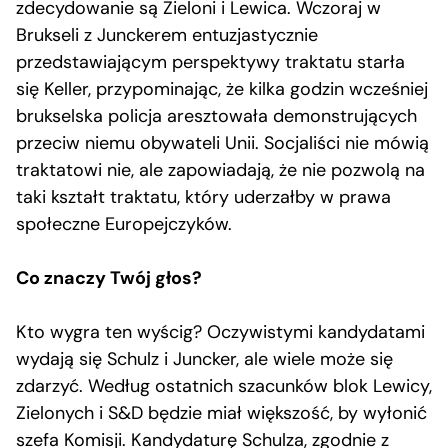
zdecydowanie są Zieloni i Lewica. Wczoraj w
Brukseli z Junckerem entuzjastycznie
przedstawiającym perspektywy traktatu starła
się Keller, przypominając, że kilka godzin wcześniej
brukselska policja aresztowała demonstrujących
przeciw niemu obywateli Unii. Socjaliści nie mówią
traktatowi nie, ale zapowiadają, że nie pozwolą na
taki kształt traktatu, który uderzałby w prawa
społeczne Europejczyków.
Co znaczy Twój głos?
Kto wygra ten wyścig? Oczywistymi kandydatami
wydają się Schulz i Juncker, ale wiele może się
zdarzyć. Według ostatnich szacunków blok Lewicy,
Zielonych i S&D będzie miał większość, by wyłonić
szefa Komisji. Kandydaturę Schulza, zgodnie z