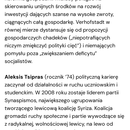
skierowaniu unijnych środków na rozwój
inwestycji dających szanse na wysoke zwroty,
ciągnących całą gospodarkę. Verhofstadt w
równej mierze dystansuje się od propozycji
gospodarczych chadeków („niepotrafiących
niczym zmiękczyć polityki cięć”) i niemających
pomysłu poza „zwiększaniem deficytu”
socjalistów.
Aleksis Tsipras
(rocznik ’74) polityczną karierę
zaczynał od działalności w ruchu uczniowskim i
studenckim. W 2008 roku zostaje liderem partii
Synaspismos, największego ugrupowania
tworzącego lewicową koalicję Syriza. Koalicja
gromadzi ruchy społeczne i partie wywodzące się
z radykalnej, wolnościowej lewicy, na lewo od