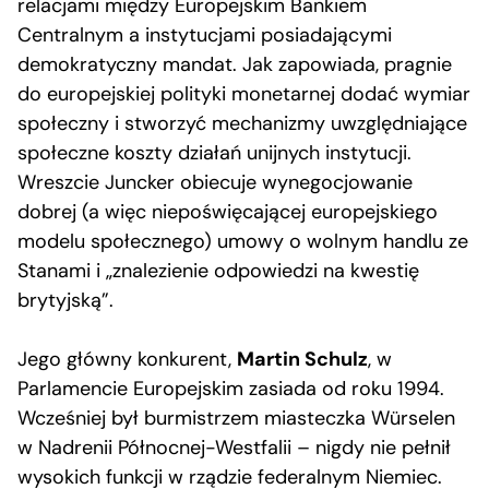
relacjami między Europejskim Bankiem
Centralnym a instytucjami posiadającymi
demokratyczny mandat. Jak zapowiada, pragnie
do europejskiej polityki monetarnej dodać wymiar
społeczny i stworzyć mechanizmy uwzględniające
społeczne koszty działań unijnych instytucji.
Wreszcie Juncker obiecuje wynegocjowanie
dobrej (a więc niepoświęcającej europejskiego
modelu społecznego) umowy o wolnym handlu ze
Stanami i „znalezienie odpowiedzi na kwestię
brytyjską”.
Jego główny konkurent,
Martin Schulz
, w
Parlamencie Europejskim zasiada od roku 1994.
Wcześniej był burmistrzem miasteczka Würselen
w Nadrenii Północnej-Westfalii – nigdy nie pełnił
wysokich funkcji w rządzie federalnym Niemiec.