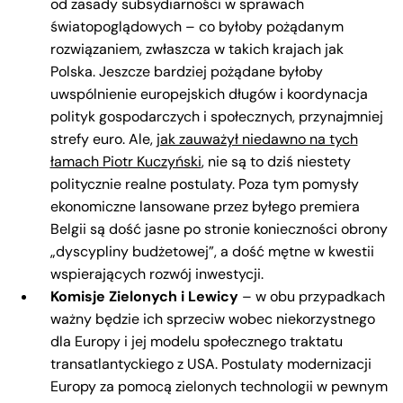
od zasady subsydiarności w sprawach
światopoglądowych – co byłoby pożądanym
rozwiązaniem, zwłaszcza w takich krajach jak
Polska. Jeszcze bardziej pożądane byłoby
uwspólnienie europejskich długów i koordynacja
polityk gospodarczych i społecznych, przynajmniej
strefy euro. Ale,
jak zauważył niedawno na tych
łamach Piotr Kuczyński
, nie są to dziś niestety
politycznie realne postulaty. Poza tym pomysły
ekonomiczne lansowane przez byłego premiera
Belgii są dość jasne po stronie konieczności obrony
„dyscypliny budżetowej”, a dość mętne w kwestii
wspierających rozwój inwestycji.
Komisje Zielonych i Lewicy
– w obu przypadkach
ważny będzie ich sprzeciw wobec niekorzystnego
dla Europy i jej modelu społecznego traktatu
transatlantyckiego z USA. Postulaty modernizacji
Europy za pomocą zielonych technologii w pewnym