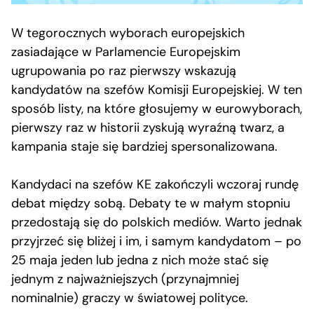
W tegorocznych wyborach europejskich
zasiadające w Parlamencie Europejskim
ugrupowania po raz pierwszy wskazują
kandydatów na szefów Komisji Europejskiej. W ten
sposób listy, na które głosujemy w eurowyborach,
pierwszy raz w historii zyskują wyraźną twarz, a
kampania staje się bardziej spersonalizowana.
Kandydaci na szefów KE zakończyli wczoraj rundę
debat między sobą. Debaty te w małym stopniu
przedostają się do polskich mediów. Warto jednak
przyjrzeć się bliżej i im, i samym kandydatom – po
25 maja jeden lub jedna z nich może stać się
jednym z najważniejszych (przynajmniej
nominalnie) graczy w światowej polityce.