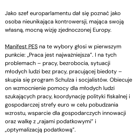
Jako szef europarlamentu dał się poznać jako
osoba nieunikająca kontrowersji, mająca swoją
własną, mocną wizję zjednoczonej Europy.
Manifest PES
na te wybory głosi w pierwszym
punkcie: „Praca jest najważniejsza”. I na tych
problemach – pracy, bezrobocia, sytuacji
młodych ludzi bez pracy, pracującej biedoty –
skupia się program Schulza i socjalistów. Obiecuje
on wzmocnienie pomocy dla młodych ludzi
szukających pracy, koordynację polityki fiskalnej i
gospodarczej strefy euro w celu pobudzania
wzrostu, wsparcie dla gospodarczych innowacji
oraz walkę z „rajami podatkowymi” i
„optymalizacją podatkową”.