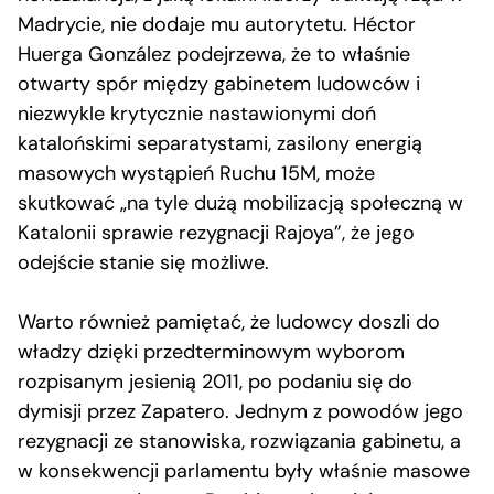
Madrycie, nie dodaje mu autorytetu. Héctor
Huerga González podejrzewa, że to właśnie
otwarty spór między gabinetem ludowców i
niezwykle krytycznie nastawionymi doń
katalońskimi separatystami, zasilony energią
masowych wystąpień Ruchu 15M, może
skutkować „na tyle dużą mobilizacją społeczną w
Katalonii sprawie rezygnacji Rajoya”, że jego
odejście stanie się możliwe.
Warto również pamiętać, że ludowcy doszli do
władzy dzięki przedterminowym wyborom
rozpisanym jesienią 2011, po podaniu się do
dymisji przez Zapatero. Jednym z powodów jego
rezygnacji ze stanowiska, rozwiązania gabinetu, a
w konsekwencji parlamentu były właśnie masowe