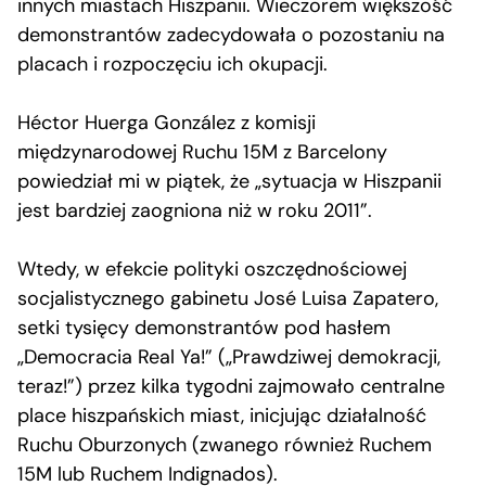
innych miastach Hiszpanii. Wieczorem większość
demonstrantów zadecydowała o pozostaniu na
placach i rozpoczęciu ich okupacji.
Héctor Huerga González z komisji
międzynarodowej Ruchu 15M z Barcelony
powiedział mi w piątek, że „sytuacja w Hiszpanii
jest bardziej zaogniona niż w roku 2011”.
Wtedy, w efekcie polityki oszczędnościowej
socjalistycznego gabinetu José Luisa Zapatero,
setki tysięcy demonstrantów pod hasłem
„Democracia Real Ya!” („Prawdziwej demokracji,
teraz!”) przez kilka tygodni zajmowało centralne
place hiszpańskich miast, inicjując działalność
Ruchu Oburzonych (zwanego również Ruchem
15M lub Ruchem Indignados).