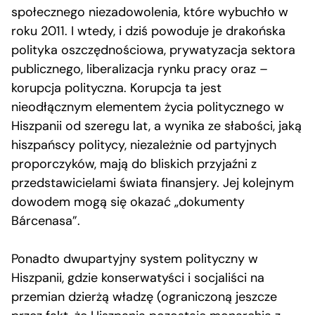
społecznego niezadowolenia, które wybuchło w
roku 2011. I wtedy, i dziś powoduje je drakońska
polityka oszczędnościowa, prywatyzacja sektora
publicznego, liberalizacja rynku pracy oraz –
korupcja polityczna. Korupcja ta jest
nieodłącznym elementem życia politycznego w
Hiszpanii od szeregu lat, a wynika ze słabości, jaką
hiszpańscy politycy, niezależnie od partyjnych
proporczyków, mają do bliskich przyjaźni z
przedstawicielami świata finansjery. Jej kolejnym
dowodem mogą się okazać „dokumenty
Bárcenasa”.
Ponadto dwupartyjny system polityczny w
Hiszpanii, gdzie konserwatyści i socjaliści na
przemian dzierżą władzę (ograniczoną jeszcze