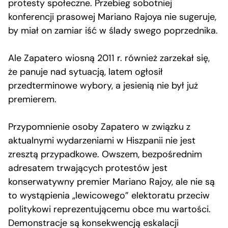
protesty społeczne. Przebieg sobotniej
konferencji prasowej Mariano Rajoya nie sugeruje,
by miał on zamiar iść w ślady swego poprzednika.
Ale Zapatero wiosną 2011 r. również zarzekał się,
że panuje nad sytuacją, latem ogłosił
przedterminowe wybory, a jesienią nie był już
premierem.
Przypomnienie osoby Zapatero w związku z
aktualnymi wydarzeniami w Hiszpanii nie jest
zresztą przypadkowe. Owszem, bezpośrednim
adresatem trwających protestów jest
konserwatywny premier Mariano Rajoy, ale nie są
to wystąpienia „lewicowego” elektoratu przeciw
politykowi reprezentującemu obce mu wartości.
Demonstracje są konsekwencją eskalacji