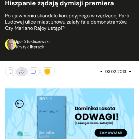
Hiszpanie żądają dymisji premiera
Po ujawnieniu skandalu korupcyjnego w rządzącej Partii
Ludowej ulice miast znowu zalały fale demonstrantów.
Czy Mariano Rajoy ustąpi?
Igor Stokfiszewski
Krytyk literacki
03.02.2013