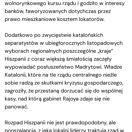
wolnorynkowego kursu rządu i godziło w interesy
banków, faworyzowanych dotychczas przez
prawo mieszkaniowe kosztem lokatorów.
Dodatkowo po zwycięstwie katalońskich
separatystów w ubiegłorocznych listopadowych
wyborach regionalnych poszczególne „kraje”
Hiszpanii z coraz większą śmiałością zaczęły
wypowiadać posłuszeństwo Madrytowi. Władze
Katalonii, które na tle rządu centralnego nieźle
sobie radzą ze skutkami kryzysu gospodarczego,
zagroziły, że przestaną dorzucać się do wspólnej
kasy, nad którą gabinet Rajoya zdaje się nie
panować.
Rozpad Hiszpanii nie jest prawdopodobny, ale
nonszalancja, z jaką lokalni liderzy traktują rząd w