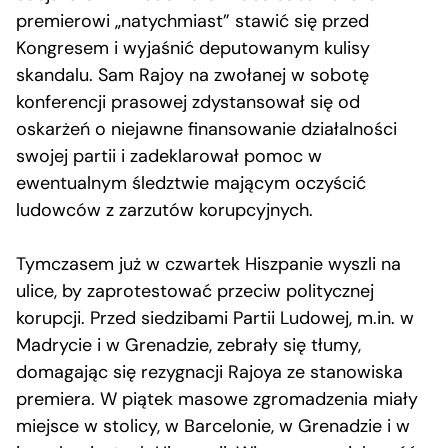
premierowi „natychmiast” stawić się przed
Kongresem i wyjaśnić deputowanym kulisy
skandalu. Sam Rajoy na zwołanej w sobotę
konferencji prasowej zdystansował się od
oskarżeń o niejawne finansowanie działalności
swojej partii i zadeklarował pomoc w
ewentualnym śledztwie mającym oczyścić
ludowców z zarzutów korupcyjnych.
Tymczasem już w czwartek Hiszpanie wyszli na
ulice, by zaprotestować przeciw politycznej
korupcji. Przed siedzibami Partii Ludowej, m.in. w
Madrycie i w Grenadzie, zebrały się tłumy,
domagając się rezygnacji Rajoya ze stanowiska
premiera. W piątek masowe zgromadzenia miały
miejsce w stolicy, w Barcelonie, w Grenadzie i w