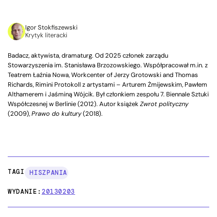
Igor Stokfiszewski
Krytyk literacki
Badacz, aktywista, dramaturg. Od 2025 członek zarządu
Stowarzyszenia im. Stanisława Brzozowskiego. Współpracował m.in. z
Teatrem Łaźnia Nowa, Workcenter of Jerzy Grotowski and Thomas
Richards, Rimini Protokoll z artystami – Arturem Żmijewskim, Pawłem
Althamerem i Jaśminą Wójcik. Był członkiem zespołu 7. Biennale Sztuki
Współczesnej w Berlinie (2012). Autor książek
Zwrot polityczny
(2009),
Prawo do kultury
(2018).
TAGI:
HISZPANIA
WYDANIE:
20130203