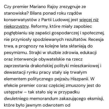
Czy premier Mariano Rajoy zrezygnuje ze
stanowiska? Bilans ponad roku rządów
konserwatystów z Partii Ludowej jest
więcej niż
niekorzystny
. Reformy, które miały zapobiec
pogłębianiu się zapaści gospodarczej i społecznej,
nie przyniosły spodziewanych rezultatów. Recesja
trwa, a prognozy na kolejne lata skłaniają do
pesymizmu. Strajki w służbie zdrowia, edukacji
oraz interwencje obywatelskie na rzecz
zaprzestania drakońskiej polityki mieszkaniowej i
dewastacji rynku pracy stały się trwałym
elementem politycznego pejzażu Hiszpanii. W
efekcie premier coraz częściej zmuszony jest do
ustępstw – tak stało się w przypadku
dwuletniego memorandum zakazującego eksmisji,
które było jawnym odwrotem od