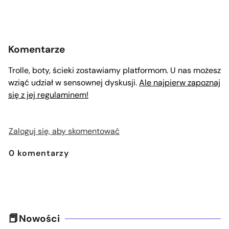
Komentarze
Trolle, boty, ścieki zostawiamy platformom. U nas możesz
wziąć udział w sensownej dyskusji.
Ale najpierw zapoznaj
się z jej regulaminem!
Zaloguj się, aby skomentować
0
komentarzy
Nowości