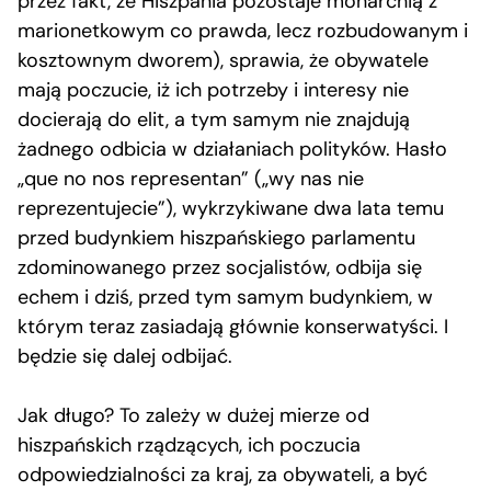
przez fakt, że Hiszpania pozostaje monarchią z
marionetkowym co prawda, lecz rozbudowanym i
kosztownym dworem), sprawia, że obywatele
mają poczucie, iż ich potrzeby i interesy nie
docierają do elit, a tym samym nie znajdują
żadnego odbicia w działaniach polityków. Hasło
„que no nos representan” („wy nas nie
reprezentujecie”), wykrzykiwane dwa lata temu
przed budynkiem hiszpańskiego parlamentu
zdominowanego przez socjalistów, odbija się
echem i dziś, przed tym samym budynkiem, w
którym teraz zasiadają głównie konserwatyści. I
będzie się dalej odbijać.
Jak długo? To zależy w dużej mierze od
hiszpańskich rządzących, ich poczucia
odpowiedzialności za kraj, za obywateli, a być