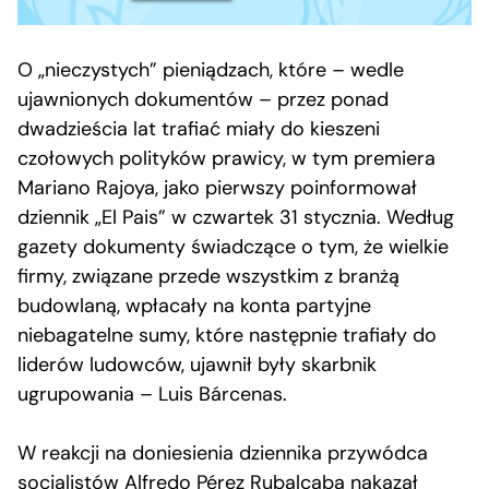
O „nieczystych” pieniądzach, które – wedle
ujawnionych dokumentów – przez ponad
dwadzieścia lat trafiać miały do kieszeni
czołowych polityków prawicy, w tym premiera
Mariano Rajoya, jako pierwszy poinformował
dziennik „El Pais” w czwartek 31 stycznia. Według
gazety dokumenty świadczące o tym, że wielkie
firmy, związane przede wszystkim z branżą
budowlaną, wpłacały na konta partyjne
niebagatelne sumy, które następnie trafiały do
liderów ludowców, ujawnił były skarbnik
ugrupowania – Luis Bárcenas.
W reakcji na doniesienia dziennika przywódca
socjalistów Alfredo Pérez Rubalcaba nakazał