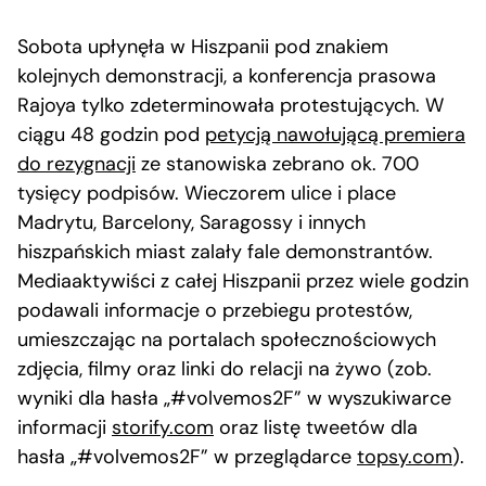
Sobota upłynęła w Hiszpanii pod znakiem
kolejnych demonstracji, a konferencja prasowa
Rajoya tylko zdeterminowała protestujących. W
ciągu 48 godzin pod
petycją nawołującą premiera
do rezygnacji
ze stanowiska zebrano ok. 700
tysięcy podpisów. Wieczorem ulice i place
Madrytu, Barcelony, Saragossy i innych
hiszpańskich miast zalały fale demonstrantów.
Mediaaktywiści z całej Hiszpanii przez wiele godzin
podawali informacje o przebiegu protestów,
umieszczając na portalach społecznościowych
zdjęcia, filmy oraz linki do relacji na żywo (zob.
wyniki dla hasła „#volvemos2F” w wyszukiwarce
informacji
storify.com
oraz listę tweetów dla
hasła „#volvemos2F” w przeglądarce
topsy.com
).