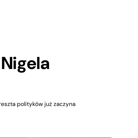
 Nigela
reszta polityków już zaczyna