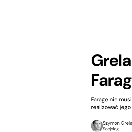
Grela
Farag
Farage nie musi
realizować jeg
Szymon Grel
Socjolog