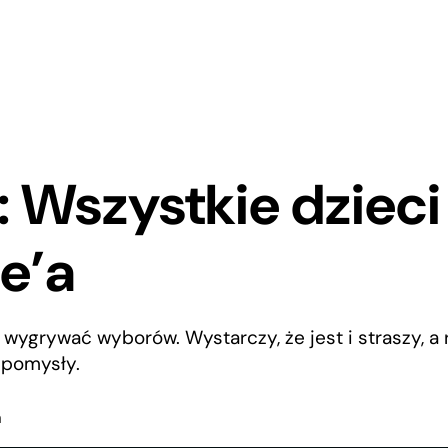
: Wszystkie dzieci
e’a
 wygrywać wyborów. Wystarczy, że jest i straszy, a 
o pomysły.
a