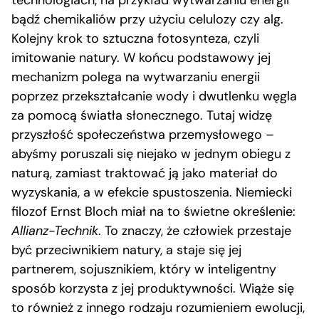
bądź chemikaliów przy użyciu celulozy czy alg.
Kolejny krok to sztuczna fotosynteza, czyli
imitowanie natury. W końcu podstawowy jej
mechanizm polega na wytwarzaniu energii
poprzez przekształcanie wody i dwutlenku węgla
za pomocą światła słonecznego. Tutaj widzę
przyszłość społeczeństwa przemysłowego –
abyśmy poruszali się niejako w jednym obiegu z
naturą, zamiast traktować ją jako materiał do
wyzyskania, a w efekcie spustoszenia. Niemiecki
filozof Ernst Bloch miał na to świetne określenie:
Allianz-Technik
. To znaczy, że człowiek przestaje
być przeciwnikiem natury, a staje się jej
partnerem, sojusznikiem, który w inteligentny
sposób korzysta z jej produktywności. Wiąże się
to również z innego rodzaju rozumieniem ewolucji,