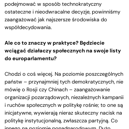
podejmować w sposób technokratyczny
ostateczne i nieodwracalne decyzje, powinniśmy
zaangażować jak najszersze środowiska do
współdecydowania.
Ale co to znaczy w praktyce? Będziecie
wciągać działaczy społecznych na swoje listy
do europarlamentu?
Chodzi o coś więcej. Na poziomie poszczególnych
państw – przynajmniej tych demokratycznych, nie
mówię o Rosji czy Chinach – zaangażowanie
organizacji pozarządowych, niezależnych kampanii
i ruchów społecznych w politykę rośnie; to one są
inicjatywne, wywierają nieraz skuteczny nacisk na
politykę instytucjonalną, zwłaszcza partyjną. Co
innego na poziomie ponadnarodowym. Dużo