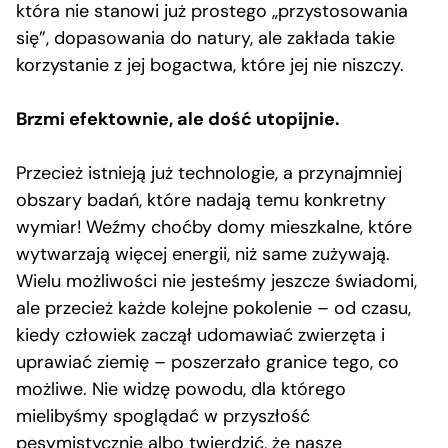
która nie stanowi już prostego „przystosowania
się”, dopasowania do natury, ale zakłada takie
korzystanie z jej bogactwa, które jej nie niszczy.
Brzmi efektownie, ale dość utopijnie.
Przecież istnieją już technologie, a przynajmniej
obszary badań, które nadają temu konkretny
wymiar! Weźmy choćby domy mieszkalne, które
wytwarzają więcej energii, niż same zużywają.
Wielu możliwości nie jesteśmy jeszcze świadomi,
ale przecież każde kolejne pokolenie – od czasu,
kiedy człowiek zaczął udomawiać zwierzęta i
uprawiać ziemię – poszerzało granice tego, co
możliwe. Nie widzę powodu, dla którego
mielibyśmy spoglądać w przyszłość
pesymistycznie albo twierdzić, że nasze