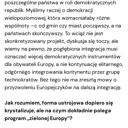
poszczególne państwa w roli demokratycznych
republik. Myślimy raczej o demokracji
wielopoziomowej, która wzmacniałaby różne
wspólnoty –c od gmin czy miast począwszy, a na
państwach skończywszy. To wciąż nie jest
skonkretyzowany projekt, dyskusja się toczy, ale
wiemy na pewno, że pogłębiona integracja musi
oznaczać więcej demokratycznych instrumentów
dla obywateli Europy, a nie kontynuację elitarnego,
odgórnego integrowania kontynentu przez grupę
technokratów. Bez tego nie ma zresztą mowy o
przyzwoleniu Europejczyków na dalszą integrację.
Jak rozumiem, forma ustrojowa dopiero się
krystalizuje, ale na czym dokładnie polega
program „zielonej Europy”?