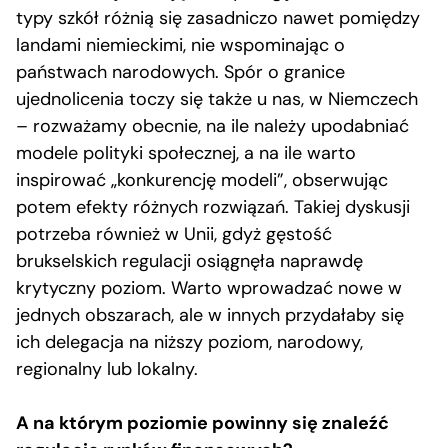
typy szkół różnią się zasadniczo nawet pomiędzy
landami niemieckimi, nie wspominając o
państwach narodowych. Spór o granice
ujednolicenia toczy się także u nas, w Niemczech
– rozważamy obecnie, na ile należy upodabniać
modele polityki społecznej, a na ile warto
inspirować „konkurencję modeli”, obserwując
potem efekty różnych rozwiązań. Takiej dyskusji
potrzeba również w Unii, gdyż gęstość
brukselskich regulacji osiągnęła naprawdę
krytyczny poziom. Warto wprowadzać nowe w
jednych obszarach, ale w innych przydałaby się
ich delegacja na niższy poziom, narodowy,
regionalny lub lokalny.
A na którym poziomie powinny się znaleźć