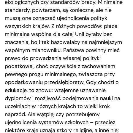
ekologicznych czy standardów pracy. Minimalne
standardy, powtarzam, są konieczne, ale nie
muszą one oznaczać ujednolicenia polityk
wszystkich krajów. Z różnych powodów: płaca
minimalna wspólna dla całej Unii byłaby bez
znaczenia, bo i tak bazowałaby na najmniejszym
wspólnym mianowniku. Państwa powinny mieć
prawo do prowadzenia własnej polityki
podatkowej, choć oczywiście z zachowaniem
pewnego progu minimalnego, zwłaszcza przy
opodatkowaniu przedsiębiorstw. Gdy chodzi o
edukację, to znowu: wzajemne uznawanie
dyplomów i możliwość podejmowania nauki na
uczelniach w różnych krajach to wielki krok
naprzód. Ale wątpię, czy potrzebujemy
ujednolicenia systemów szkolnych – przecież
niektóre kraje uznają szkoły religijne, a inne nie;