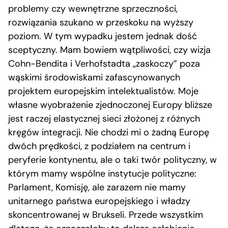
problemy czy wewnętrzne sprzeczności,
rozwiązania szukano w przeskoku na wyższy
poziom. W tym wypadku jestem jednak dość
sceptyczny. Mam bowiem wątpliwości, czy wizja
Cohn-Bendita i Verhofstadta „zaskoczy” poza
wąskimi środowiskami zafascynowanych
projektem europejskim intelektualistów. Moje
własne wyobrażenie zjednoczonej Europy bliższe
jest raczej elastycznej sieci złożonej z różnych
kręgów integracji. Nie chodzi mi o żadną Europę
dwóch prędkości, z podziałem na centrum i
peryferie kontynentu, ale o taki twór polityczny, w
którym mamy wspólne instytucje polityczne:
Parlament, Komisję, ale zarazem nie mamy
unitarnego państwa europejskiego i władzy
skoncentrowanej w Brukseli. Przede wszystkim