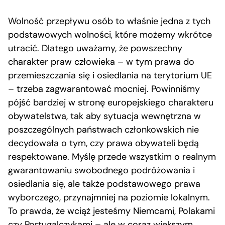
Wolność przepływu osób to właśnie jedna z tych
podstawowych wolności, które możemy wkrótce
utracić. Dlatego uważamy, że powszechny
charakter praw człowieka – w tym prawa do
przemieszczania się i osiedlania na terytorium UE
– trzeba zagwarantować mocniej. Powinniśmy
pójść bardziej w stronę europejskiego charakteru
obywatelstwa, tak aby sytuacja wewnętrzna w
poszczególnych państwach członkowskich nie
decydowała o tym, czy prawa obywateli będą
respektowane. Myślę przede wszystkim o realnym
gwarantowaniu swobodnego podróżowania i
osiedlania się, ale także podstawowego prawa
wyborczego, przynajmniej na poziomie lokalnym.
To prawda, że wciąż jesteśmy Niemcami, Polakami
czy Portugalczykami – ale w coraz większym