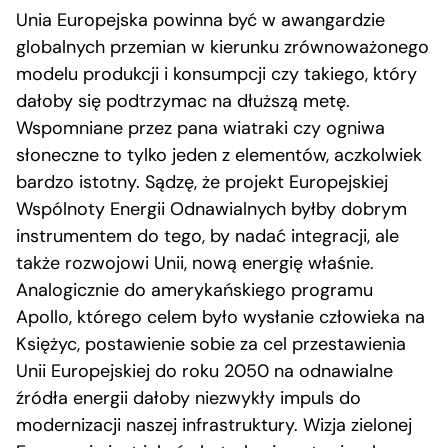
Unia Europejska powinna być w awangardzie
globalnych przemian w kierunku zrównoważonego
modelu produkcji i konsumpcji czy takiego, który
dałoby się podtrzymac na dłuższą metę.
Wspomniane przez pana wiatraki czy ogniwa
słoneczne to tylko jeden z elementów, aczkolwiek
bardzo istotny. Sądzę, że projekt Europejskiej
Wspólnoty Energii Odnawialnych byłby dobrym
instrumentem do tego, by nadać integracji, ale
także rozwojowi Unii, nową energię właśnie.
Analogicznie do amerykańskiego programu
Apollo, którego celem było wysłanie człowieka na
Księżyc, postawienie sobie za cel przestawienia
Unii Europejskiej do roku 2050 na odnawialne
źródła energii dałoby niezwykły impuls do
modernizacji naszej infrastruktury. Wizja zielonej