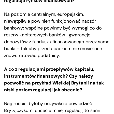
regulacje rynków finansowych?
Na poziomie centralnym, europejskim,
niewątpliwie powinien funkcjonować nadzór
bankowy; wspólne powinny być wymogi co do
rezerw kapitałowych banków i gwarancje
depozytów z funduszu finansowanego przez same
banki – tak aby przed upadkiem nie musieli ich
znowu ratować podatnicy.
A co z regulacjami przepływów kapitału,
instrumentów finansowych? Czy należy
pozwolić na przykład Wielkiej Brytanii na tak
niski poziom regulacji jak obecnie?
Najprościej byłoby oczywiście powiedzieć
Brytyjczykom: chcecie mniej regulacji, to sami