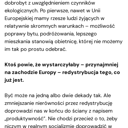
dobrobyt z uwzględnieniem czynników
ekologicznych. Po pierwsze, nawet w Unii
Europejskiej mamy rzesze ludzi żyjących w
relatywnie skromnych warunkach – możliwość
poprawy bytu, podróżowania, lepszego
mieszkania stanowią obietnicę, której nie możemy
im tak po prostu odebrać.
Ktoś powie, że wystarczyłaby – przynajmniej
na zachodzie Europy – redystrybucja tego, co
już jest.
Być może na jedną albo dwie dekady tak. Ale
zmniejszanie nierówności przez redystrybucję
doprowadzi nas w końcu do ściany z napisem
„produktywność”. Nie chodzi przecież o to, żeby
niczym w realnym socjalizmie doprowadzić w