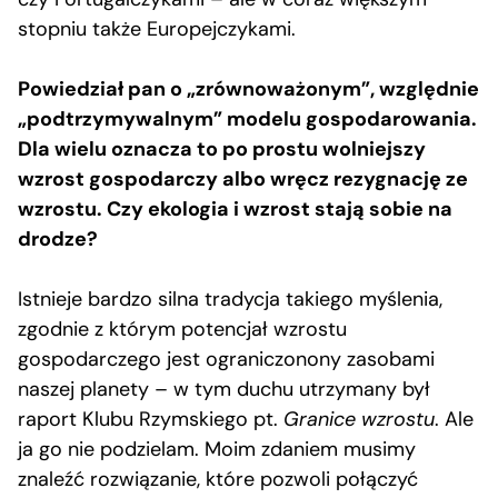
stopniu także Europejczykami.
Powiedział pan o „zrównoważonym”, względnie
„podtrzymywalnym” modelu gospodarowania.
Dla wielu oznacza to po prostu wolniejszy
wzrost gospodarczy albo wręcz rezygnację ze
wzrostu. Czy ekologia i wzrost stają sobie na
drodze?
Istnieje bardzo silna tradycja takiego myślenia,
zgodnie z którym potencjał wzrostu
gospodarczego jest ograniczonony zasobami
naszej planety – w tym duchu utrzymany był
raport Klubu Rzymskiego pt.
Granice wzrostu
. Ale
ja go nie podzielam. Moim zdaniem musimy
znaleźć rozwiązanie, które pozwoli połączyć