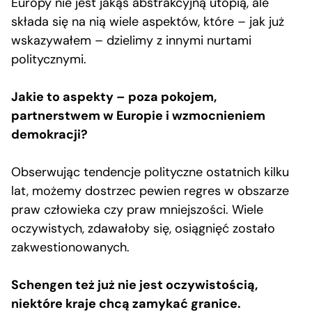
Europy nie jest jakąś abstrakcyjną utopią, ale
składa się na nią wiele aspektów, które – jak już
wskazywałem – dzielimy z innymi nurtami
politycznymi.
Jakie to aspekty – poza pokojem,
partnerstwem w Europie i wzmocnieniem
demokracji?
Obserwując tendencje polityczne ostatnich kilku
lat, możemy dostrzec pewien regres w obszarze
praw człowieka czy praw mniejszości. Wiele
oczywistych, zdawałoby się, osiągnięć zostało
zakwestionowanych.
Schengen też już nie jest oczywistością,
niektóre kraje chcą zamykać granice.