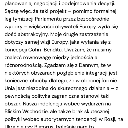
planowania, negocjacji i podejmowania decyzji.
Sądzę więc, że taki projekt – pomimo formalnej
legitymizacji Parlamentu przez bezpośrednie
wybory – większości obywateli Europy wyda się
dość abstrakcyjny. Moje drugie zastrzeżenie
dotyczy samej wizji Europy, jaka wyłania się z
koncepcji Cohn-Bendita. Uważam, że musimy
znaleźć równowagę między jednością a
różnorodnością. Zgadzam się z Dannym, że w
niektórych obszarach pogłębienie integracji jest
konieczne, choćby dlatego, że w obecnej formie
Unia jest niezdolna do skutecznego działania – z
pewnością polityka zagraniczna stanowi taki
obszar. Nasza indolencja wobec wydarzeń na
Bliskim Wschodzie, ale także brak skutecznej
polityki wobec autorytarnych tendencji w Rosji, na
Ukrainie czy Białorusi boleśnie nam to