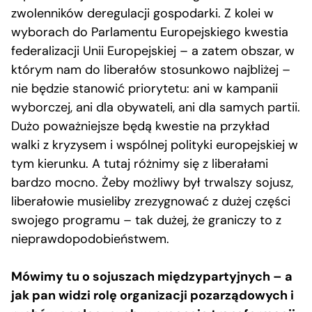
zwolenników deregulacji gospodarki. Z kolei w
wyborach do Parlamentu Europejskiego kwestia
federalizacji Unii Europejskiej – a zatem obszar, w
którym nam do liberałów stosunkowo najbliżej –
nie będzie stanowić priorytetu: ani w kampanii
wyborczej, ani dla obywateli, ani dla samych partii.
Dużo poważniejsze będą kwestie na przykład
walki z kryzysem i wspólnej polityki europejskiej w
tym kierunku. A tutaj różnimy się z liberałami
bardzo mocno. Żeby możliwy był trwalszy sojusz,
liberałowie musieliby zrezygnować z dużej części
swojego programu – tak dużej, że graniczy to z
nieprawdopodobieństwem.
Mówimy tu o sojuszach międzypartyjnych – a
jak pan widzi rolę organizacji pozarządowych i