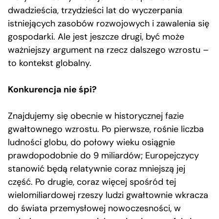
dwadzieścia, trzydzieści lat do wyczerpania
istniejących zasobów rozwojowych i zawalenia się
gospodarki. Ale jest jeszcze drugi, być może
ważniejszy argument na rzecz dalszego wzrostu –
to kontekst globalny.
Konkurencja nie śpi?
Znajdujemy się obecnie w historycznej fazie
gwałtownego wzrostu. Po pierwsze, rośnie liczba
ludności globu, do połowy wieku osiągnie
prawdopodobnie do 9 miliardów; Europejczycy
stanowić będą relatywnie coraz mniejszą jej
część. Po drugie, coraz więcej spośród tej
wielomiliardowej rzeszy ludzi gwałtownie wkracza
do świata przemysłowej nowoczesności, w