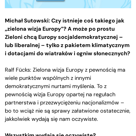
Michał Sutowski: Czy istnieje coś takiego jak
„zielona wizja Europy”? A może po prostu
Zieloni chcą Europy socjaldemokratycznej –
lub liberalnej – tylko z pakietem klimatycznym
i dotacjami do wiatraków i ogniw słonecznych?
Ralf Fücks: Zielona wizja Europy z pewnością ma
wiele punktów wspólnych z innymi
demokratycznymi nurtami myślenia. To z
pewnością wizja Europy opartej na regułach
partnerstwa i przezwyciężeniu nacjonalizmów –
bo to wciąż nie są sprawy załatwione ostatecznie,
jakkolwiek wydają się nam oczywiste.
Wszystkim wydają się oczywiste?