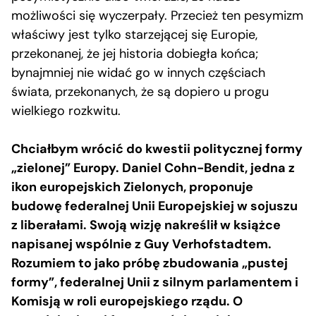
możliwości się wyczerpały. Przecież ten pesymizm
właściwy jest tylko starzejącej się Europie,
przekonanej, że jej historia dobiegła końca;
bynajmniej nie widać go w innych częściach
świata, przekonanych, że są dopiero u progu
wielkiego rozkwitu.
Chciałbym wrócić do kwestii politycznej formy
„zielonej” Europy. Daniel Cohn-Bendit, jedna z
ikon europejskich Zielonych, proponuje
budowę federalnej Unii Europejskiej w sojuszu
z liberałami. Swoją wizję nakreślił w książce
napisanej wspólnie z Guy Verhofstadtem.
Rozumiem to jako próbę zbudowania „pustej
formy”, federalnej Unii z silnym parlamentem i
Komisją w roli europejskiego rządu. O