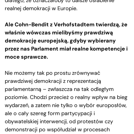
dlatego, że oznaczałoby to dalsze osłabienie
realnej demokracji w Europie.
Ale Cohn-Bendit z Verhofstadtem twierdzą, że
właśnie wówczas mielibyśmy prawdziwą
demokrację europejską, gdyby wybierany
przez nas Parlament miał realne kompetencje i
moce sprawcze.
Nie możemy tak po prostu zrównywać
prawdziwej demokracji z reprezentacją
parlamentarną – zwłaszcza na tak odległym
poziomie. Chodzi przecież o realny wpływ na bieg
wydarzeń, a zatem nie tylko o wybór europosłów,
ale o cały szereg form partycypacji i
obywatelskiej interwencji, od protestów czy
demonstracji po współudział w procesach