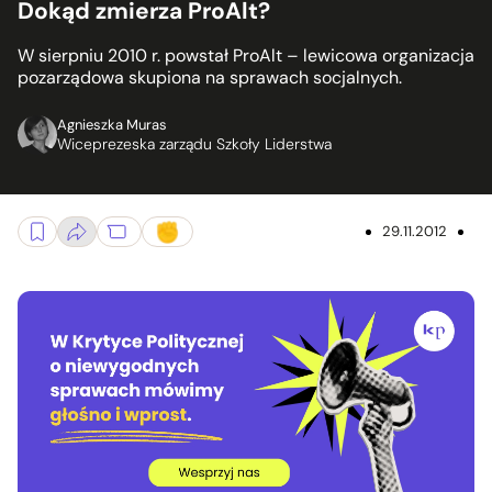
Dokąd zmierza ProAlt?
W sierpniu 2010 r. powstał ProAlt – lewicowa organizacja
pozarządowa skupiona na sprawach socjalnych.
Agnieszka Muras
Wiceprezeska zarządu Szkoły Liderstwa
29.11.2012