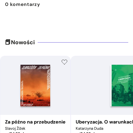
0
komentarzy
Nowości
Za późno na przebudzenie
Uberyzacja. O warunkac
Slavoj Žižek
Katarzyna Duda