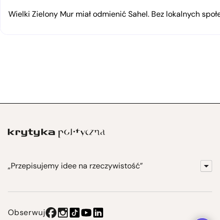
Wielki Zielony Mur miał odmienić Sahel. Bez lokalnych spo
„Przepisujemy idee na rzeczywistość”
KrytykaPolityczna.pl
Wydawnictwo
Obserwuj