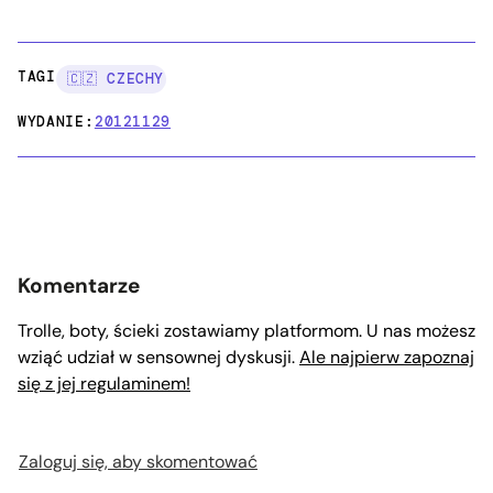
TAGI:
🇨🇿 CZECHY
WYDANIE:
20121129
Komentarze
Trolle, boty, ścieki zostawiamy platformom. U nas możesz
wziąć udział w sensownej dyskusji.
Ale najpierw zapoznaj
się z jej regulaminem!
Zaloguj się, aby skomentować