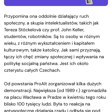
Przypomina ona oddolnie działający ruch
społeczny, a skupia intelektualistów, takich jak
Tereza Stöckelová czy prof. John Keller,
studentów, robotników. Są to osoby w różnym
wieku, z różnym wykształceniem i kapitałem
kulturowym, także katolicy. Jak sami przyznają,
łączy ich chęć zmiany społecznej i wpływania na
politykę socjalną państwa. Jest ich około
czterystu całych Czechach.
Od powstania ProAlt zorganizował kilka dużych
demonstracji. Największa (od 1989 r.) zgromadziła
na placu Wacława w Pradze w kwietniu tego roku
blisko 100 tysięcy ludzi. Była to reakcja na
antyspołeczne działania rządu i odbyła się pod