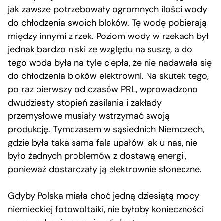
jak zawsze potrzebowały ogromnych ilości wody
do chłodzenia swoich bloków. Tę wodę pobierają
między innymi z rzek. Poziom wody w rzekach był
jednak bardzo niski ze względu na suszę, a do
tego woda była na tyle ciepła, że nie nadawała się
do chłodzenia bloków elektrowni. Na skutek tego,
po raz pierwszy od czasów PRL, wprowadzono
dwudziesty stopień zasilania i zakłady
przemysłowe musiały wstrzymać swoją
produkcję. Tymczasem w sąsiednich Niemczech,
gdzie była taka sama fala upałów jak u nas, nie
było żadnych problemów z dostawą energii,
ponieważ dostarczały ją elektrownie słoneczne.
Gdyby Polska miała choć jedną dziesiątą mocy
niemieckiej fotowoltaiki, nie byłoby konieczności