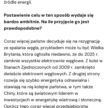
źródła energii.
Postawienie celu w ten sposób wydaje się
bardzo ambitnie. Na ile przyjęcie go jest
prawdopodobne?
Coraz więcej państw decyduje się na rezygnację
ze spalania węgla, przykładem może tu być Wielka
Brytania, która ogłosiła niedawno, że do 2025 r.
zamknie wszystkie elektrownie węglowe. Z kolei w
Stanach Zjednoczonych od 2009 r. zamknięto
dwieście elektrowni węglowych. Z drugiej strony
rozwija się szybko energetyka odnawialna i
stawiają na nią kolejne państwa, w tym także
Chiny, które są światowym liderem w
inwestycjach w energetykę wiatrową i słoneczną.
Oprócz tego coraz więcej przedsiębiorstw