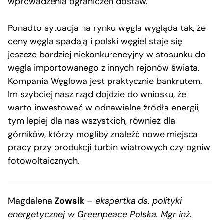
wprowadzenia ograniczeń dostaw.
Ponadto sytuacja na rynku węgla wygląda tak, że
ceny węgla spadają i polski węgiel staje się
jeszcze bardziej niekonkurencyjny w stosunku do
węgla importowanego z innych rejonów świata.
Kompania Węglowa jest praktycznie bankrutem.
Im szybciej nasz rząd dojdzie do wniosku, że
warto inwestować w odnawialne źródła energii,
tym lepiej dla nas wszystkich, również dla
górników, którzy mogliby znaleźć nowe miejsca
pracy przy produkcji turbin wiatrowych czy ogniw
fotowoltaicznych.
Magdalena
Zowsik
– ekspertka ds. polityki
energetycznej w Greenpeace Polska. Mgr inż.