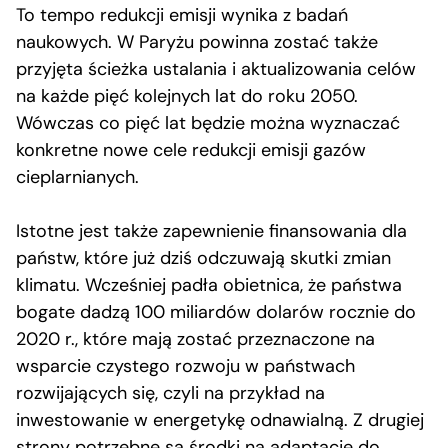
To tempo redukcji emisji wynika z badań
naukowych. W Paryżu powinna zostać także
przyjęta ścieżka ustalania i aktualizowania celów
na każde pięć kolejnych lat do roku 2050.
Wówczas co pięć lat będzie można wyznaczać
konkretne nowe cele redukcji emisji gazów
cieplarnianych.
Istotne jest także zapewnienie finansowania dla
państw, które już dziś odczuwają skutki zmian
klimatu. Wcześniej padła obietnica, że państwa
bogate dadzą 100 miliardów dolarów rocznie do
2020 r., które mają zostać przeznaczone na
wsparcie czystego rozwoju w państwach
rozwijających się, czyli na przykład na
inwestowanie w energetykę odnawialną. Z drugiej
strony potrzebne są środki na adaptację do