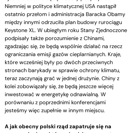
Niemniej w polityce klimatycznej USA nastąpił
ostatnio przełom i administracja Baracka Obamy
między innymi odrzuciła plan budowy rurociągu
Keystone XL. W ubiegłym roku Stany Zjednoczone
podpisały także porozumienie z Chinami,
zgadzając się, że będą wspólnie działać na rzecz
ograniczania emisji gazów cieplarnianych. Kraje,
które wcześniej były po dwóch przeciwnych
stronach barykady w sprawie ochrony klimatu,
teraz zaczynają grać w jednej drużynie. Chiny z
kolei zobowiązały się, że będą jeszcze więcej
inwestować w energetykę odnawialną. W
porównaniu z poprzednimi konferencjami
jesteśmy więc zupełnie w innym miejscu.
A jak obecny polski rząd zapatruje się na