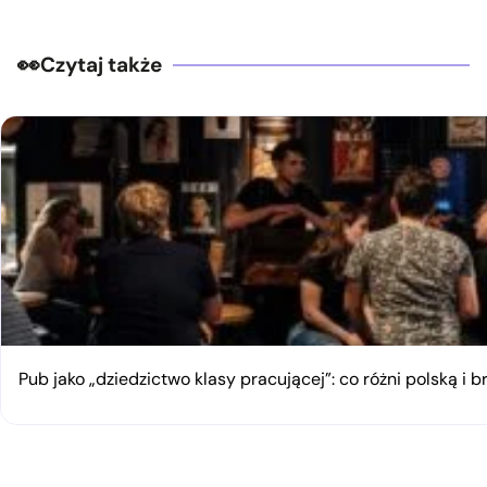
Czytaj także
Pub jako „dziedzictwo klasy pracującej”: co różni polską i 