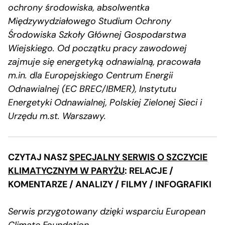
ochrony środowiska, absolwentka
Międzywydziałowego Studium Ochrony
Środowiska Szkoły Głównej Gospodarstwa
Wiejskiego. Od początku pracy zawodowej
zajmuje się energetyką odnawialną, pracowała
m.in. dla Europejskiego Centrum Energii
Odnawialnej (EC BREC/IBMER), Instytutu
Energetyki Odnawialnej, Polskiej Zielonej Sieci i
Urzędu m.st. Warszawy.
CZYTAJ NASZ
SPECJALNY SERWIS O SZCZYCIE
KLIMATYCZNYM W PARYŻU
: RELACJE /
KOMENTARZE / ANALIZY / FILMY / INFOGRAFIKI
Serwis przygotowany dzięki wsparciu European
Climate Foundation