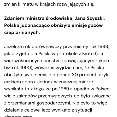
zmian klimatu w krajach rozwijających się.
Zdaniem ministra środowiska, Jana Szyszki,
Polska już znacząco obniżyła emisje gazów
cieplarnianych.
Jeżeli za rok porównawczy przyjmiemy rok 1988,
jak przyjęto dla Polski w protokole z Kioto (dla
większości innych państw obowiązującym rokiem
był rok 1990), wówczas wyjdzie nam, że Polska
obniżyła swoje emisje o ponad 30 procent, czyli
całkiem sporo. Jednak w znacznej mierze
wynikało to z tego, że po 1989 r. upadło w Polsce
wiele zakładów przemysłowych, co było związane
z przemianami gospodarczymi. Nie było to więc
działanie celowe, lecz wynikało z sytuacji
ekonomicznej.