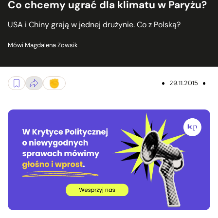
Co chcemy ugrać dla klimatu w Paryżu?
USA i Chiny grają w jednej drużynie. Co z Polską?
Mówi Magdalena Zowsik
29.11.2015