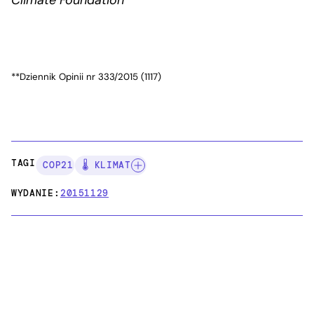
**Dziennik Opinii nr 333/2015 (1117)
TAGI:
COP21
🌡️ KLIMAT
WYDANIE:
20151129