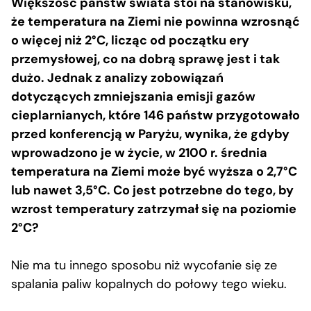
Większość państw świata stoi na stanowisku,
że temperatura na Ziemi nie powinna wzrosnąć
o więcej niż 2°C, licząc od początku ery
przemysłowej, co na dobrą sprawę jest i tak
dużo. Jednak z analizy zobowiązań
dotyczących zmniejszania emisji gazów
cieplarnianych, które 146 państw przygotowało
przed konferencją w Paryżu, wynika, że gdyby
wprowadzono je w życie, w 2100 r. średnia
temperatura na Ziemi może być wyższa o 2,7°C
lub nawet 3,5°C. Co jest potrzebne do tego, by
wzrost temperatury zatrzymał się na poziomie
2°C?
Nie ma tu innego sposobu niż wycofanie się ze
spalania paliw kopalnych do połowy tego wieku.