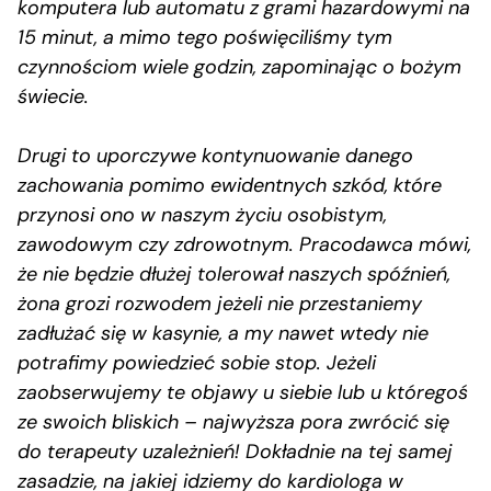
komputera lub automatu z grami hazardowymi na
15 minut, a mimo tego poświęciliśmy tym
czynnościom wiele godzin, zapominając o bożym
świecie.
Drugi to uporczywe kontynuowanie danego
zachowania pomimo ewidentnych szkód, które
przynosi ono w naszym życiu osobistym,
zawodowym czy zdrowotnym. Pracodawca mówi,
że nie będzie dłużej tolerował naszych spóźnień,
żona grozi rozwodem jeżeli nie przestaniemy
zadłużać się w kasynie, a my nawet wtedy nie
potrafimy powiedzieć sobie stop. Jeżeli
zaobserwujemy te objawy u siebie lub u któregoś
ze swoich bliskich – najwyższa pora zwrócić się
do terapeuty uzależnień! Dokładnie na tej samej
zasadzie, na jakiej idziemy do kardiologa w