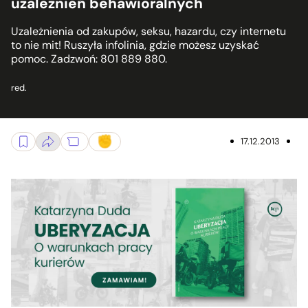
uzależnień behawioralnych
Uzależnienia od zakupów, seksu, hazardu, czy internetu
to nie mit! Ruszyła infolinia, gdzie możesz uzyskać
pomoc. Zadzwoń: 801 889 880.
red.
17.12.2013