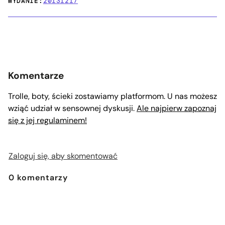
WYDANIE:
20131217
Komentarze
Trolle, boty, ścieki zostawiamy platformom. U nas możesz
wziąć udział w sensownej dyskusji.
Ale najpierw zapoznaj
się z jej regulaminem!
Zaloguj się, aby skomentować
0
komentarzy