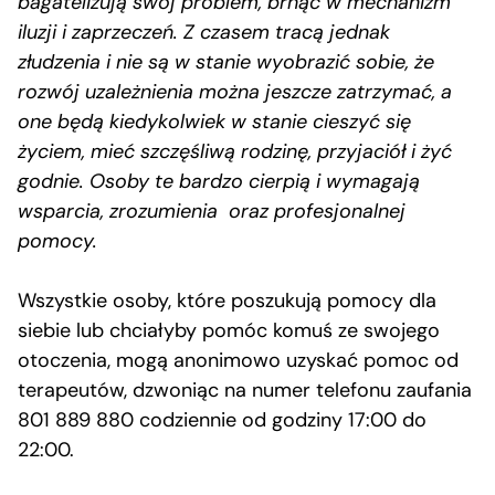
bagatelizują swój problem, brnąc w mechanizm
iluzji i zaprzeczeń. Z czasem tracą jednak
złudzenia i nie są w stanie wyobrazić sobie, że
rozwój uzależnienia można jeszcze zatrzymać, a
one będą kiedykolwiek w stanie cieszyć się
życiem, mieć szczęśliwą rodzinę, przyjaciół i żyć
godnie. Osoby te bardzo cierpią i wymagają
wsparcia, zrozumienia oraz profesjonalnej
pomocy.
Wszystkie osoby, które poszukują pomocy dla
siebie lub chciałyby pomóc komuś ze swojego
otoczenia, mogą anonimowo uzyskać pomoc od
terapeutów, dzwoniąc na numer telefonu zaufania
801 889 880 codziennie od godziny 17:00 do
22:00.