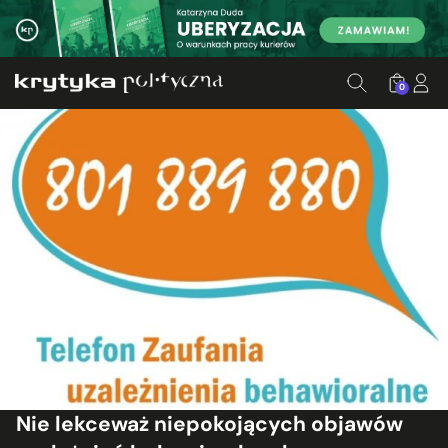
0
Nie lekceważ niepokojących objawów