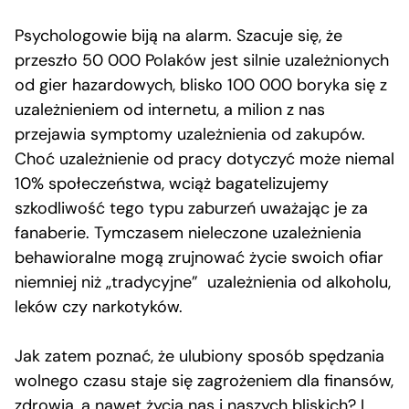
Psychologowie biją na alarm. Szacuje się, że
przeszło 50 000 Polaków jest silnie uzależnionych
od gier hazardowych, blisko 100 000 boryka się z
uzależnieniem od internetu, a milion z nas
przejawia symptomy uzależnienia od zakupów.
Choć uzależnienie od pracy dotyczyć może niemal
10% społeczeństwa, wciąż bagatelizujemy
szkodliwość tego typu zaburzeń uważając je za
fanaberie. Tymczasem nieleczone uzależnienia
behawioralne mogą zrujnować życie swoich ofiar
niemniej niż „tradycyjne” uzależnienia od alkoholu,
leków czy narkotyków.
Jak zatem poznać, że ulubiony sposób spędzania
wolnego czasu staje się zagrożeniem dla finansów,
zdrowia, a nawet życia nas i naszych bliskich? I