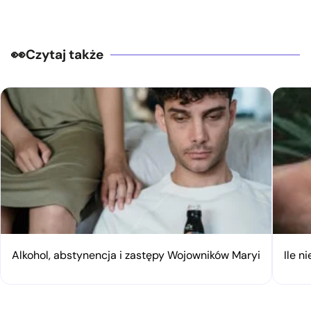
Czytaj także
Alkohol, abstynencja i zastępy Wojowników Maryi
Ile n