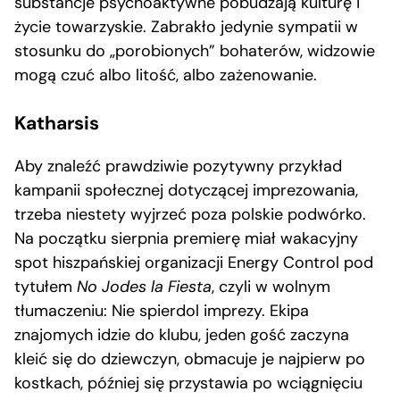
substancje psychoaktywne pobudzają kulturę i
życie towarzyskie. Zabrakło jedynie sympatii w
stosunku do „porobionych” bohaterów, widzowie
mogą czuć albo litość, albo zażenowanie.
Katharsis
Aby znaleźć prawdziwie pozytywny przykład
kampanii społecznej dotyczącej imprezowania,
trzeba niestety wyjrzeć poza polskie podwórko.
Na początku sierpnia premierę miał wakacyjny
spot hiszpańskiej organizacji Energy Control pod
tytułem
No Jodes la Fiesta
, czyli w wolnym
tłumaczeniu: Nie spierdol imprezy. Ekipa
znajomych idzie do klubu, jeden gość zaczyna
kleić się do dziewczyn, obmacuje je najpierw po
kostkach, później się przystawia po wciągnięciu