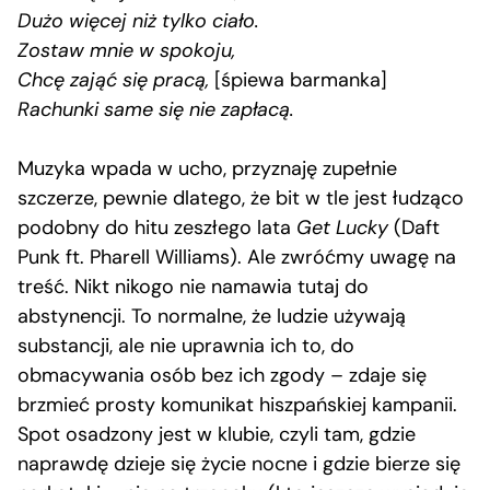
Dużo więcej niż tylko ciało.
Zostaw mnie w spokoju,
Chcę zająć się pracą,
[śpiewa barmanka]
Rachunki same się nie zapłacą.
Muzyka wpada w ucho, przyznaję zupełnie
szczerze, pewnie dlatego, że bit w tle jest łudząco
podobny do hitu zeszłego lata
Get Lucky
(Daft
Punk ft. Pharell Williams). Ale zwróćmy uwagę na
treść. Nikt nikogo nie namawia tutaj do
abstynencji. To normalne, że ludzie używają
substancji, ale nie uprawnia ich to, do
obmacywania osób bez ich zgody – zdaje się
brzmieć prosty komunikat hiszpańskiej kampanii.
Spot osadzony jest w klubie, czyli tam, gdzie
naprawdę dzieje się życie nocne i gdzie bierze się