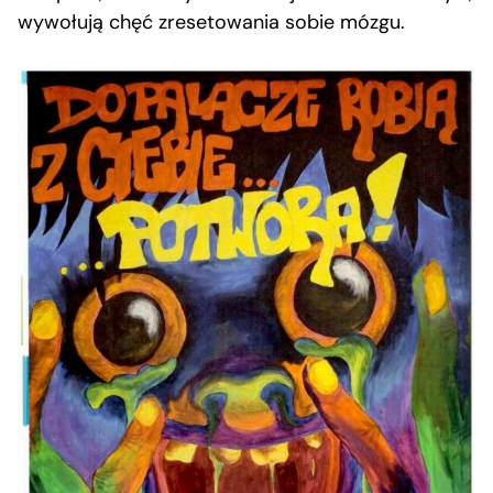
wywołują chęć zresetowania sobie mózgu.