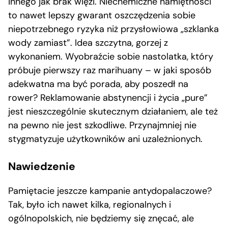
innego jak brak więzi. Niechemiczne namiętności
to nawet lepszy gwarant oszczędzenia sobie
niepotrzebnego ryzyka niż przysłowiowa „szklanka
wody zamiast”. Idea szczytna, gorzej z
wykonaniem. Wyobraźcie sobie nastolatka, który
próbuje pierwszy raz marihuany – w jaki sposób
adekwatna ma być porada, aby poszedł na
rower? Reklamowanie abstynencji i życia „pure”
jest nieszczególnie skutecznym działaniem, ale też
na pewno nie jest szkodliwe. Przynajmniej nie
stygmatyzuje użytkowników ani uzależnionych.
Nawiedzenie
Pamiętacie jeszcze kampanie antydopalaczowe?
Tak, było ich nawet kilka, regionalnych i
ogólnopolskich, nie będziemy się znęcać, ale