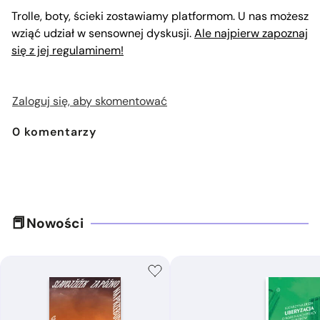
Trolle, boty, ścieki zostawiamy platformom. U nas możesz
wziąć udział w sensownej dyskusji.
Ale najpierw zapoznaj
się z jej regulaminem!
Zaloguj się, aby skomentować
0
komentarzy
Nowości