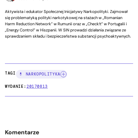
Aktywista i edukator Społecznej Inicjatywy Narkopolityki. Zajmował
się problematyką polityki narkotykowej na stażach w „Romanian
Harm Reduction Network” w Rumunii oraz w „Check!t” w Portugalii i
„Energy Control” w Hiszpanii. W SIN prowadzi działania związane ze
sprawdzaniem składu i bezpieczeństwa substancji psychoaktywnych.
TAGI:
💊 NARKOPOLITYKA
WYDANIE:
20170813
Komentarze