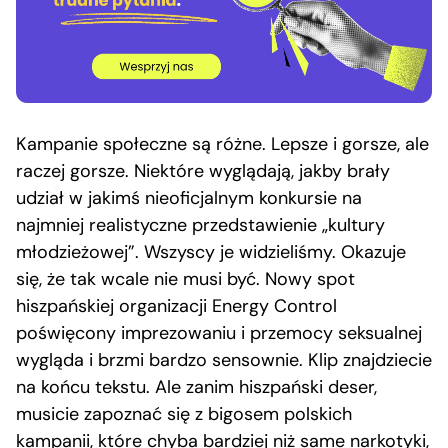
Kampanie społeczne są różne. Lepsze i gorsze, ale
raczej gorsze. Niektóre wyglądają, jakby brały
udział w jakimś nieoficjalnym konkursie na
najmniej realistyczne przedstawienie „kultury
młodzieżowej”. Wszyscy je widzieliśmy. Okazuje
się, że tak wcale nie musi być. Nowy spot
hiszpańskiej organizacji Energy Control
poświęcony imprezowaniu i przemocy seksualnej
wygląda i brzmi bardzo sensownie. Klip znajdziecie
na końcu tekstu. Ale zanim hiszpański deser,
musicie zapoznać się z bigosem polskich
kampanii, które chyba bardziej niż same narkotyki,