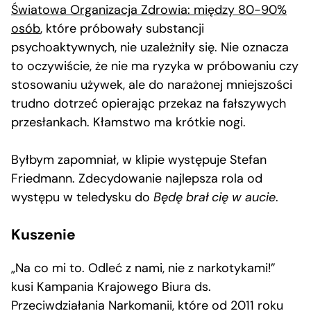
Światowa Organizacja Zdrowia: między 80-90%
osób
, które próbowały substancji
psychoaktywnych, nie uzależniły się. Nie oznacza
to oczywiście, że nie ma ryzyka w próbowaniu czy
stosowaniu używek, ale do narażonej mniejszości
trudno dotrzeć opierając przekaz na fałszywych
przesłankach. Kłamstwo ma krótkie nogi.
Byłbym zapomniał, w klipie występuje Stefan
Friedmann. Zdecydowanie najlepsza rola od
występu w teledysku do
Będę brał cię w aucie
.
Kuszenie
„Na co mi to. Odleć z nami, nie z narkotykami!”
kusi Kampania Krajowego Biura ds.
Przeciwdziałania Narkomanii, które od 2011 roku