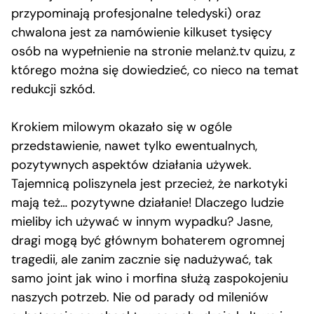
przypominają profesjonalne teledyski) oraz
chwalona jest za namówienie kilkuset tysięcy
osób na wypełnienie na stronie melanż.tv quizu, z
którego można się dowiedzieć, co nieco na temat
redukcji szkód.
Krokiem milowym okazało się w ogóle
przedstawienie, nawet tylko ewentualnych,
pozytywnych aspektów działania używek.
Tajemnicą poliszynela jest przecież, że narkotyki
mają też… pozytywne działanie! Dlaczego ludzie
mieliby ich używać w innym wypadku? Jasne,
dragi mogą być głównym bohaterem ogromnej
tragedii, ale zanim zacznie się nadużywać, tak
samo joint jak wino i morfina służą zaspokojeniu
naszych potrzeb. Nie od parady od mileniów