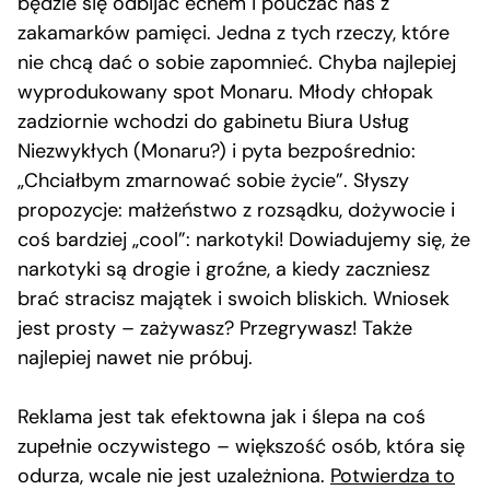
będzie się odbijać echem i pouczać nas z
zakamarków pamięci. Jedna z tych rzeczy, które
nie chcą dać o sobie zapomnieć. Chyba najlepiej
wyprodukowany spot Monaru. Młody chłopak
zadziornie wchodzi do gabinetu Biura Usług
Niezwykłych (Monaru?) i pyta bezpośrednio:
„Chciałbym zmarnować sobie życie”. Słyszy
propozycje: małżeństwo z rozsądku, dożywocie i
coś bardziej „cool”: narkotyki! Dowiadujemy się, że
narkotyki są drogie i groźne, a kiedy zaczniesz
brać stracisz majątek i swoich bliskich. Wniosek
jest prosty – zażywasz? Przegrywasz! Także
najlepiej nawet nie próbuj.
Reklama jest tak efektowna jak i ślepa na coś
zupełnie oczywistego – większość osób, która się
odurza, wcale nie jest uzależniona.
Potwierdza to