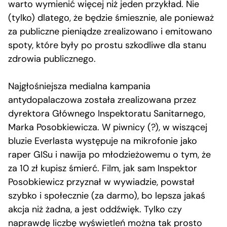
warto wymienić więcej niż jeden przykład. Nie
(tylko) dlatego, że będzie śmiesznie, ale ponieważ
za publiczne pieniądze zrealizowano i emitowano
spoty, które były po prostu szkodliwe dla stanu
zdrowia publicznego.
Najgłośniejsza medialna kampania
antydopalaczowa została zrealizowana przez
dyrektora Głównego Inspektoratu Sanitarnego,
Marka Posobkiewicza. W piwnicy (?), w wiszącej
bluzie Everlasta występuje na mikrofonie jako
raper GISu i nawija po młodzieżowemu o tym, że
za 10 zł kupisz śmierć. Film, jak sam Inspektor
Posobkiewicz przyznał w wywiadzie, powstał
szybko i społecznie (za darmo), bo lepsza jakaś
akcja niż żadna, a jest oddźwięk. Tylko czy
naprawdę liczbę wyświetleń można tak prosto