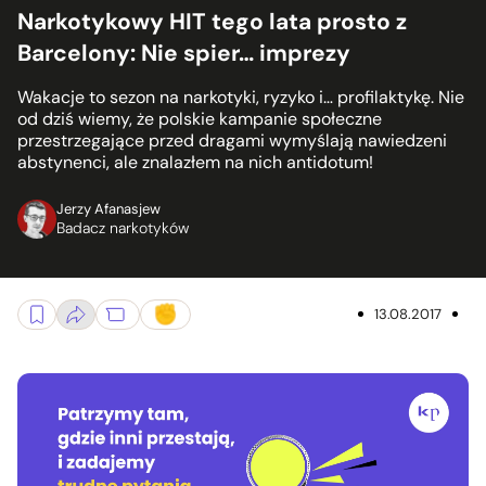
Narkotykowy HIT tego lata prosto z
Barcelony: Nie spier… imprezy
Wakacje to sezon na narkotyki, ryzyko i… profilaktykę. Nie
od dziś wiemy, że polskie kampanie społeczne
przestrzegające przed dragami wymyślają nawiedzeni
abstynenci, ale znalazłem na nich antidotum!
Jerzy Afanasjew
Badacz narkotyków
13.08.2017