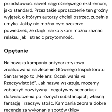
przedstawiać, nawet najgroźniejszego ekstremum,
jako standard. Przez takie uproszczenie ten groźny
wyjątek, o którym autorzy chcieli ostrzec, zupełnie
umyka. Jakby nie można było szczerze
powiedzieć, że dzięki narkotykom można zaznać
relaksu, jak i stracić przytomność.
Opętanie
Najnowsza kampania antynarkotykowa
zrealizowana na zlecenie Głównego Inspektoratu
Sanitarnego to „Melanż. Oczekiwania vs
Rzeczywistość”. Jak nazwa wskazuje, możemy
zobaczyć pozytywny i negatywny scenariusz
doświadczenia po różnych substancjach, własną
fantazję i rzeczywistość. Kampania zebrała dobre
recenzje za wykonanie spotów (klipy