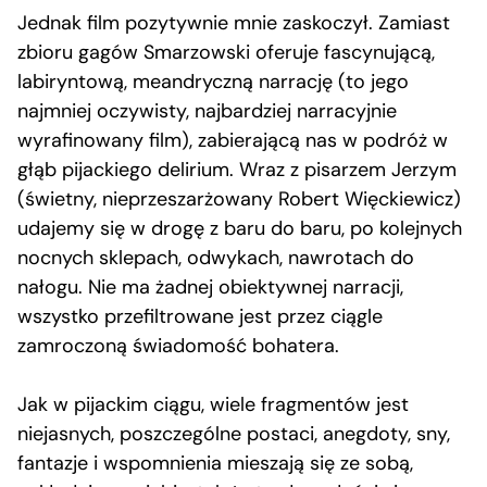
Jednak film pozytywnie mnie zaskoczył. Zamiast
zbioru gagów Smarzowski oferuje fascynującą,
labiryntową, meandryczną narrację (to jego
najmniej oczywisty, najbardziej narracyjnie
wyrafinowany film), zabierającą nas w podróż w
głąb pijackiego delirium. Wraz z pisarzem Jerzym
(świetny, nieprzeszarżowany Robert Więckiewicz)
udajemy się w drogę z baru do baru, po kolejnych
nocnych sklepach, odwykach, nawrotach do
nałogu. Nie ma żadnej obiektywnej narracji,
wszystko przefiltrowane jest przez ciągle
zamroczoną świadomość bohatera.
Jak w pijackim ciągu, wiele fragmentów jest
niejasnych, poszczególne postaci, anegdoty, sny,
fantazje i wspomnienia mieszają się ze sobą,