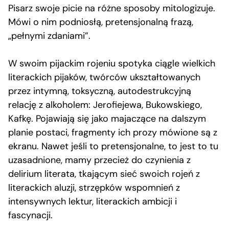
Pisarz swoje picie na różne sposoby mitologizuje.
Mówi o nim podniosłą, pretensjonalną frazą,
„pełnymi zdaniami”.
W swoim pijackim rojeniu spotyka ciągle wielkich
literackich pijaków, twórców ukształtowanych
przez intymną, toksyczną, autodestrukcyjną
relację z alkoholem: Jerofiejewa, Bukowskiego,
Kafkę. Pojawiają się jako majaczące na dalszym
planie postaci, fragmenty ich prozy mówione są z
ekranu. Nawet jeśli to pretensjonalne, to jest to tu
uzasadnione, mamy przecież do czynienia z
delirium literata, tkającym sieć swoich rojeń z
literackich aluzji, strzępków wspomnień z
intensywnych lektur, literackich ambicji i
fascynacji.