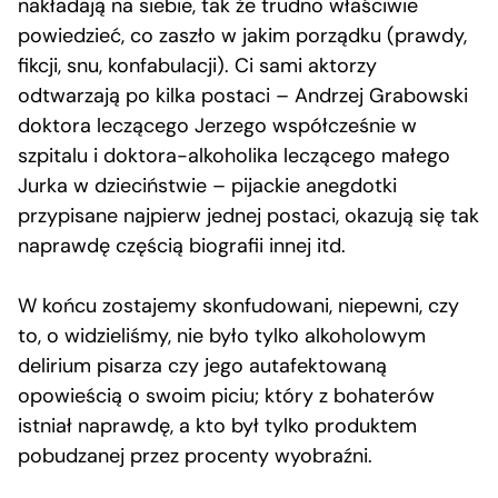
nakładają na siebie, tak że trudno właściwie
powiedzieć, co zaszło w jakim porządku (prawdy,
fikcji, snu, konfabulacji). Ci sami aktorzy
odtwarzają po kilka postaci – Andrzej Grabowski
doktora leczącego Jerzego współcześnie w
szpitalu i doktora-alkoholika leczącego małego
Jurka w dzieciństwie – pijackie anegdotki
przypisane najpierw jednej postaci, okazują się tak
naprawdę częścią biografii innej itd.
W końcu zostajemy skonfudowani, niepewni, czy
to, o widzieliśmy, nie było tylko alkoholowym
delirium pisarza czy jego autafektowaną
opowieścią o swoim piciu; który z bohaterów
istniał naprawdę, a kto był tylko produktem
pobudzanej przez procenty wyobraźni.