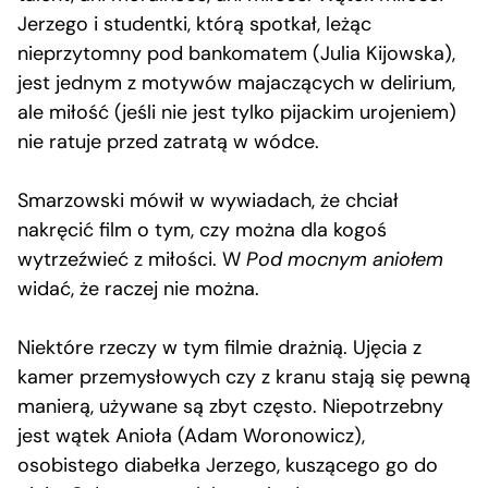
Jerzego i studentki, którą spotkał, leżąc
nieprzytomny pod bankomatem (Julia Kijowska),
jest jednym z motywów majaczących w delirium,
ale miłość (jeśli nie jest tylko pijackim urojeniem)
nie ratuje przed zatratą w wódce.
Smarzowski mówił w wywiadach, że chciał
nakręcić film o tym, czy można dla kogoś
wytrzeźwieć z miłości. W
Pod mocnym aniołem
widać, że raczej nie można.
Niektóre rzeczy w tym filmie drażnią. Ujęcia z
kamer przemysłowych czy z kranu stają się pewną
manierą, używane są zbyt często. Niepotrzebny
jest wątek Anioła (Adam Woronowicz),
osobistego diabełka Jerzego, kuszącego go do