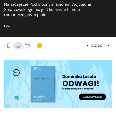
Na szczęście Pod mocnym aniołem Wojciecha
Smarzowskiego nie jest kolejnym filmem
romantyzującym picie.
red.
17.01.2014