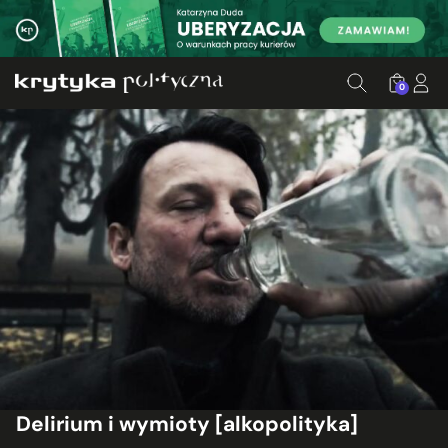
0
Delirium i wymioty [alkopolityka]