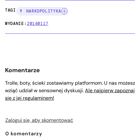
TAGI:
💊 NARKOPOLITYKA
WYDANIE:
20140117
Komentarze
Trolle, boty, ścieki zostawiamy platformom. U nas możesz
wziąć udział w sensownej dyskusji.
Ale najpierw zapoznaj
się z jej regulaminem!
Zaloguj się, aby skomentować
0
komentarzy