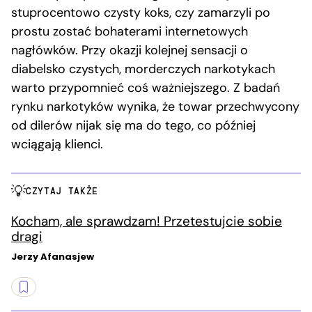
stuprocentowo czysty koks, czy zamarzyli po
prostu zostać bohaterami internetowych
nagłówków. Przy okazji kolejnej sensacji o
diabelsko czystych, morderczych narkotykach
warto przypomnieć coś ważniejszego. Z badań
rynku narkotyków wynika, że towar przechwycony
od dilerów nijak się ma do tego, co później
wciągają klienci.
CZYTAJ TAKŻE
Kocham, ale sprawdzam! Przetestujcie sobie
dragi
Jerzy Afanasjew