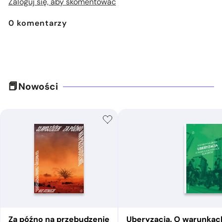
Zaloguj się, aby skomentować
0
komentarzy
Nowości
Za późno na przebudzenie
Uberyzacja. O warunkac