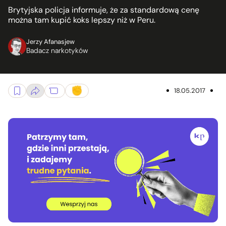
Brytyjska policja informuje, że za standardową cenę
można tam kupić koks lepszy niż w Peru.
Jerzy Afanasjew
Badacz narkotyków
18.05.2017