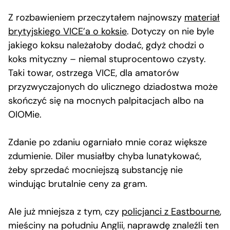
Z rozbawieniem przeczytałem najnowszy
materiał
brytyjskiego VICE’a o koksie
. Dotyczy on nie byle
jakiego koksu należałoby dodać, gdyż chodzi o
koks mityczny – niemal stuprocentowo czysty.
Taki towar, ostrzega VICE, dla amatorów
przyzwyczajonych do ulicznego dziadostwa może
skończyć się na mocnych palpitacjach albo na
OIOMie.
Zdanie po zdaniu ogarniało mnie coraz większe
zdumienie. Diler musiałby chyba lunatykować,
żeby sprzedać mocniejszą substancję nie
windując brutalnie ceny za gram.
Ale już mniejsza z tym, czy
policjanci z Eastbourne
,
mieściny na południu Anglii, naprawdę znaleźli ten