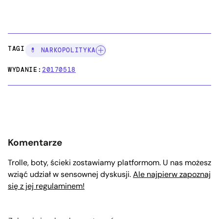
TAGI:
💊 NARKOPOLITYKA
WYDANIE:
20170518
Komentarze
Trolle, boty, ścieki zostawiamy platformom. U nas możesz
wziąć udział w sensownej dyskusji.
Ale najpierw zapoznaj
się z jej regulaminem!