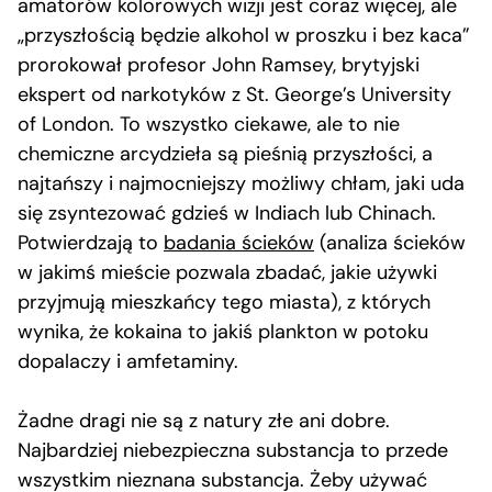
amatorów kolorowych wizji jest coraz więcej, ale
„przyszłością będzie alkohol w proszku i bez kaca”
prorokował profesor John Ramsey, brytyjski
ekspert od narkotyków z St. George’s University
of London. To wszystko ciekawe, ale to nie
chemiczne arcydzieła są pieśnią przyszłości, a
najtańszy i najmocniejszy możliwy chłam, jaki uda
się zsyntezować gdzieś w Indiach lub Chinach.
Potwierdzają to
badania ścieków
(analiza ścieków
w jakimś mieście pozwala zbadać, jakie używki
przyjmują mieszkańcy tego miasta), z których
wynika, że kokaina to jakiś plankton w potoku
dopalaczy i amfetaminy.
Żadne dragi nie są z natury złe ani dobre.
Najbardziej niebezpieczna substancja to przede
wszystkim nieznana substancja. Żeby używać