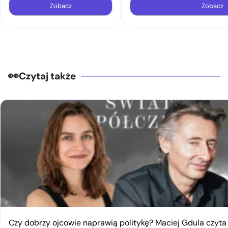
Zobacz
Zobacz
Czytaj także
Czy dobrzy ojcowie naprawią politykę? Maciej Gdula czyta