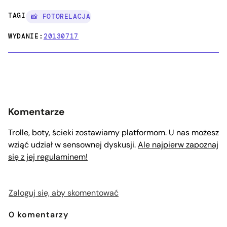
TAGI:
📸 FOTORELACJA
WYDANIE:
20130717
Komentarze
Trolle, boty, ścieki zostawiamy platformom. U nas możesz
wziąć udział w sensownej dyskusji.
Ale najpierw zapoznaj
się z jej regulaminem!
Zaloguj się, aby skomentować
0
komentarzy