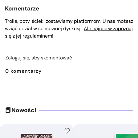
Komentarze
Trolle, boty, ścieki zostawiamy platformom. U nas możesz
wziąć udział w sensownej dyskusji.
Ale najpierw zapoznaj
się z jej regulaminem!
Zaloguj się, aby skomentować
0
komentarzy
Nowości