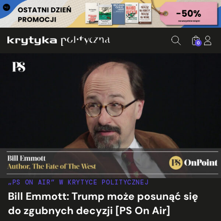
0
„PS ON AIR” W KRYTYCE POLITYCZNEJ
Bill Emmott: Trump może posunąć się
do zgubnych decyzji [PS On Air]