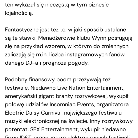
ten wykazał się nieczęstą w tym biznesie
lojalnością.
Fantastyczne jest też to, w jaki sposób ustalane
są te stawki. Menadżerowie klubu Wynn posługują
się na przykład wzorem, w którym do zmiennych
zaliczają się m.in. liczba instagramowych fanów
danego DJ-a i prognoza pogody.
Podobny finansowy boom przeżywają też
festiwale. Niedawno Live Nation Entertainment,
amerykański gigant branży rozrywkowej, wykupił
połowę udziałów Insomniac Events, organizatora
Electric Daisy Carnival, największego festiwalu
muzyki elektronicznej na świecie. Inny rozrywkowy
potentat, SFX Entertainment, wykupił niedawno
firmę ID&T, organizatora elektronicznych festiwali,