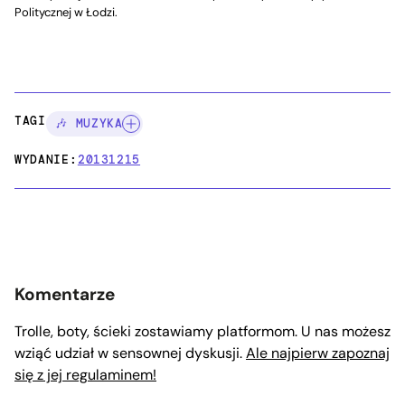
Politycznej w Łodzi.
TAGI:
🎶 MUZYKA
WYDANIE:
20131215
Komentarze
Trolle, boty, ścieki zostawiamy platformom. U nas możesz
wziąć udział w sensownej dyskusji.
Ale najpierw zapoznaj
się z jej regulaminem!