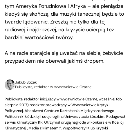
tym Ameryka Południowa i Afryka – ale pieniądze
kiedyś się skończą, dla muzyki tanecznej będzie to
twarde lądowanie. Zresztą nie tylko dla tej
radiowej i najdroższej, na kryzysie ucierpią też
bardziej wartościowi twórcy.
A na razie starajcie się uważać na siebie, żebyście
przypadkiem nie oberwali jakimś dropem.
Jakub Bożek
Publicysta, redaktor w wydawnictwie Czarne
Publicysta, redaktor inicjujący w wydawnictwie Czarne, wcześniej (do
sierpnia 2017) redaktor prowadzący w Wydawnictwie Krytyki
Politycznej. Absolwent Centrum Kształcenia Międzynarodowego
Politechniki Łódzkiej i socjologii na Uniwersytecie Łódzkim. Redagował
serwis klimatyczny KP. Otrzymał drugą nagrodę w konkursie w Koalicji
Klimatycznej „Media z klimatem!”. Współtworzył Klub Krytyki