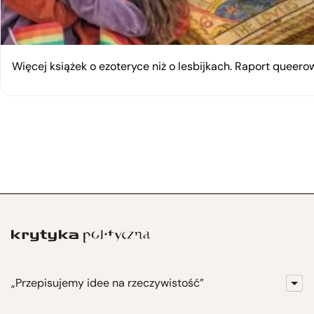
Więcej książek o ezoteryce niż o lesbijkach. Raport queerow
„Przepisujemy idee na rzeczywistość”
KrytykaPolityczna.pl