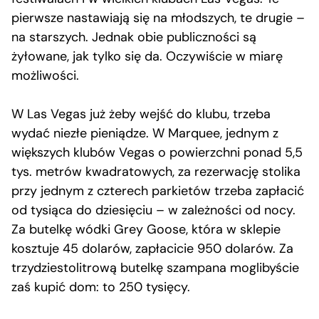
pierwsze nastawiają się na młodszych, te drugie –
na starszych. Jednak obie publiczności są
żyłowane, jak tylko się da. Oczywiście w miarę
możliwości.
W Las Vegas już żeby wejść do klubu, trzeba
wydać niezłe pieniądze. W Marquee, jednym z
większych klubów Vegas o powierzchni ponad 5,5
tys. metrów kwadratowych, za rezerwację stolika
przy jednym z czterech parkietów trzeba zapłacić
od tysiąca do dziesięciu – w zależności od nocy.
Za butelkę wódki Grey Goose, która w sklepie
kosztuje 45 dolarów, zapłacicie 950 dolarów. Za
trzydziestolitrową butelkę szampana moglibyście
zaś kupić dom: to 250 tysięcy.