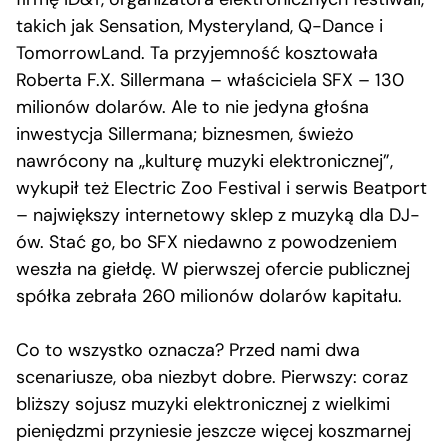
takich jak Sensation, Mysteryland, Q-Dance i
TomorrowLand. Ta przyjemność kosztowała
Roberta F.X. Sillermana – właściciela SFX – 130
milionów dolarów. Ale to nie jedyna głośna
inwestycja Sillermana; biznesmen, świeżo
nawrócony na „kulturę muzyki elektronicznej”,
wykupił też Electric Zoo Festival i serwis Beatport
– największy internetowy sklep z muzyką dla DJ-
ów. Stać go, bo SFX niedawno z powodzeniem
weszła na giełdę. W pierwszej ofercie publicznej
spółka zebrała 260 milionów dolarów kapitału.
Co to wszystko oznacza? Przed nami dwa
scenariusze, oba niezbyt dobre. Pierwszy: coraz
bliższy sojusz muzyki elektronicznej z wielkimi
pieniędzmi przyniesie jeszcze więcej koszmarnej