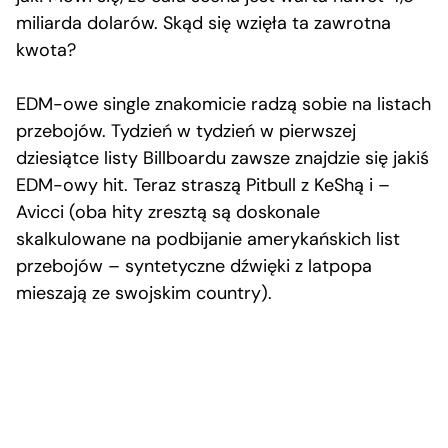
miliarda dolarów. Skąd się wzięła ta zawrotna
kwota?
EDM-owe single znakomicie radzą sobie na listach
przebojów. Tydzień w tydzień w pierwszej
dziesiątce listy Billboardu zawsze znajdzie się jakiś
EDM-owy hit. Teraz straszą Pitbull z KeShą i –
Avicci (oba hity zresztą są doskonale
skalkulowane na podbijanie amerykańskich list
przebojów – syntetyczne dźwięki z latpopa
mieszają ze swojskim country).