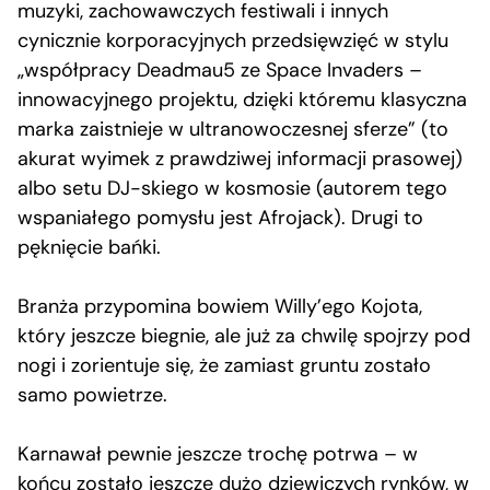
muzyki, zachowawczych festiwali i innych
cynicznie korporacyjnych przedsięwzięć w stylu
„współpracy Deadmau5 ze Space Invaders –
innowacyjnego projektu, dzięki któremu klasyczna
marka zaistnieje w ultranowoczesnej sferze” (to
akurat wyimek z prawdziwej informacji prasowej)
albo setu DJ-skiego w kosmosie (autorem tego
wspaniałego pomysłu jest Afrojack). Drugi to
pęknięcie bańki.
Branża przypomina bowiem Willy’ego Kojota,
który jeszcze biegnie, ale już za chwilę spojrzy pod
nogi i zorientuje się, że zamiast gruntu zostało
samo powietrze.
Karnawał pewnie jeszcze trochę potrwa – w
końcu zostało jeszcze dużo dziewiczych rynków, w