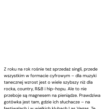
Z roku na rok rośnie też sprzedaż singli, przede
wszystkim w formacie cyfrowym – dla muzyki
tanecznej wzrost jest o wiele szybszy niż dla
rocka, country, R&B i hip-hopu. Ale to nie
przeboje są magnesem na pieniądze. Prawdziwa
gotówka jest tam, gdzie ich słuchacze – na
festiwalach i w wielkich klubach Las Vegas. Te