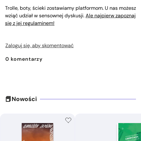
Trolle, boty, ścieki zostawiamy platformom. U nas możesz
wziąć udział w sensownej dyskusji.
Ale najpierw zapoznaj
się z jej regulaminem!
Zaloguj się, aby skomentować
0
komentarzy
Nowości