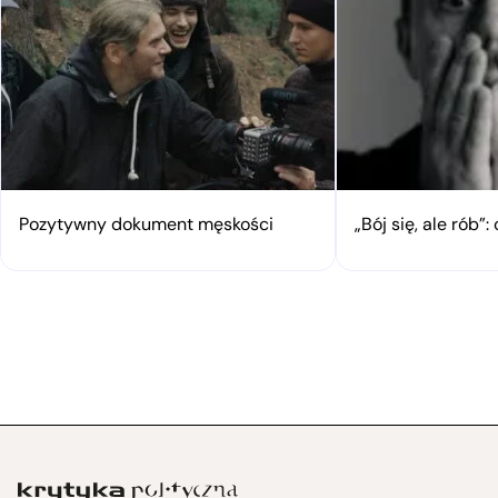
Pozytywny dokument męskości
„Bój się, ale rób