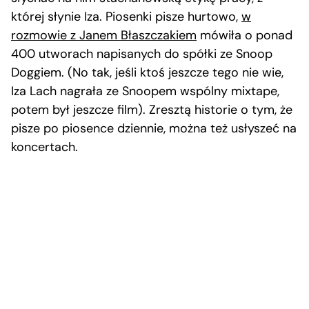
której słynie Iza. Piosenki pisze hurtowo,
w
rozmowie z Janem Błaszczakiem
mówiła o ponad
400 utworach napisanych do spółki ze Snoop
Doggiem. (No tak, jeśli ktoś jeszcze tego nie wie,
Iza Lach nagrała ze Snoopem wspólny mixtape,
potem był jeszcze film). Zresztą historie o tym, że
pisze po piosence dziennie, można też usłyszeć na
koncertach.