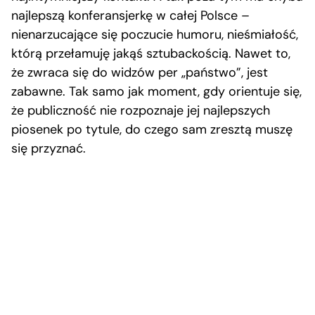
najlepszą konferansjerkę w całej Polsce –
nienarzucające się poczucie humoru, nieśmiałość,
którą przełamuję jakąś sztubackością. Nawet to,
że zwraca się do widzów per „państwo”, jest
zabawne. Tak samo jak moment, gdy orientuje się,
że publiczność nie rozpoznaje jej najlepszych
piosenek po tytule, do czego sam zresztą muszę
się przyznać.