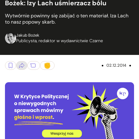
Bożek: Izy Lach uśmierzacz bólu
Wytwórnie powinny się zabijać o ten materiał. Iza Lach
to nasz popowy skarb.
Jakub Bożek
Publicysta, redaktor w wydawnictwie Czarne
02.12.2014