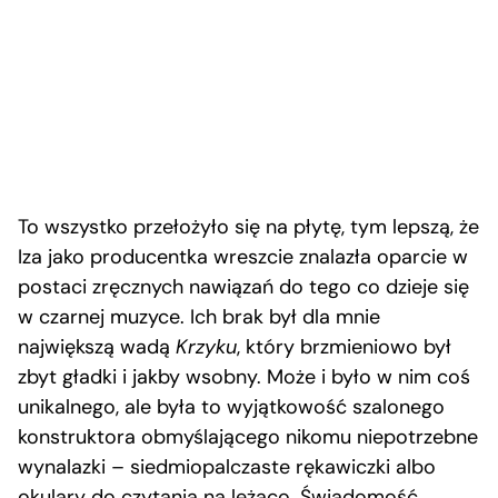
To wszystko przełożyło się na płytę, tym lepszą, że
Iza jako producentka wreszcie znalazła oparcie w
postaci zręcznych nawiązań do tego co dzieje się
w czarnej muzyce. Ich brak był dla mnie
największą wadą
Krzyku
, który brzmieniowo był
zbyt gładki i jakby wsobny. Może i było w nim coś
unikalnego, ale była to wyjątkowość szalonego
konstruktora obmyślającego nikomu niepotrzebne
wynalazki – siedmiopalczaste rękawiczki albo
okulary do czytania na leżąco. Świadomość