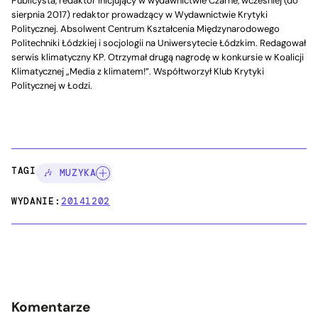
Publicysta, redaktor inicjujący w wydawnictwie Czarne, wcześniej (do
sierpnia 2017) redaktor prowadzący w Wydawnictwie Krytyki
Politycznej. Absolwent Centrum Kształcenia Międzynarodowego
Politechniki Łódzkiej i socjologii na Uniwersytecie Łódzkim. Redagował
serwis klimatyczny KP. Otrzymał drugą nagrodę w konkursie w Koalicji
Klimatycznej „Media z klimatem!”. Współtworzył Klub Krytyki
Politycznej w Łodzi.
TAGI:
🎶 MUZYKA
WYDANIE:
20141202
Komentarze