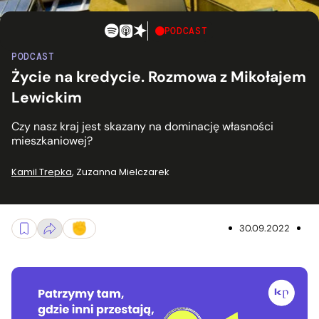
PODCAST
PODCAST
Życie na kredycie. Rozmowa z Mikołajem
Lewickim
Czy nasz kraj jest skazany na dominację własności
mieszkaniowej?
Kamil Trepka
,
Zuzanna Mielczarek
30.09.2022