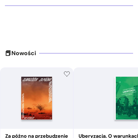
Nowości
Za późno na przebudzenie
Uberyzacja. O warunkac