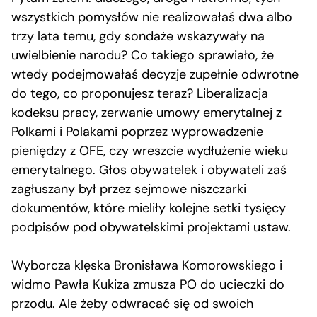
wszystkich pomysłów nie realizowałaś dwa albo
trzy lata temu, gdy sondaże wskazywały na
uwielbienie narodu? Co takiego sprawiało, że
wtedy podejmowałaś decyzje zupełnie odwrotne
do tego, co proponujesz teraz? Liberalizacja
kodeksu pracy, zerwanie umowy emerytalnej z
Polkami i Polakami poprzez wyprowadzenie
pieniędzy z OFE, czy wreszcie wydłużenie wieku
emerytalnego. Głos obywatelek i obywateli zaś
zagłuszany był przez sejmowe niszczarki
dokumentów, które mieliły kolejne setki tysięcy
podpisów pod obywatelskimi projektami ustaw.
Wyborcza klęska Bronisława Komorowskiego i
widmo Pawła Kukiza zmusza PO do ucieczki do
przodu. Ale żeby odwracać się od swoich