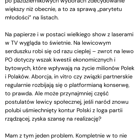
po październikowych wyborach zdecydowanie
większy niż obecnie, a to za sprawą „parytetu
młodości” na listach.
Na papierze i w postaci wielkiego show z laserami
w TV wygląda to świetnie. Na lewicowym
serduszku robi się od razu cieplej – zwrot na lewo
PO dotyczy wszak kwestii ekonomicznych i
bytowych, które wpływają na życie milionów Polek
i Polaków. Aborcja, in vitro czy związki partnerskie
regularnie rozbijają się o platformianą konserwę,
to prawda. Ale może przynajmniej część
postulatów lewicy społecznej, jeśli naród znowu
polubi uśmiechnięty kontur Polski z loga partii
rządzącej, zyska szansę na realizację?
Mam z tym jeden problem. Kompletnie w to nie