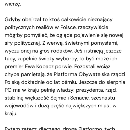
wierzę.
Gdyby obejrzał to ktoś całkowicie nieznający
politycznych realiów w Polsce, rzeczywiście
mógłby pomyśleć, że ogląda pojawienie się nowej
siły politycznej. Z werwą, świetnymi pomysłami,
wyczulonej na głos rodaków. Jeśli istnieją jeszcze
tacy, zupełnie świeży wyborcy, to być może ich
premier Ewa Kopacz porwie. Pozostali wciąż
chyba pamiętają, że Platforma Obywatelska rządzi
Polską dokładnie od lat ośmiu. Jeszcze do sierpnia
PO ma w kraju pełnię władzy: prezydenta, rząd,
stabilną większość Sejmie i Senacie, szesnastu
wojewodów i dużą część największych miast w
kraju.
Pytam zatem: dlaczego, droga Platformo, tych