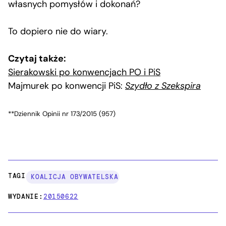
własnych pomysłów i dokonań?
To dopiero nie do wiary.
Czytaj także:
Sierakowski po konwencjach PO i PiS
Majmurek po konwencji PiS:
Szydło z Szekspira
**Dziennik Opinii nr 173/2015 (957)
TAGI:
KOALICJA OBYWATELSKA
WYDANIE:
20150622