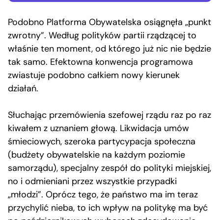
Podobno Platforma Obywatelska osiągnęła „punkt
zwrotny”. Według polityków partii rządzącej to
właśnie ten moment, od którego już nic nie będzie
tak samo. Efektowna konwencja programowa
zwiastuje podobno całkiem nowy kierunek
działań.
Słuchając przemówienia szefowej rządu raz po raz
kiwałem z uznaniem głową. Likwidacja umów
śmieciowych, szeroka partycypacja społeczna
(budżety obywatelskie na każdym poziomie
samorządu), specjalny zespół do polityki miejskiej,
no i odmieniani przez wszystkie przypadki
„młodzi”. Oprócz tego, że państwo ma im teraz
przychylić nieba, to ich wpływ na politykę ma być