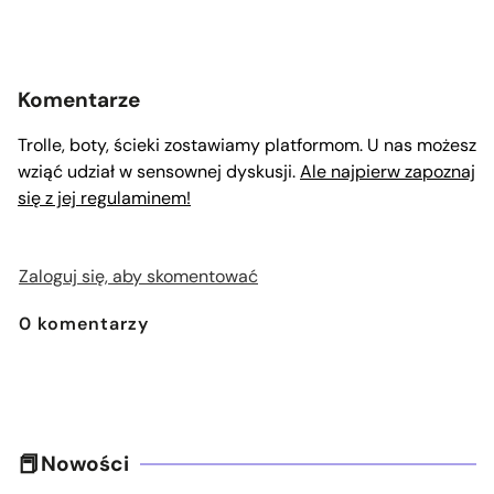
Komentarze
Trolle, boty, ścieki zostawiamy platformom. U nas możesz
wziąć udział w sensownej dyskusji.
Ale najpierw zapoznaj
się z jej regulaminem!
Zaloguj się, aby skomentować
0
komentarzy
Nowości